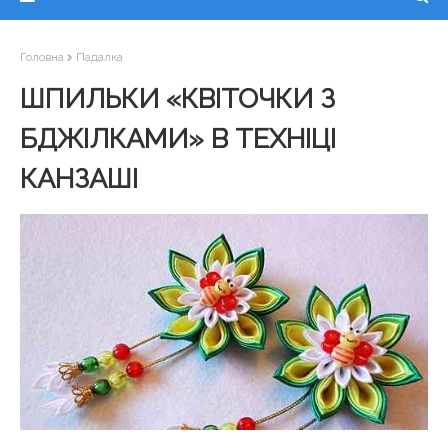
Головна
Падалка
ШПИЛЬКИ «КВІТОЧКИ З
БДЖІЛКАМИ» В ТЕХНІЦІ
КАНЗАШІ