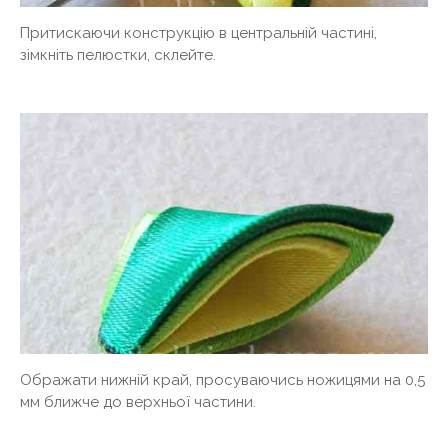
Притискаючи конструкцію в центральній частині,
зімкніть пелюстки, склейте.
Ображати нижній край, просуваючись ножицями на 0,5
мм ближче до верхньої частини.