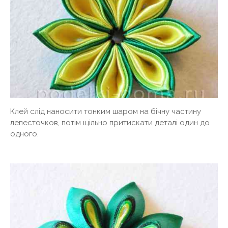
Клей слід наносити тонким шаром на бічну частину
лепесточков, потім щільно притискати деталі один до
одного.