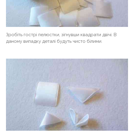
Зробіть гострі пелюстки, зігнувши квадрати двічі. В
даному випадку деталі будуть чисто білими.