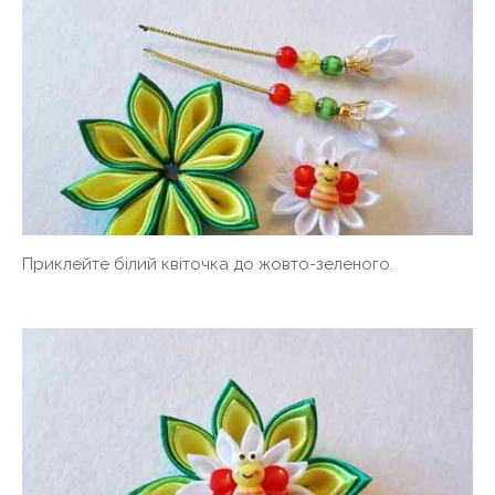
Приклейте білий квіточка до жовто-зеленого.