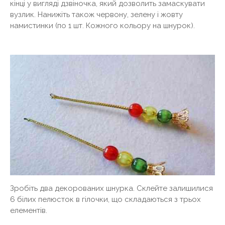
кінці у вигляді дзвіночка, який дозволить замаскувати
вузлик. Нанижіть також червону, зелену і жовту
намистинки (по 1 шт. Кожного кольору на шнурок).
Зробіть два декорованих шнурка. Склейте залишилися
6 білих пелюсток в гілочки, що складаються з трьох
елементів.