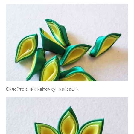
Склейте з них квіточку «канзаші».