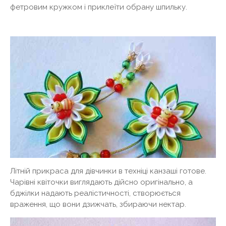
фетровим кружком і приклеїти обрану шпильку.
Літній прикраса для дівчинки в техніці канзаші готове.
Чарівні квіточки виглядають дійсно оригінально, а
бджілки надають реалістичності, створюється
враження, що вони дзижчать, збираючи нектар.