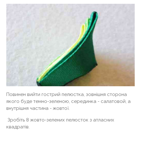
Повинен вийти гострий пелюстка, зовнішня сторона
якого буде темно-зеленою, серединка - салатовой, а
внутрішня частина - жовтої.
Зробіть 8 жовто-зелених пелюсток з атласних
квадратів.