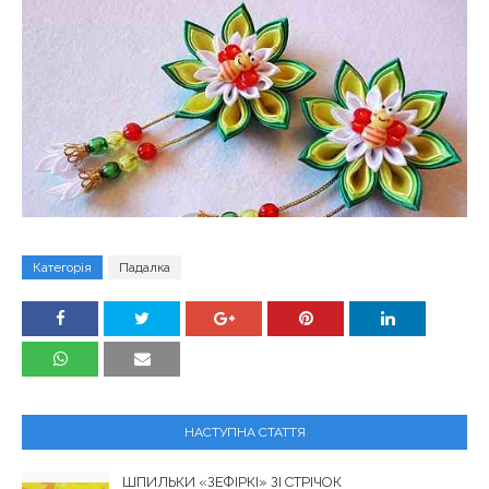
Категорія
Падалка
НАСТУПНА СТАТТЯ
ШПИЛЬКИ «ЗЕФІРКІ» ЗІ СТРІЧОК