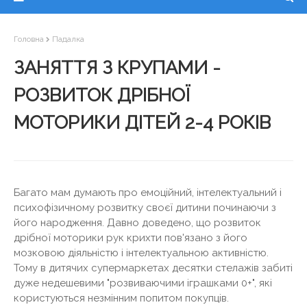
Головна
Падалка
ЗАНЯТТЯ З КРУПАМИ -
РОЗВИТОК ДРІБНОЇ
МОТОРИКИ ДІТЕЙ 2-4 РОКІВ
Багато мам думають про емоційний, інтелектуальний і
психофізичному розвитку своєї дитини починаючи з
його народження. Давно доведено, що розвиток
дрібної моторики рук крихти пов'язано з його
мозковою діяльністю і інтелектуальною активністю.
Тому в дитячих супермаркетах десятки стелажів забиті
дуже недешевими "розвиваючими іграшками 0+", які
користуються незмінним попитом покупців.