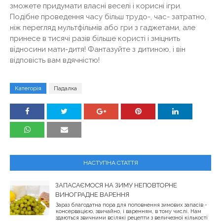
зможете придумати власні веселі і корисні ігри.
Подібне проведення часу більш трудо-, час- затратно,
ніж перегляд мультфільмів або гри з гаджетами, але
принесе в тисячі разів більше користі і зміцнить
відносини мати-дитя! Фантазуйте з дитиною, і він
відповість вам вдячністю!
Категорія
Падалка
НАСТУПНА СТАТТЯ
ЗАПАСАЄМОСЯ НА ЗИМУ НЕПОВТОРНЕ
ВИНОГРАДНЕ ВАРЕННЯ
Зараз благодатна пора для поповнення зимових запасів -
консервацією, звичайно, і варенням, в тому числі. Нам
здаються звичними всілякі рецепти з величезної кількості