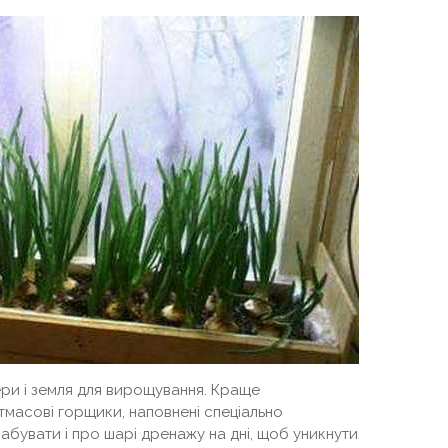
ери і земля для вирощування. Краще
тмасові горщики, наповнені спеціально
абувати і про шарі дренажу на дні, щоб уникнути