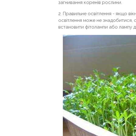
загнивання коренів рослини.
2. Правильне освітлення - якщо ві
освітлення може не знадобитися, 
встановити фітолампи або лампу д