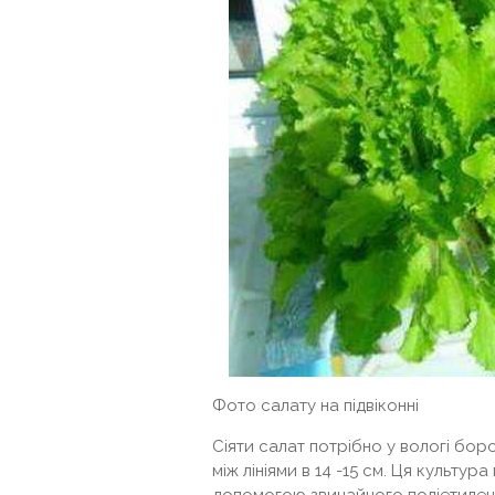
Фото салату на підвіконні
Сіяти салат потрібно у вологі бор
між лініями в 14 -15 см. Ця культу