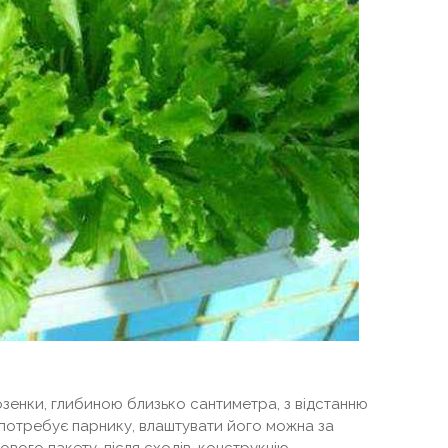
озенки, глибиною близько сантиметра, з відстанню
ра потребує парнику, влаштувати його можна за