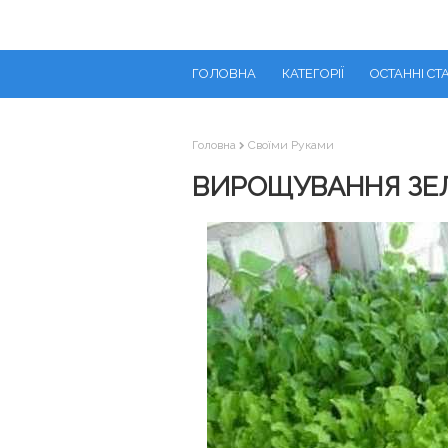
ГОЛОВНА
КАТЕГОРІЇ
ОСТАННІ СТА
Головна
Своїми Руками
ВИРОЩУВАННЯ ЗЕЛЕ