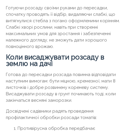
Готуючи розсаду своїми руками до пересадки,
спочатку проводять її відбір, видаляючи слабкі, що
витягнулися стебла з погано оформленими корінням.
Слабкі хворі рослини, навіть при створенні
максимальних умов для зростання і забезпеченні
належного догляду, не зможуть дати хорошого
повноцінного врожаю.
Коли висаджувати розсаду в
землю на дачі
Готова до пересадки розсада повинна відповідати
наступним вимогам: бути міцною, кремезної, мати 8
листочків і добре розвинену кореневу систему.
Висаджувати розсаду в грунт починають тоді, коли
закінчаться весняні заморозки.
Досвідчені садівники радять проведення
профілактичної обробки розсади томатів:
Противірусна обробка передбачає