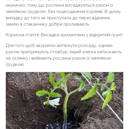
незначно, тому що рослина висаджується разом із
земляною грудкою, без пошкодження коренів. В цьому
випадку до того як приступати до пересадження,
землю в стаканчику добре проливають.
Корисна стаття: Висадка хризантеми у відкритий грунт
Для того щоб акуратно витягнути розсаду, однією
рукою притримують стовбур, інший злегка натискають
на склянку і виймають рослина разом із земляною
грудкою.