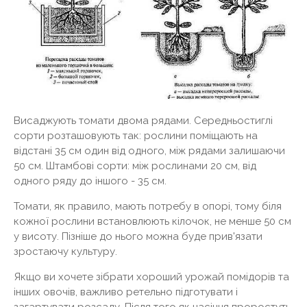
Висаджують томати двома рядами. Середньостиглі
сорти розташовують так: рослини поміщають на
відстані 35 см один від одного, між рядами залишаючи
50 см. Штамбові сорти: між рослинами 20 см, від
одного ряду до іншого - 35 см.
Томати, як правило, мають потребу в опорі, тому біля
кожної рослини встановлюють кілочок, не менше 50 см
у висоту. Пізніше до нього можна буде прив'язати
зростаючу культуру.
Якщо ви хочете зібрати хороший урожай помідорів та
інших овочів, важливо ретельно підготувати і