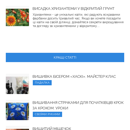
ВИСАДКА ХРИЗАНТЕМИ У ВІДКРИТИЙ ГРУНТ
Хризантеми - це унікальні квіти, які радують яскравими
фарбами досить тривалий час. Якщо ви хочете посадити
ці квіти на своїй ділянці, дізнайтеся секрети вирощування
та догляду за хризантемами у відкритому...
КРАЩІ СТАТТІ
ВИШИВКА БІСЕРОМ «ХАСКІ». МАЙСТЕР КЛАС
ПАДАЛКА
ВИШИВАННЯ СТРІЧКАМИ ДЛЯ ПОЧАТКІВЦІВ КРОК
ЗА КРОКОМ. УРОКИ
СВОЇМИ РУКАМИ
ВИШИТИЙ МІШЕЧОК