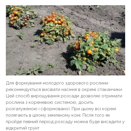
Для формування молодого здорового рослини
рекомендується висівати насіння в окремі стаканчики.
Цей спосіб вирощування розсади дозволяє отримати
рослина з кореневою системою, досить
розгалуженою і сформованої. При цьому всі корені
полягають в цілому земляному комі. Після того як
пройде певний період розсаду можна буде висадити у
відкритий грунт.