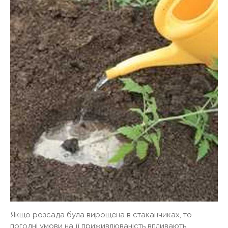
Якщо розсада була вирощена в стаканчиках, то
погодні умови на її приживлюваність впливають