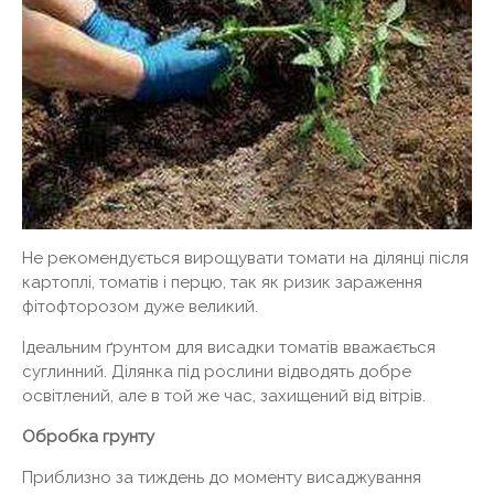
Не рекомендується вирощувати томати на ділянці після
картоплі, томатів і перцю, так як ризик зараження
фітофторозом дуже великий.
Ідеальним ґрунтом для висадки томатів вважається
суглинний. Ділянка під рослини відводять добре
освітлений, але в той же час, захищений від вітрів.
Обробка грунту
Приблизно за тиждень до моменту висаджування