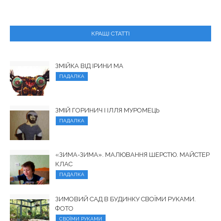
КРАЩІ СТАТТІ
ЗМІЙКА ВІД ІРИНИ МА
ПАДАЛКА
ЗМІЙ ГОРИНИЧ І ІЛЛЯ МУРОМЕЦЬ
ПАДАЛКА
«ЗИМА-ЗИМА». МАЛЮВАННЯ ШЕРСТЮ. МАЙСТЕР
КЛАС
ПАДАЛКА
ЗИМОВИЙ САД В БУДИНКУ СВОЇМИ РУКАМИ.
ФОТО
СВОЇМИ РУКАМИ