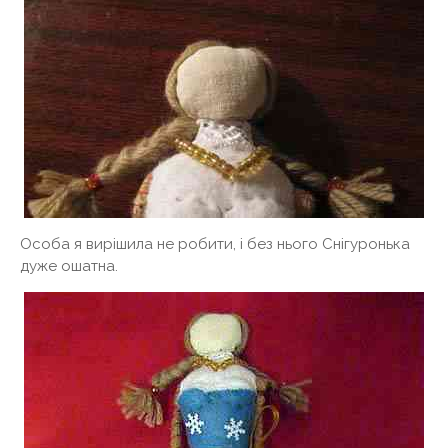
Особа я вирішила не робити, і без нього Снігуронька
дуже ошатна.