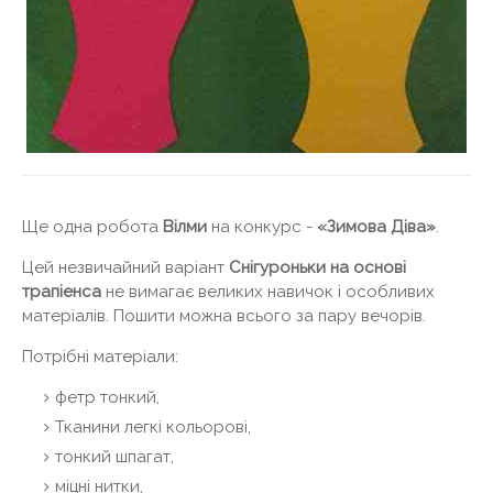
Ще одна робота
Вілми
на конкурс -
«Зимова Діва»
.
Цей незвичайний варіант
Снігуроньки на основі
трапіенса
не вимагає великих навичок і особливих
матеріалів. Пошити можна всього за пару вечорів.
Потрібні матеріали:
фетр тонкий,
Тканини легкі кольорові,
тонкий шпагат,
міцні нитки,