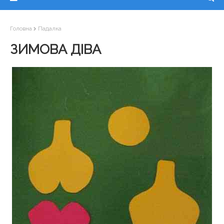
Головна
Падалка
ЗИМОВА ДІВА