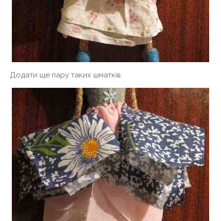
Додати ще пару таких шматків.