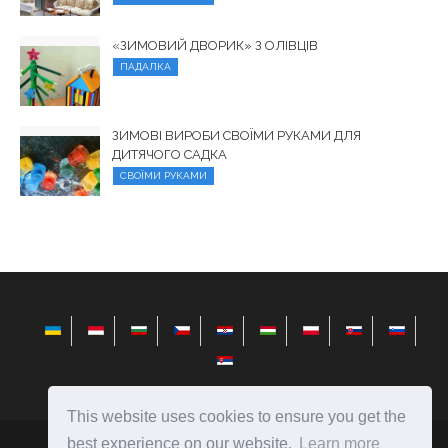
«ЗИМОВИЙ ДВОРИК» З ОЛІВЦІВ
ПАДАЛКА
ЗИМОВІ ВИРОБИ СВОЇМИ РУКАМИ ДЛЯ
ДИТЯЧОГО САДКА
СВОЇМИ РУКАМИ
This website uses cookies to ensure you get the
best experience on our website.
Learn more