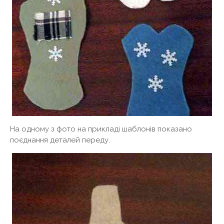
На одному з фото на прикладі шаблонів показано
поєднання деталей переду.