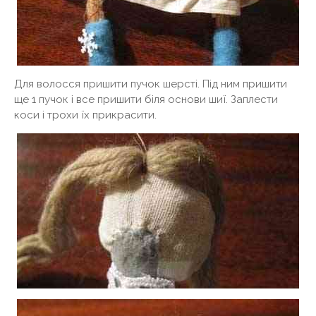
Для волосся пришити пучок шерсті. Під ним пришити
ще 1 пучок і все пришити біля основи шиї. Заплести
коси і трохи їх прикрасити.