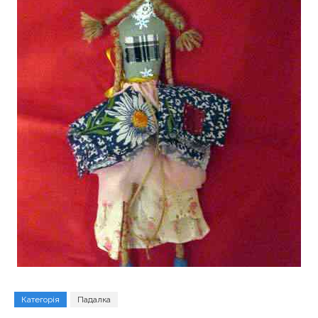
Категорія
Падалка