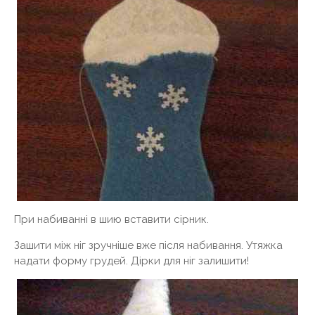
При набиванні в шию вставити сірник.
Зашити між ніг зручніше вже після набивання. Утяжка
надати форму грудей. Дірки для ніг залишити!