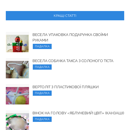
КРАЩІ СТАТТІ
ВЕСЕЛА УПАКОВКА ПОДАРУНКА СВОЇМИ
РУКАМИ
ПАДАЛКА
ВЕСЕЛА СОБАЧКА ТАКСА З СОЛОНОГО ТІСТА
ПАДАЛКА
ВЕРТОЛІТ З ПЛАСТИКОВОЇ ПЛЯШКИ
ПАДАЛКА
ВІНОК НА ГОЛОВУ «ЯБЛУНЕВИЙ ЦВІТ» (КАНЗАШІ)
ПАДАЛКА