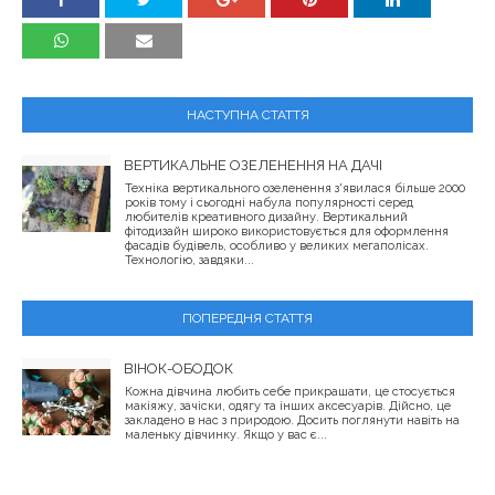
НАСТУПНА СТАТТЯ
ВЕРТИКАЛЬНЕ ОЗЕЛЕНЕННЯ НА ДАЧІ
Техніка вертикального озеленення з'явилася більше 2000
років тому і сьогодні набула популярності серед
любителів креативного дизайну. Вертикальний
фітодизайн широко використовується для оформлення
фасадів будівель, особливо у великих мегаполісах.
Технологію, завдяки...
ПОПЕРЕДНЯ СТАТТЯ
ВІНОК-ОБОДОК
Кожна дівчина любить себе прикрашати, це стосується
макіяжу, зачіски, одягу та інших аксесуарів. Дійсно, це
закладено в нас з природою. Досить поглянути навіть на
маленьку дівчинку. Якщо у вас є...