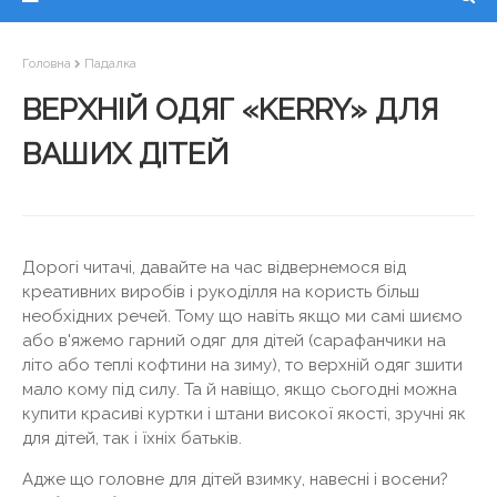
Головна
Падалка
ВЕРХНІЙ ОДЯГ «KERRY» ДЛЯ
ВАШИХ ДІТЕЙ
Дорогі читачі, давайте на час відвернемося від
креативних виробів і рукоділля на користь більш
необхідних речей. Тому що навіть якщо ми самі шиємо
або в'яжемо гарний одяг для дітей (сарафанчики на
літо або теплі кофтини на зиму), то верхній одяг зшити
мало кому під силу. Та й навіщо, якщо сьогодні можна
купити красиві куртки і штани високої якості, зручні як
для дітей, так і їхніх батьків.
Адже що головне для дітей взимку, навесні і восени?