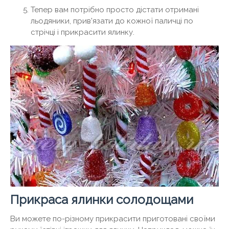
Тепер вам потрібно просто дістати отримані
льодяники, прив'язати до кожної паличці по
стрічці і прикрасити ялинку.
Прикраса ялинки солодощами
Ви можете по-різному прикрасити приготовані своїми