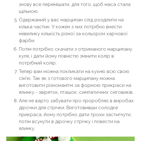
знову все перемішати, для того, щоб маса стала
щільною.
Одержаний у вас марципан слід розділити на
кілька частин. У кожен з них потрібно внести
невелику кількість різної за кольором харчової
фарби.
Потім потрібно скачати з отриманого марципану
куля, і дати йому повністю змінити колір в
потрібний колір.
Тепер вам можна покликати на кухню всю свою
сім'ю. Так як з готового марципану можна
виготовити різноманітні за формою прикраси на
ялинку - звіряток, пташок, симпатичних сніговиків.
Але не варто забувати про проробляє в виробах
дірочки для стрічки. Виготовивши солодке
прикраса, йому потрібно дати трохи застигнути,
потім всунути в дірочку стрічку і повести на
ялинку.