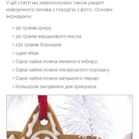
У цій статті ми запропонуємо також рецепт
новорічного печива з глазур'ю з фото. Основні
Інгредієнти:
90 грамів цукру.
90 грамів вершкового масла.
230 грамів борошна.
одне яйце.
Одна чайна ложка меленого імбиру.
Одна чайна ложка пекарського порошку.
Одна чайна ложка запашного перцю.
Кольорові льодяники для прикраси.