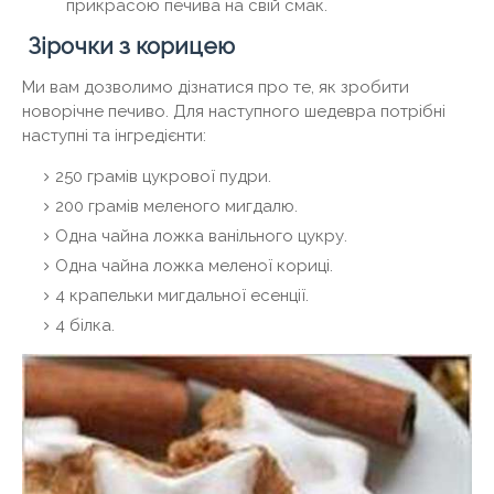
прикрасою печива на свій смак.
Зірочки з корицею
Ми вам дозволимо дізнатися про те, як зробити
новорічне печиво. Для наступного шедевра потрібні
наступні та інгредієнти:
250 грамів цукрової пудри.
200 грамів меленого мигдалю.
Одна чайна ложка ванільного цукру.
Одна чайна ложка меленої кориці.
4 крапельки мигдальної есенції.
4 білка.