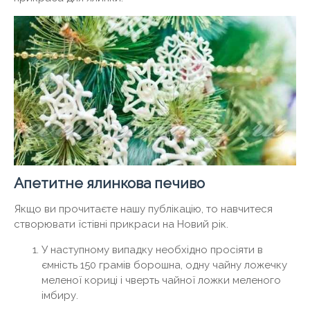
Апетитне ялинкова печиво
Якщо ви прочитаєте нашу публікацію, то навчитеся
створювати їстівні прикраси на Новий рік.
У наступному випадку необхідно просіяти в
ємність 150 грамів борошна, одну чайну ложечку
меленої кориці і чверть чайної ложки меленого
імбиру.