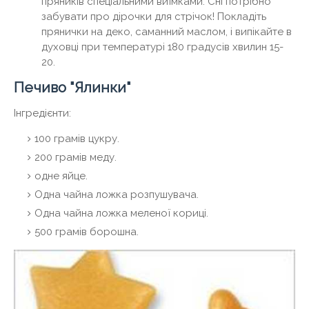
пряників спеціальними виїмками. Сні потрібно
забувати про дірочки для стрічок! Покладіть
прянички на деко, саманний маслом, і випікайте в
духовці при температурі 180 градусів хвилин 15-
20.
Печиво "Ялинки"
Інгредієнти:
100 грамів цукру.
200 грамів меду.
одне яйце.
Одна чайна ложка розпушувача.
Одна чайна ложка меленої кориці.
500 грамів борошна.