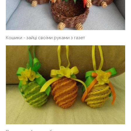
Кошики - зайці своїми руками з газет