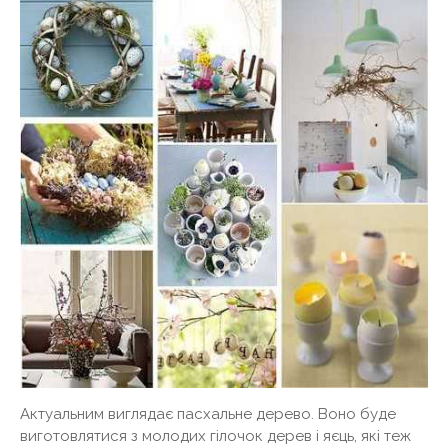
Актуальним виглядає пасхальне дерево. Воно буде
виготовлятися з молодих гілочок дерев і яєць, які теж