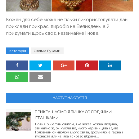
Кожен для себе може не тільки використовувати дані
приклади прикрасі виробів на Великдень, а й
придумати щось своє, незвичайне і нове.
Категорія
Своїми Руками
НАСТУПНА СТАТТЯ
ПРИКРАШАЄМО ЯЛИНКУ СОЛОДКИМИ
ІГРАШКАМИ
Новий рік є тим святом, яке чекає кожна людина,
звичайно ж, очікуючи від нього чарівництва і дива.
Головним символом цього свята, зрозуміло, є гарна і
пухнаста ялина, яка яскраво вбрана...