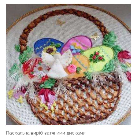
Пасхальна виріб ватяними дисками