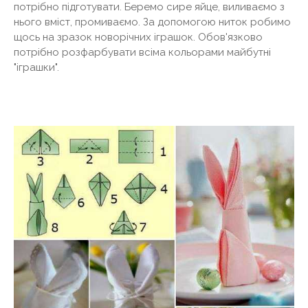
потрібно підготувати. Беремо сире яйце, виливаємо з
нього вміст, промиваємо. За допомогою ниток робимо
щось на зразок новорічних іграшок. Обов'язково
потрібно розфарбувати всіма кольорами майбутні
"іграшки".