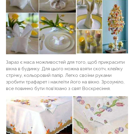
Зараз є маса можливостей для того, щоб прикрасити
вікна в будинку. Для цього можна взяти скотч, клейку
стрічку, кольоровий папір. Легко своїми руками
зробити трафарет і наклеїти його на вікно. Зрозуміло,
все повинно бути пов'язано з свят Воскресіння.