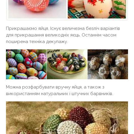
Прикрашаємо яйця. Існує величезна безліч варіантів
для прикрашання великодніх яєць. Останнім часом
поширена техніка декупажу.
Можна розфарбувати вручну яйця, а також з
використанням натуральних і штучних барвників.