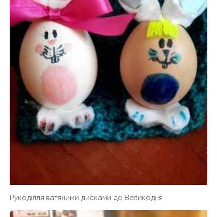
Рукоділля ватяними дисками до Великодня