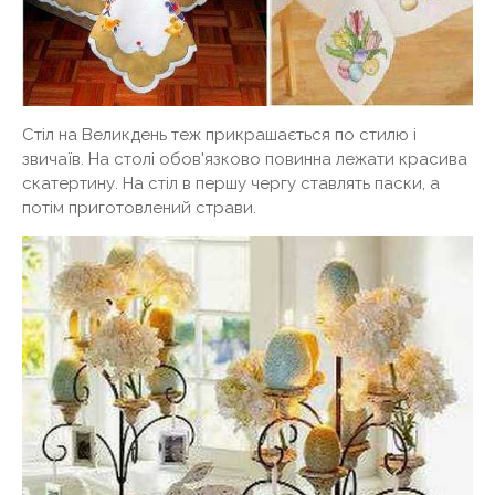
Стіл на Великдень теж прикрашається по стилю і
звичаїв. На столі обов'язково повинна лежати красива
скатертину. На стіл в першу чергу ставлять паски, а
потім приготовлений страви.