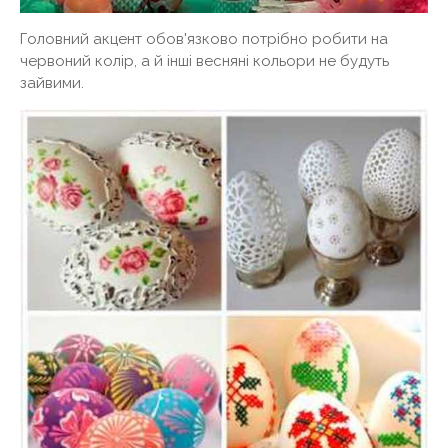
Головний акцент обов'язково потрібно робити на
червоний колір, а й інші весняні кольори не будуть
зайвими.