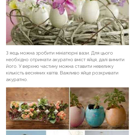
З яєць можна зробити мініатюрні вази. Для цього
необхідно отримати акуратно вміст яйця, далі вимити
його. У верхню частину можна ставити невелику
кількість весняних квітів. Важливо яйце розкривати
акуратно.