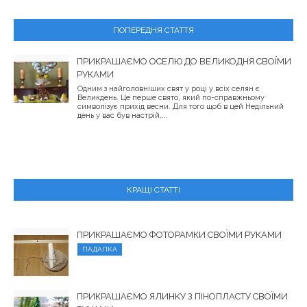
ПОПЕРЕДНЯ СТАТТЯ
ПРИКРАШАЄМО ОСЕЛЮ ДО ВЕЛИКОДНЯ СВОЇМИ
РУКАМИ
Одним з найголовніших свят у році у всіх селян є
Великдень. Це перше свято, який по-справжньому
символізує прихід весни. Для того щоб в цей Недільний
день у вас був настрій,...
КРАЩІ СТАТТІ
ПРИКРАШАЄМО ФОТОРАМКИ СВОЇМИ РУКАМИ
ПАДАЛКА
ПРИКРАШАЄМО ЯЛИНКУ З ПІНОПЛАСТУ СВОЇМИ