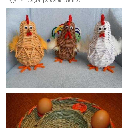
Падалка - яйця з трубочок газетних