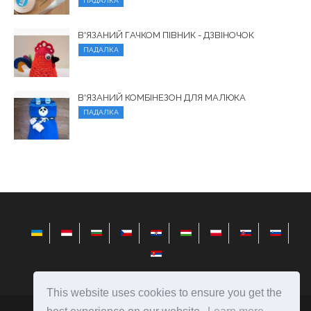
ПАДАЛКА
В'ЯЗАНИЙ ГАЧКОМ ПІВНИК - ДЗВІНОЧОК
ПАДАЛКА
В'ЯЗАНИЙ КОМБІНЕЗОН ДЛЯ МАЛЮКА
ПАДАЛКА
This website uses cookies to ensure you get the