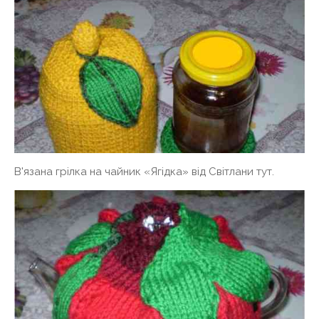
В'язана грілка на чайник «Ягідка» від Світлани тут.