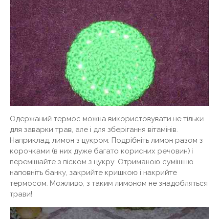
Одержаний термос можна використовувати не тільки
для заварки трав, але і для зберігання вітамінів.
Наприклад, лимон з цукром: Подрібніть лимон разом з
корочками (в них дуже багато корисних речовин) і
перемішайте з піском з цукру. Отриманою сумішшю
наповніть банку, закрийте кришкою і накрийте
термосом. Можливо, з таким лимоном не знадобляться
трави!