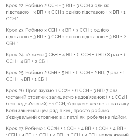
Крок 22. Робимо 2 ССН + 3 ВП + 3 ССН з однією
підставою + 3 ВП + 3 ССН з однією підставою + 3 ВП + 1
ССН *
Крок 23. Робимо 3 СБН + 3 ВП + 3 ССН з однією
підставою + 3 ВП + 3 ССН з однією підставою + 3 ВП + 2
СБН *
Крок 24. в'яжемо 3 СБН + 4 ВП + (1 ССН + 1 ВП) 8 раз + 1
ССН + 4 ВП + 2 СБН
Крок 25. Робимо 2 СБН + 5 ВП + (1 ССН + 2 ВП) 7 раз + 1
ССН + 5 ВП + 1 СБН
Крок 26. Пров'язуємо 1 СС2Н + (1 ССН + 3 ВП) 7 раз
(останній стовпчик залишаємо недов'язаною) + 1 СС2Н
(теж недов'язаний) + 1 ССН, з'єднуємо все петлі на гачку.
Коли закінчили цей ряд, в кінці просто робимо
з'єднувальний стовпчик в 4 петлі, які робили на підйом.
Крок 27. Робимо 1 СС2Н + 1 ССН + 4 ВП + 1 ССН + 4 ВП +
1СБН + 4 ВП + 1 СБН + 4 ВП + 1 ССН + 4 ВП + недов'язаний