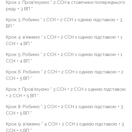
Крок 2. Пров'язуємо * 2 ССН в стовпчики попереднього
ряду + 3 ВП *
Крок 3. Робимо * 1 ССН + 2 ССН з однією підставою + 3
ВП *
Крок 4. в'яжемо * 1 ССН + 2 ССН з однією підставою + 1
ССН + 4 ВП *
Крок 5. Робимо * 2 ССН + 2 ССН з однією підставою + 1
ССН + 4 ВП *
Крок 6. Робимо * 2 ССН + 2 ССН з однією підставою + 2
ССН + 5 ВП *
Крок 7. Пров'язуємо * 3 ССН + 2 ССН з однією підставою
+ 2 ССН + 5 ВП *
Крок 8. Робимо * 3 ССН + 2 ССН з однією підставою + 3
ССН + 5 ВП *.
Крок 9. в'яжемо * 4 ССН + 2 ССН з однією підставою + 3
ССН + 5 ВП *