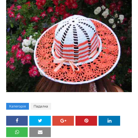
Категорія
Падалка