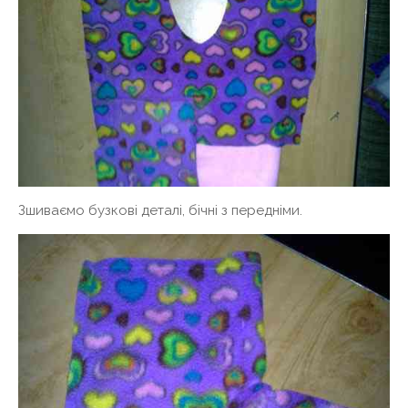
Зшиваємо бузкові деталі, бічні з передніми.