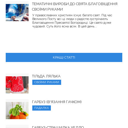
ТЕМАТИЧНІ ВИРОБИ ДО СВЯТА БЛАГОВІЩЕННЯ
СВОЇМИ РУКАМИ
У православних християн існує багато свят. Під час
Великого Посту всі ці люди з радістю зустрічають
Благовіщення Пресвятої Богородиці. Це свято дуже
чудовий. Суть його ясна всім. В цей день...
КРАЩІ СТАТТІ
ТІЛЬДА ​​ЛЯЛЬКА
СВОЇМИ РУКАМИ
ГАРБУЗ (В'ЯЗАННЯ ГАЧКОМ)
ПАДАЛКА
ГАРБУЗ-СТРАШИЛКА ХЕЛЛО