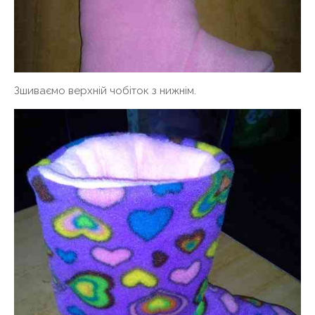
Зшиваємо верхній чобіток з нижнім.