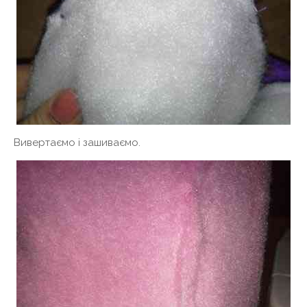
Вивертаємо і зашиваємо.