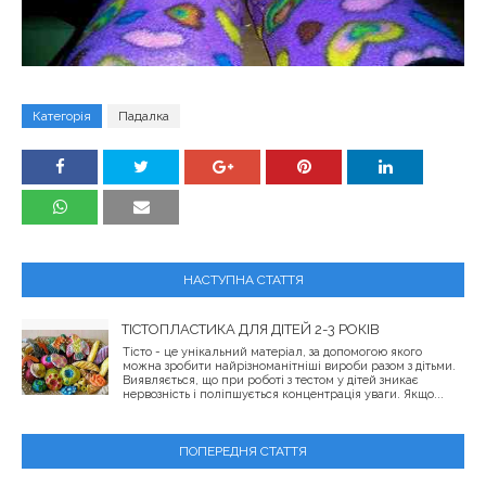
Категорія
Падалка
НАСТУПНА СТАТТЯ
ТІСТОПЛАСТИКА ДЛЯ ДІТЕЙ 2-3 РОКІВ
Тісто - це унікальний матеріал, за допомогою якого
можна зробити найрізноманітніші вироби разом з дітьми.
Виявляється, що при роботі з тестом у дітей зникає
нервозність і поліпшується концентрація уваги. Якщо...
ПОПЕРЕДНЯ СТАТТЯ