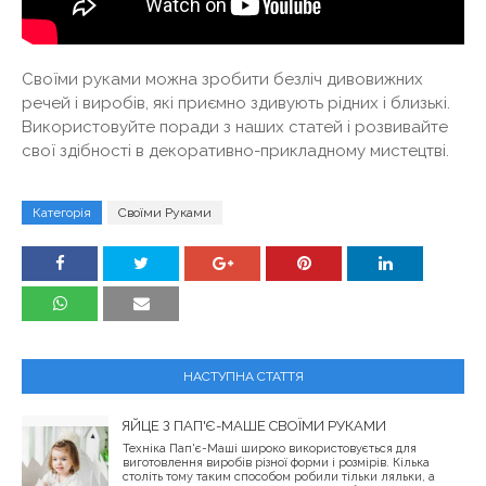
Своїми руками можна зробити безліч дивовижних
речей і виробів, які приємно здивують рідних і близькі.
Використовуйте поради з наших статей і розвивайте
свої здібності в декоративно-прикладному мистецтві.
Категорія
Своїми Руками
НАСТУПНА СТАТТЯ
ЯЙЦЕ З ПАП'Є-МАШЕ СВОЇМИ РУКАМИ
Техніка Пап'є-Маші широко використовується для
виготовлення виробів різної форми і розмірів. Кілька
століть тому таким способом робили тільки ляльки, а