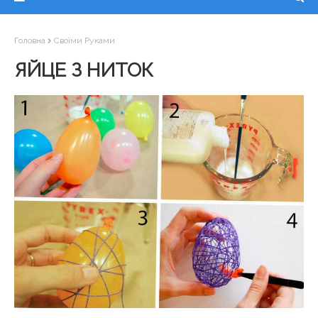
Головна
Своїми Руками
ЯЙЦЕ З НИТОК