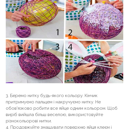
3. Беремо нитку будь-якого кольору. Кінчик
притримуємо пальцем і накручуємо нитку. Не
обов'язково робити все яйце одним кольором. Щоб
виріб вийшла більш веселою, використовуйте
різнокольорові нитки.
4. Продовжуйте змащувати поверхню яйця клеєм і