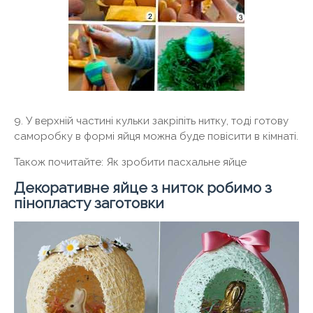
9. У верхній частині кульки закріпіть нитку, тоді готову
саморобку в формі яйця можна буде повісити в кімнаті.
Також почитайте: Як зробити пасхальне яйце
Декоративне яйце з ниток робимо з
пінопласту заготовки