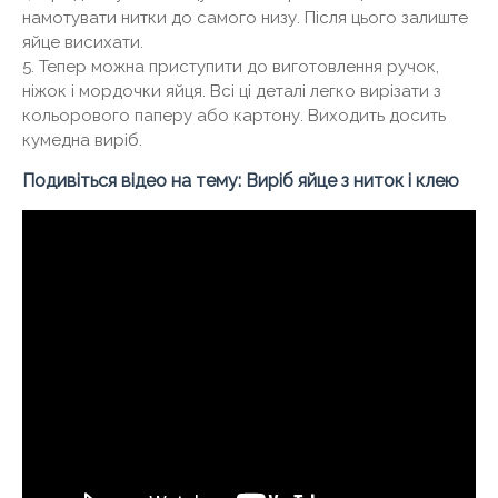
намотувати нитки до самого низу. Після цього залиште
яйце висихати.
5. Тепер можна приступити до виготовлення ручок,
ніжок і мордочки яйця. Всі ці деталі легко вирізати з
кольорового паперу або картону. Виходить досить
кумедна виріб.
Подивіться відео на тему: Виріб яйце з ниток і клею