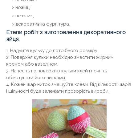
ножиці;
пензлик;
декоративна фурнітура.
Етапи робіт з виготовлення декоративного
яйця.
1. Надуйте кульку до потрібного розміру.
2. Поверхня кульки необхідно змастити жирним
кремом або вазеліном.
3. Нанесіть на поверхню кульки клей і почніть
обмотувати його нитками.
4. Кожен шар ниток змащуйте клеєм. Від кількості шарів
і щільності буде залежати прозорість вироби.