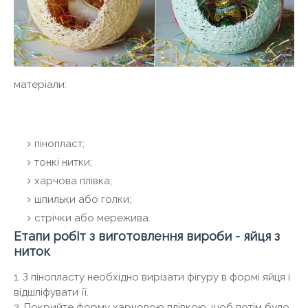
матеріали:
пінопласт;
тонкі нитки;
харчова плівка;
шпильки або голки;
стрічки або мережива.
Етапи робіт з виготовлення вироби - яйця з
ниток
1. З пінопласту необхідно вирізати фігуру в формі яйця і
відшліфувати її.
2. Покрийте форму харчовою плівкою, щоб потім було