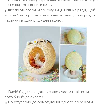
легко від неї звільнити нитки.
3. вколюють голочки по колу яйця в кілька рядів, щоб
можна було красиво намотувати нитки для передньої
частини і в один ряд - для задньої.
4. Виріб буде складатися з двох частин, які потім
потрібно буде склеїти.
5. Приступаємо до обмотування одного боку. Коли