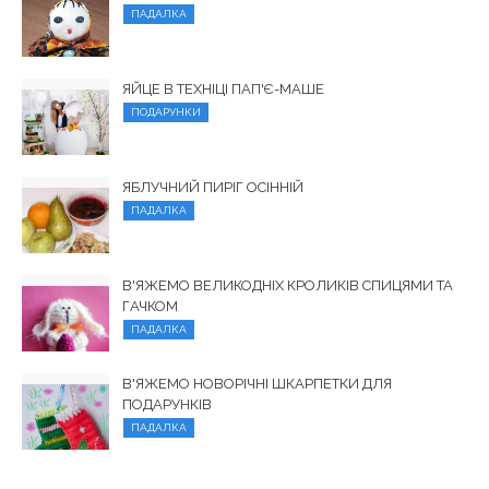
ПАДАЛКА
ЯЙЦЕ В ТЕХНІЦІ ПАП'Є-МАШЕ
ПОДАРУНКИ
ЯБЛУЧНИЙ ПИРІГ ОСІННІЙ
ПАДАЛКА
В'ЯЖЕМО ВЕЛИКОДНІХ КРОЛИКІВ СПИЦЯМИ ТА
ГАЧКОМ
ПАДАЛКА
В'ЯЖЕМО НОВОРІЧНІ ШКАРПЕТКИ ДЛЯ
ПОДАРУНКІВ
ПАДАЛКА