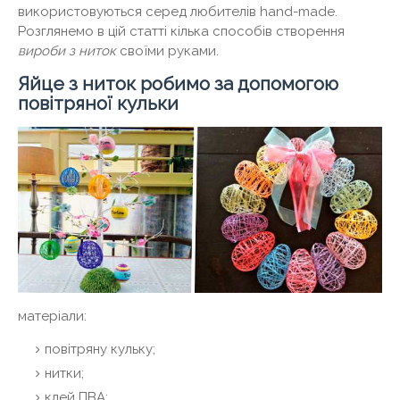
використовуються серед любителів hand-made.
Розглянемо в цій статті кілька способів створення
вироби з ниток
своїми руками.
Яйце з ниток робимо за допомогою
повітряної кульки
матеріали:
повітряну кульку;
нитки;
клей ПВА;