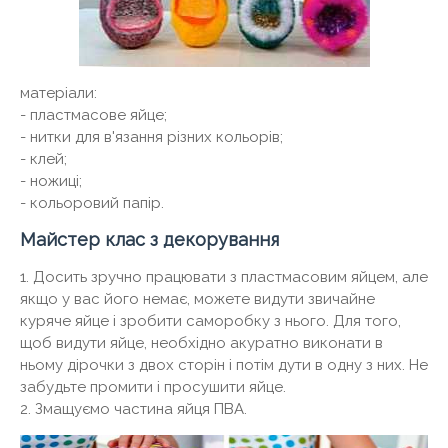
матеріали:
- пластмасове яйце;
- нитки для в'язання різних кольорів;
- клей;
- ножиці;
- кольоровий папір.
Майстер клас з декорування
1. Досить зручно працювати з пластмасовим яйцем, але
якщо у вас його немає, можете видути звичайне
куряче яйце і зробити саморобку з нього. Для того,
щоб видути яйце, необхідно акуратно виконати в
ньому дірочки з двох сторін і потім дути в одну з них. Не
забудьте промити і просушити яйце.
2. Змащуємо частина яйця ПВА.