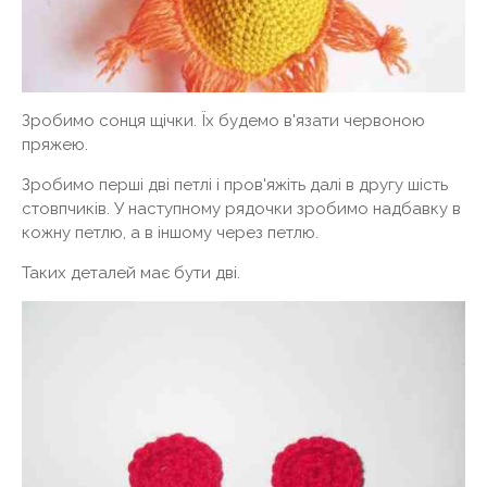
Зробимо сонця щічки. Їх будемо в'язати червоною
пряжею.
Зробимо перші дві петлі і пров'яжіть далі в другу шість
стовпчиків. У наступному рядочки зробимо надбавку в
кожну петлю, а в іншому через петлю.
Таких деталей має бути дві.