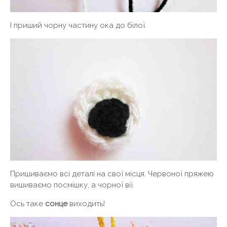
І приший чорну частину ока до білої.
Пришиваємо всі деталі на свої місця. Червоної пряжею
вишиваємо посмішку, а чорної вії.
Ось таке
сонце
виходить!