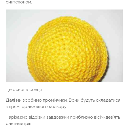
синтепоном.
Це основа сонця.
Далі ми зробимо промінчики. Вони будуть складатися
з пряжі оранжевого кольору.
Нарізаємо відрізки завдовжки приблизно вісім-дев'ять
сантиметрів.