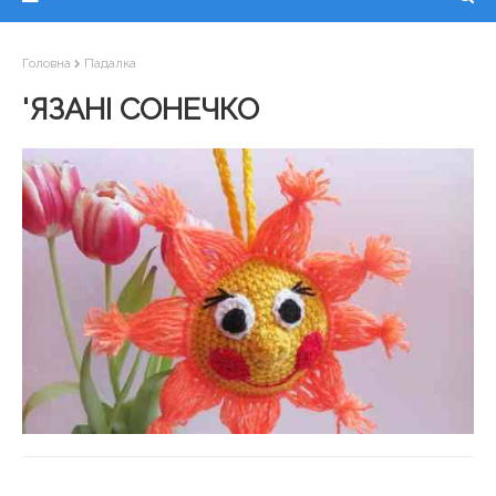
Головна
Падалка
'ЯЗАНІ СОНЕЧКО