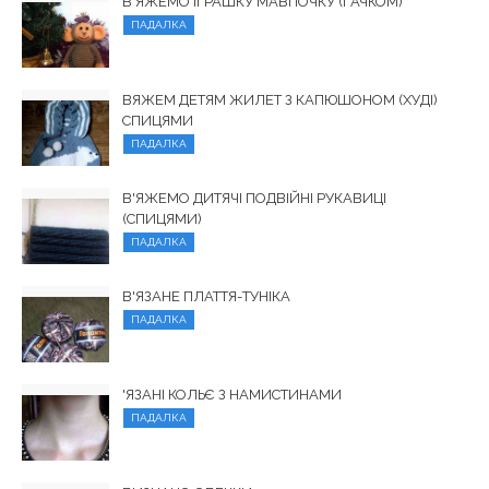
В'ЯЖЕМО ІГРАШКУ МАВПОЧКУ (ГАЧКОМ)
ПАДАЛКА
ВЯЖЕМ ДЕТЯМ ЖИЛЕТ З КАПЮШОНОМ (ХУДІ)
СПИЦЯМИ
ПАДАЛКА
В'ЯЖЕМО ДИТЯЧІ ПОДВІЙНІ РУКАВИЦІ
(СПИЦЯМИ)
ПАДАЛКА
В'ЯЗАНЕ ПЛАТТЯ-ТУНІКА
ПАДАЛКА
'ЯЗАНІ КОЛЬЄ З НАМИСТИНАМИ
ПАДАЛКА