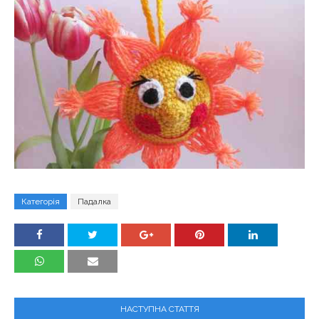
Категорія
Падалка
НАСТУПНА СТАТТЯ