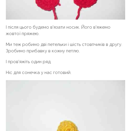
І після цього будемо в'язати носик. Його в'яжемо
жовтої пряжею.
Ми теж робимо дві петельки і шість стовпчиків в другу.
Зробимо прибавку в кожну петлю.
І пров'яжіть один ряд.
Ніс для сонечка у нас готовий.