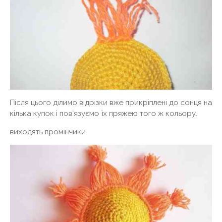
Після цього ділимо відрізки вже прикріплені до сонця на
кілька купок і пов'язуємо їх пряжею того ж кольору.
виходять промінчики.