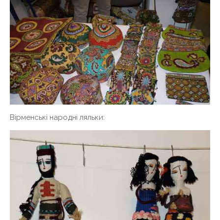
Вірменські народні ляльки: