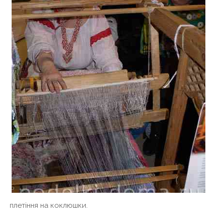
плетіння на коклюшки.