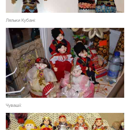
Ляльки Кубані:
Чувашії: