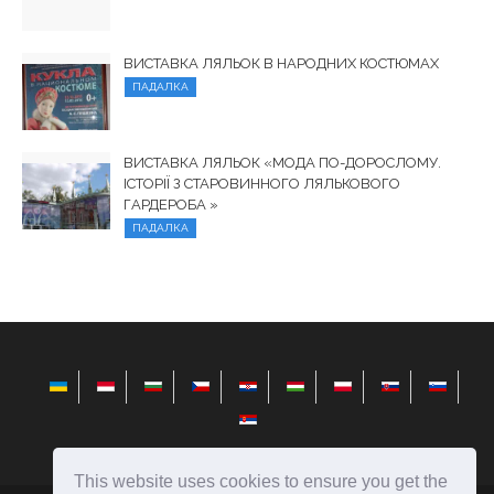
ВИСТАВКА ЛЯЛЬОК В НАРОДНИХ КОСТЮМАХ
ПАДАЛКА
ВИСТАВКА ЛЯЛЬОК «МОДА ПО-ДОРОСЛОМУ.
ІСТОРІЇ З СТАРОВИННОГО ЛЯЛЬКОВОГО
ГАРДЕРОБА »
ПАДАЛКА
This website uses cookies to ensure you get the