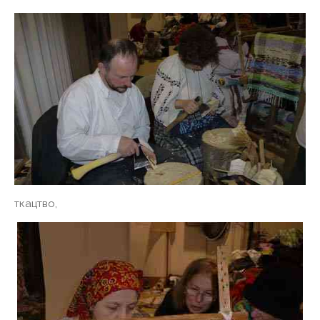
ткацтво,