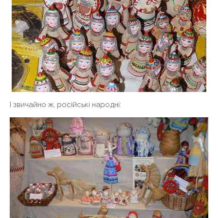
І звичайно ж, російські народні: