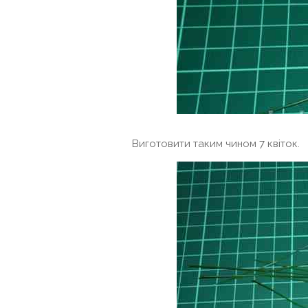
Виготовити таким чином 7 квіток.