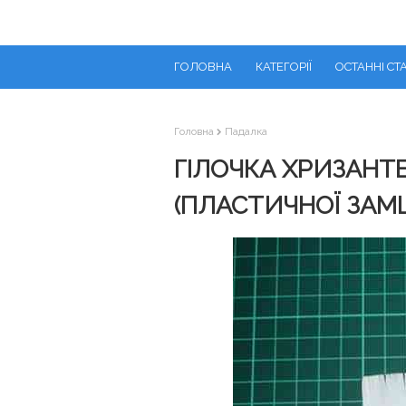
ГОЛОВНА
КАТЕГОРІЇ
ОСТАННІ СТА
Головна
Падалка
ГІЛОЧКА ХРИЗАНТ
(ПЛАСТИЧНОЇ ЗАМШ