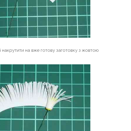
і накрутити на вже готову заготовку з жовтою