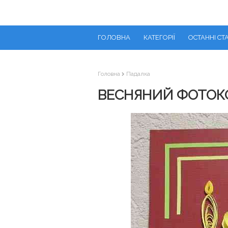
ГОЛОВНА
КАТЕГОРІЇ
ОСТАННІ СТА
Головна
Падалка
ВЕСНЯНИЙ ФОТОКО