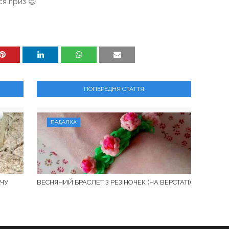
ся приз 😉
ПОПЕРЕДНЯ СТАТТЯ
ПАДАЛКА
АЧУ
ВЕСНЯНИЙ БРАСЛЕТ З РЕЗІНОЧЕК (НА ВЕРСТАТІ)