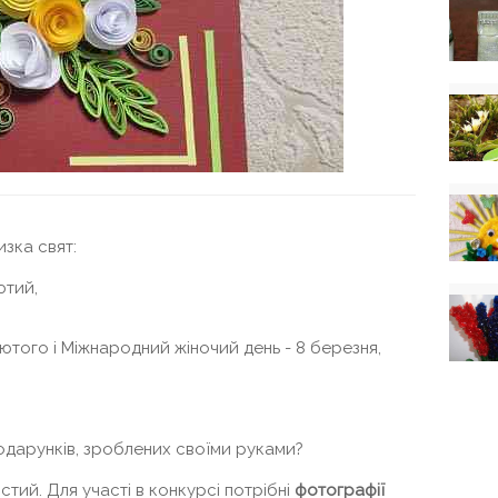
изка свят:
ютий,
лютого і Міжнародний жіночий день - 8 березня,
подарунків, зроблених своїми руками?
стий. Для участі в конкурсі потрібні
фотографії