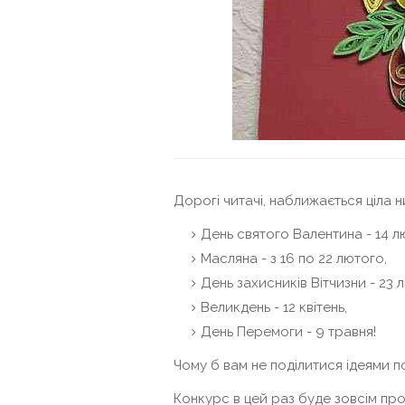
Дорогі читачі, наближається ціла н
День святого Валентина - 14 л
Масляна - з 16 по 22 лютого,
День захисників Вітчизни - 23 
Великдень - 12 квітень,
День Перемоги - 9 травня!
Чому б вам не поділитися ідеями 
Конкурс в цей раз буде зовсім про