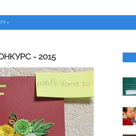
ТТІ
НКУРС - 2015