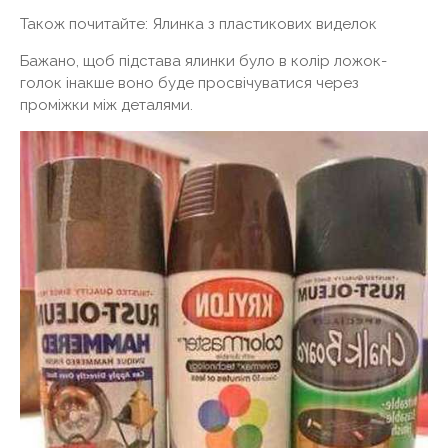
Також почитайте: Ялинка з пластикових виделок
Бажано, щоб підстава ялинки було в колір ложок-
голок інакше воно буде просвічуватися через
проміжки між деталями.