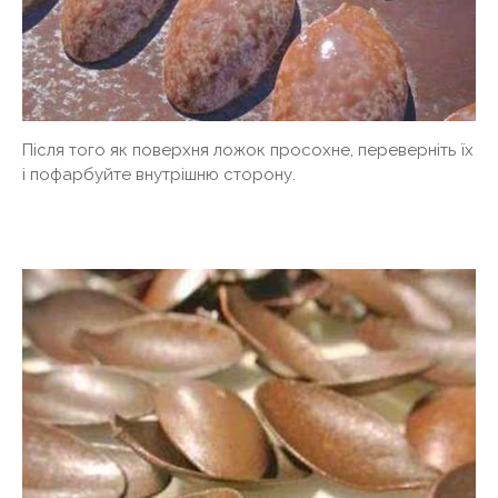
Після того як поверхня ложок просохне, переверніть їх
і пофарбуйте внутрішню сторону.