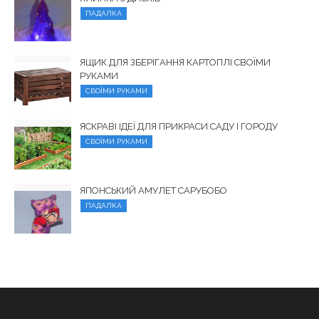
ПАДАЛКА
ЯЩИК ДЛЯ ЗБЕРІГАННЯ КАРТОПЛІ СВОЇМИ
РУКАМИ
СВОЇМИ РУКАМИ
ЯСКРАВІ ІДЕЇ ДЛЯ ПРИКРАСИ САДУ І ГОРОДУ
СВОЇМИ РУКАМИ
ЯПОНСЬКИЙ АМУЛЕТ САРУБОБО
ПАДАЛКА