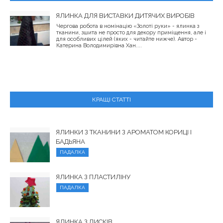
ЯЛИНКА ДЛЯ ВИСТАВКИ ДИТЯЧИХ ВИРОБІВ
Чергова робота в номінацію «Золоті руки» - ялинка з
тканини, зшита не просто для декору приміщення, але і
для особливих цілей (яких - читайте нижче). Автор -
Катерина Володимирівна Хан....
КРАЩІ СТАТТІ
ЯЛИНКИ З ТКАНИНИ З АРОМАТОМ КОРИЦІ І
БАДЬЯНА
ПАДАЛКА
ЯЛИНКА З ПЛАСТИЛІНУ
ПАДАЛКА
ЯЛИНКА З ДИСКІВ