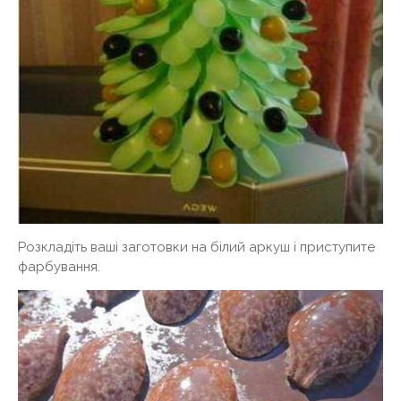
Розкладіть ваші заготовки на білий аркуш і приступите
фарбування.