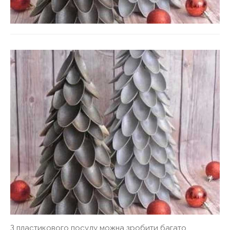
З пластикового посуду можна зробити багато