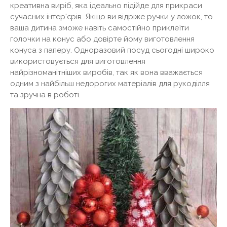
креативна виріб, яка ідеально підійде для прикраси
сучасних інтер'єрів. Якщо ви відріже ручки у ложок, то
ваша дитина зможе навіть самостійно приклеїти
голочки на конус або довірте йому виготовлення
конуса з паперу. Одноразовий посуд сьогодні широко
використовується для виготовлення
найрізноманітніших виробів, так як вона вважається
одним з найбільш недорогих матеріалів для рукоділля
та зручна в роботі.