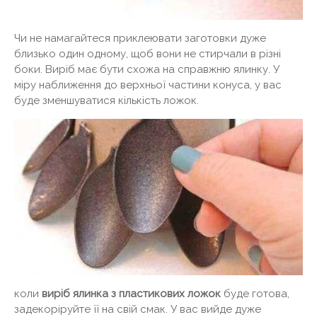
Чи не намагайтеся приклеювати заготовки дуже
близько один одному, щоб вони не стирчали в різні
боки. Виріб має бути схожа на справжню ялинку. У
міру наближення до верхньої частини конуса, у вас
буде зменшуватися кількість ложок.
коли
виріб ялинка з пластикових ложок
буде готова,
задекоріруйте її на свій смак. У вас вийде дуже