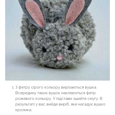
З фетру сірого кольору вирізаються вушка.
Всередину таких вушок наклеюється фетр
рожевого кольору. У підстави зшийте смугу. В
результаті у вас вийде виріб, яке нагадує вушко
кролика.