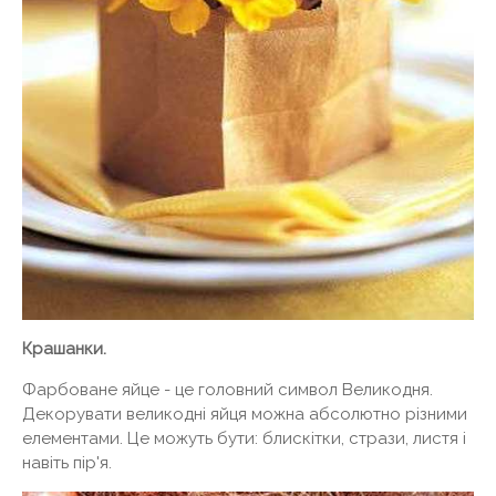
Крашанки.
Фарбоване яйце - це головний символ Великодня.
Декорувати великодні яйця можна абсолютно різними
елементами. Це можуть бути: блискітки, стрази, листя і
навіть пір'я.