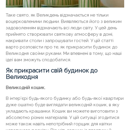
Таке свято, як Великдень відзначається не тільки
воцерковленими людьми. Виявляються його з великим
задоволенням відзначають всі люди світу. У цей день
прийнято створювати святкову атмосферу в домі,
накривати столи і запрошувати гостей. У цій статті
варто розповісти про те, як прикрасити будинок до
Великодня своїми руками. Ми впевнені в тому, що наші
ідеї вам зможуть сподобатися.
Як прикрасити свій будинок до
Великодня
Великодній кошик.
В інтер'єрі будь-якого будинку або будь-якої квартири
дуже ошатно буде виглядати великодній кошик, в яку
укладають крашанки. Кошик ви можете виготовити з
абсолютно різних матеріалів. У цій ситуації згодитися
може також навіть непотрібний горщик для квітки