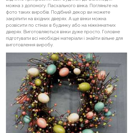
можна з допомогу. Пасхального вінка. Погляньте на
фото таких виробів. Подібний декор ви можете
закріпити на вхідних дверях. А ще вінки можна
розвісити по стінах в будинку або на міжкімнатних
дверях. Виготовляються вінки дуже просто. Головне
підготувати всі необхідні матеріали і знайти вільне для
виготовлення виробу.