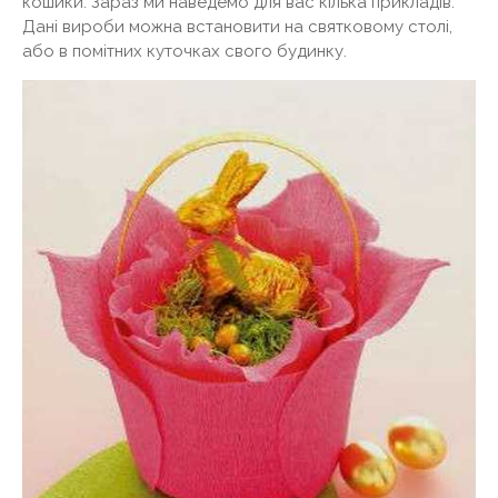
кошики. Зараз ми наведемо для вас кілька прикладів.
Дані вироби можна встановити на святковому столі,
або в помітних куточках свого будинку.