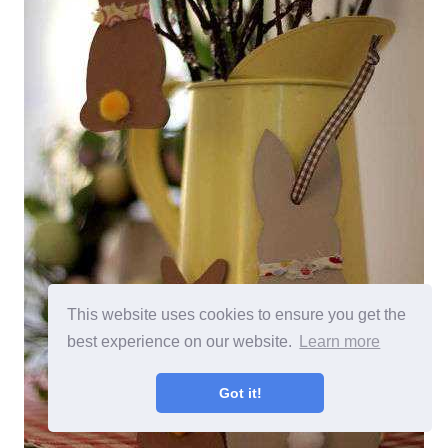
This website uses cookies to ensure you get the
best experience on our website.
Learn more
Got it!