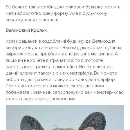
Як бачите такі вироби для прикраси будинку, можуть
мати абсолютно різну форму. Але в будь-якому
випадку, вони прекрасні.
Великодній Кролик.
Крім крашанок в оздобленні будинку до Великодня
використовувати можна - Великодніх кроликів. Даних
звіряток можна придбати в спеціальних магазинах. А
якщо ви не хочете витрачатися, то виготовте
пасхального кролика самостійно. Виготовляється
даний елемент також з різних матеріалів. Ви можете
вибрати для цієї мети: глину або холодний фарфор.
Розставляти кроликів можете скрізь, де тільки
побажаєте. Нижче ми запропонуємо вам майстер-клас
створення кролика з помпонами.