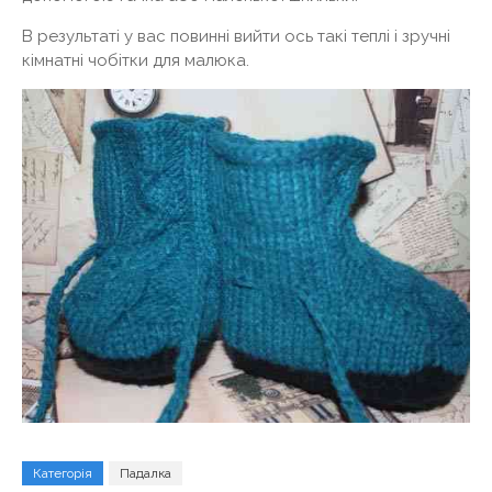
В результаті у вас повинні вийти ось такі теплі і зручні
кімнатні чобітки для малюка.
Категорія
Падалка