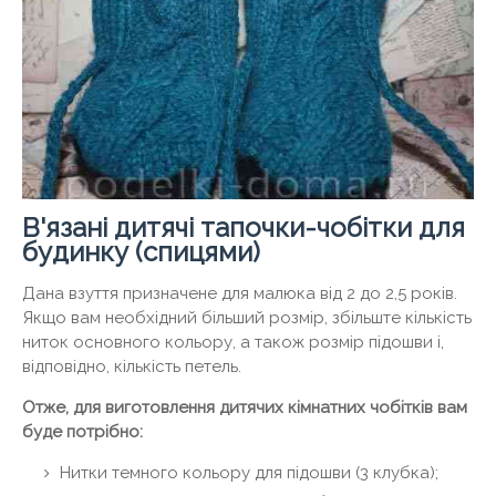
В'язані дитячі тапочки-чобітки для
будинку (спицями)
Дана взуття призначене для малюка від 2 до 2,5 років.
Якщо вам необхідний більший розмір, збільште кількість
ниток основного кольору, а також розмір підошви і,
відповідно, кількість петель.
Отже, для виготовлення дитячих кімнатних чобітків вам
буде потрібно:
Нитки темного кольору для підошви (3 клубка);