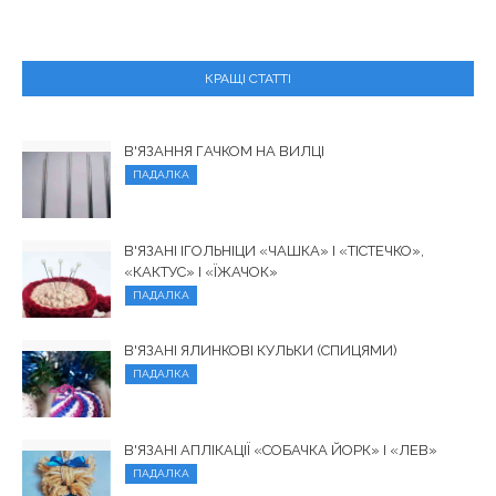
КРАЩІ СТАТТІ
В'ЯЗАННЯ ГАЧКОМ НА ВИЛЦІ
ПАДАЛКА
В'ЯЗАНІ ІГОЛЬНІЦИ «ЧАШКА» І «ТІСТЕЧКО»,
«КАКТУС» І «ЇЖАЧОК»
ПАДАЛКА
В'ЯЗАНІ ЯЛИНКОВІ КУЛЬКИ (СПИЦЯМИ)
ПАДАЛКА
В'ЯЗАНІ АПЛІКАЦІЇ «СОБАЧКА ЙОРК» І «ЛЕВ»
ПАДАЛКА