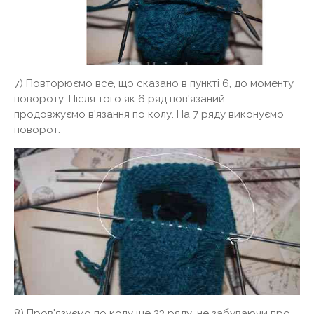
7) Повторюємо все, що сказано в пункті 6, до моменту
повороту. Після того як 6 ряд пов'язаний,
продовжуємо в'язання по колу. На 7 ряду виконуємо
поворот.
8) Пров'язуємо по колу ще 23 ряду, не забуваючи про