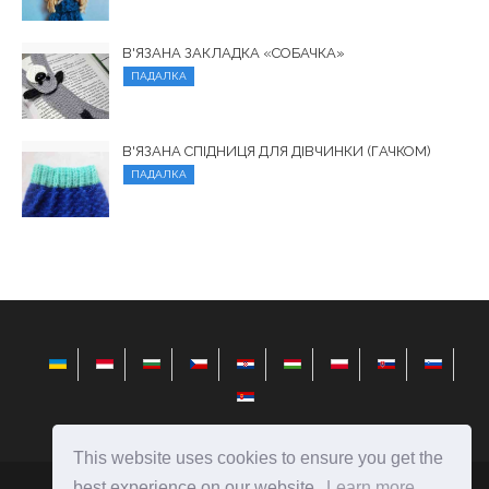
В'ЯЗАНА ЗАКЛАДКА «СОБАЧКА»
ПАДАЛКА
В'ЯЗАНА СПІДНИЦЯ ДЛЯ ДІВЧИНКИ (ГАЧКОМ)
ПАДАЛКА
This website uses cookies to ensure you get the
best experience on our website.
Learn more