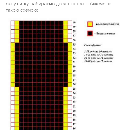
одну нитку, набираємо десять петель і в'яжемо за
такою схемою: