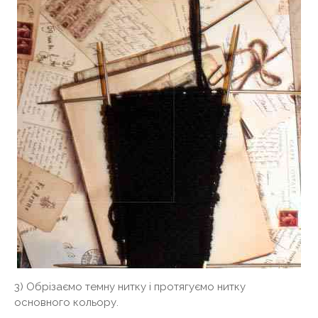
3) Обрізаємо темну нитку і протягуємо нитку
основного кольору.