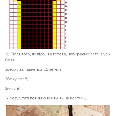
2) Після того, як підошва готова, набираємо петлі з усіх
боків:
Зверху залишається 12 петель;
Збоку по 18;
Знизу 10;
У результаті повинно вийти, як на картинці.