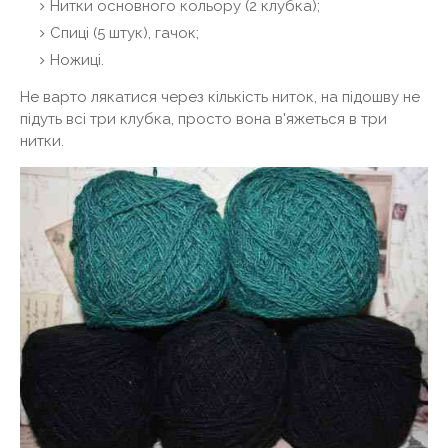
Нитки основного кольору (2 клубка);
Спиці (5 штук), гачок;
Ножиці.
Не варто лякатися через кількість ниток, на підошву не
підуть всі три клубка, просто вона в'яжеться в три
нитки.