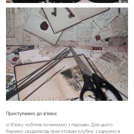
Приступаємо до в'язки:
1) В'язку чобітків починаємо з підошви. Для цього
беремо заздалегідь приготовані клубки, з'єднуємо в