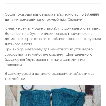
Софія Токарєва підготувала майстер-клас по
в'язання
дитячих домашніх тапочок-чобітків
(Спицями).
Кімнатне взуття - один з атрибутів домашнього затишку.
Вона повинна бути не тільки теплою і приємною на
дотик, але і практичною, особливо якщо це стосується
дитячого взуття.
При виборі матеріалу для кімнатного взуття, варто
враховувати їх майбутнє ковзання. Для ідеального
балансу підійдуть вовняні нитки з синтетичним
волокном.
В даному уроці я детально розповім, як зв'язати ось
такі чобітки.