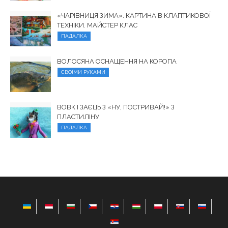
«ЧАРІВНИЦЯ ЗИМА». КАРТИНА В КЛАПТИКОВОЇ
ТЕХНІКИ. МАЙСТЕР КЛАС
ПАДАЛКА
ВОЛОСЯНА ОСНАЩЕННЯ НА КОРОПА
СВОЇМИ РУКАМИ
ВОВК І ЗАЄЦЬ З «НУ, ПОСТРИВАЙ!» З
ПЛАСТИЛІНУ
ПАДАЛКА