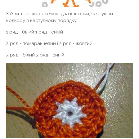
Зв'яжіть за цією схемою два квіточки, чергуючи
кольору в наступному порядку:
1 ряд - білий 1 ряд - синій
2 ряд - помаранчевий і 2 ряд - жовтий
3 ряд - білий 3 ряд - синій