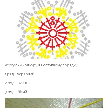
чергуючи кольору в наступному порядку:
1 ряд - червоний
2 ряд - жовтий
3 ряд - білий