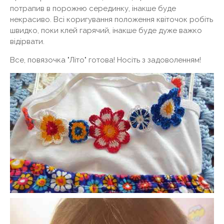
потрапив в порожню серединку, інакше буде
некрасиво. Всі коригування положення квіточок робіть
швидко, поки клей гарячий, інакше буде дуже важко
відірвати.
Все, повязочка "Літо" готова! Носіть з задоволенням!