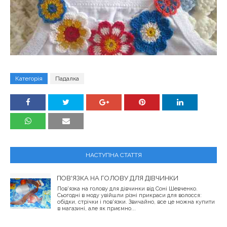
Категорія
Падалка
НАСТУПНА СТАТТЯ
ПОВ'ЯЗКА НА ГОЛОВУ ДЛЯ ДІВЧИНКИ
Пов'язка на голову для дівчинки від Соні Шевченко.
Сьогодні в моду увійшли різні прикраси для волосся:
обідки, стрічки і пов'язки. Звичайно, все це можна купити
в магазині, але як приємно...