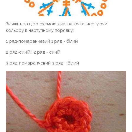
Зв'яжіть за цією схемою два квіточки, чергуючи
кольору в наступному порядку:
1 ряд-помаранчевий 1 ряд - білий
2 ряд-синій і 2 ряд - синій
3 ряд-помаранчевий 3 ряд - білий