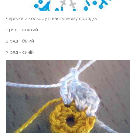
чергуючи кольору в наступному порядку:
1 ряд - жовтий
2 ряд - білий
3 ряд - синій