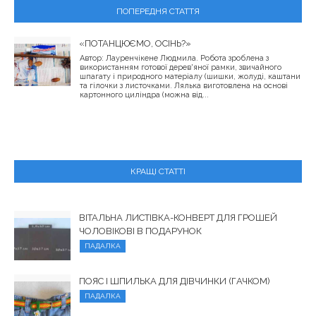
ПОПЕРЕДНЯ СТАТТЯ
«ПОТАНЦЮЄМО, ОСІНЬ?»
Автор: Лауренчікене Людмила. Робота зроблена з
використанням готової дерев'яної рамки, звичайного
шпагату і природного матеріалу (шишки, жолуді, каштани
та гілочки з листочками. Лялька виготовлена ​​на основі
картонного циліндра (можна від...
КРАЩІ СТАТТІ
ВІТАЛЬНА ЛИСТІВКА-КОНВЕРТ ДЛЯ ГРОШЕЙ
ЧОЛОВІКОВІ В ПОДАРУНОК
ПАДАЛКА
ПОЯС І ШПИЛЬКА ДЛЯ ДІВЧИНКИ (ГАЧКОМ)
ПАДАЛКА