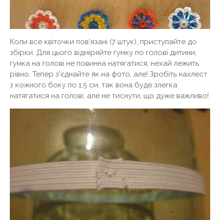
Коли все квіточки пов'язані (7 штук), приступайте до
збірки. Для цього відміряйте гумку по голові дитини,
гумка на голові не повинна натягатися, нехай лежить
рівно. Тепер з'єднайте як на фото, але! Зробіть нахлест
з кожного боку по 1,5 см, так вона буде злегка
натягатися на голові, але не тиснути, що дуже важливо!