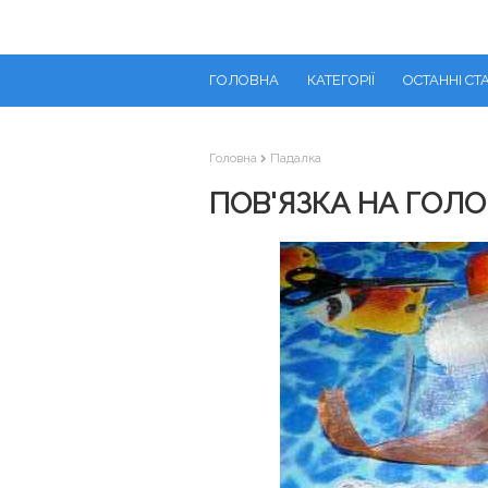
ГОЛОВНА
КАТЕГОРІЇ
ОСТАННІ СТА
Головна
Падалка
ПОВ'ЯЗКА НА ГОЛ