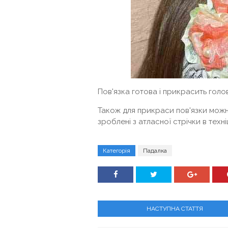
Пов'язка готова і прикрасить голо
Також для прикраси пов'язки можна
зроблені з атласної стрічки в техніці
Категорія
Падалка
НАСТУПНА СТАТТЯ