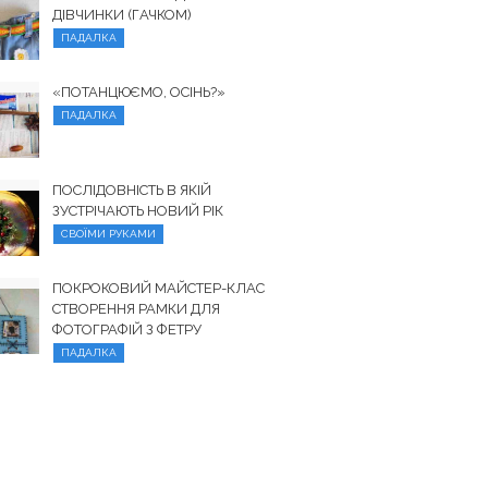
ДІВЧИНКИ (ГАЧКОМ)
ПАДАЛКА
«ПОТАНЦЮЄМО, ОСІНЬ?»
ПАДАЛКА
ПОСЛІДОВНІСТЬ В ЯКІЙ
ЗУСТРІЧАЮТЬ НОВИЙ РІК
СВОЇМИ РУКАМИ
ПОКРОКОВИЙ МАЙСТЕР-КЛАС
СТВОРЕННЯ РАМКИ ДЛЯ
ФОТОГРАФІЙ З ФЕТРУ
ПАДАЛКА