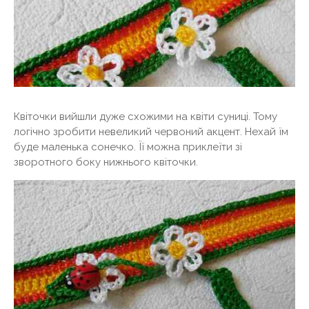
Квіточки вийшли дуже схожими на квіти суниці. Тому
логічно зробити невеликий червоний акцент. Нехай їм
буде маленька сонечко. Її можна приклеїти зі
зворотного боку нижнього квіточки.