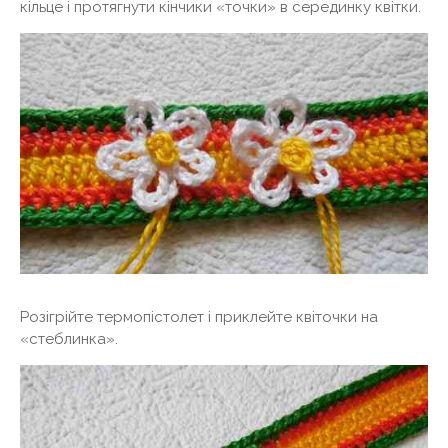
кільце і протягнути кінчики «точки» в серединку квітки.
Розігрійте термопістолет і приклейте квіточки на
«стеблинка».