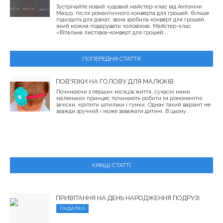
Зустрічайте новий чудовий майстер-клас від Антоніни
Мазур, після романтичного конверта для грошей, більше
підходить для дівчат, вона зробила конверт для грошей,
який можна подарувати чоловікові. Майстер-клас
«Вітальна листівка-конверт для грошей...
ПОПЕРЕДНЯ СТАТТЯ
ПОВ'ЯЗКИ НА ГОЛОВУ ДЛЯ МАЛЮКІВ
Починаючи з перших місяців життя, сучасні мами
маленьких принцес починають робити їм різноманітні
зачіски, кріпити шпильки і гумки. Однак такий варіант не
завжди зручний і може заважати дитині. В цьому...
КРАЩІ СТАТТІ
ПРИВІТАННЯ НА ДЕНЬ НАРОДЖЕННЯ ПОДРУЗІ
ПАДАЛКА