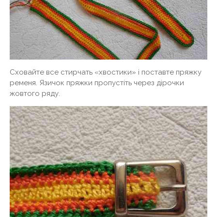
Сховайте все стирчать «хвостики» і поставте пряжку
ременя. Язичок пряжки пропустіть через дірочки
жовтого ряду.