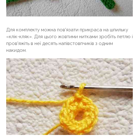
Для комплекту можна пов'язати прикраса на шпильку
«клік-кляк». Для цього жовтими нитками зробіть петлю і
пров'яжіть в неї десять напівстовпчиків з одним
накидом.