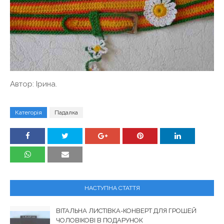
Автор: Ірина.
Категорія
Падалка
НАСТУПНА СТАТТЯ
ВІТАЛЬНА ЛИСТІВКА-КОНВЕРТ ДЛЯ ГРОШЕЙ
ЧОЛОВІКОВІ В ПОДАРУНОК