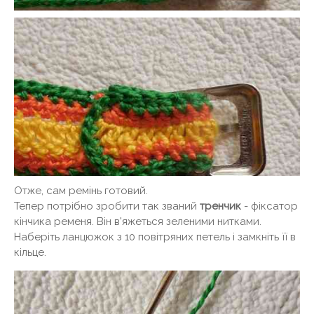
Отже, сам ремінь готовий.
Тепер потрібно зробити так званий
тренчик
- фіксатор
кінчика ременя. Він в'яжеться зеленими нитками.
Наберіть ланцюжок з 10 повітряних петель і замкніть її в
кільце.