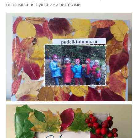
оформлення сушеними листками: