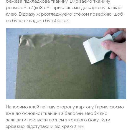
бежева підкладкова тканину. Вирізаємо тканину
розміром в 23х18 см і приклеюємо до картону на шар
клею. Відразу ж розгладжуємо стеком поверхню, щоб
не було складок і бульбашок.
Наносимо клей на іншу сторону картону і приклеюємо
вже до основної тканини з бавовни. Необхідно
залишити припуски по 1 см з кожного боку. Кути
зрізаємо, відступаючи від краю 2 мм.