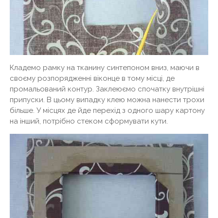
Кладемо рамку на тканину синтепоном вниз, маючи в
своєму розпорядженні віконце в тому місці, де
промальований контур. Заклеюємо спочатку внутрішні
припуски. В цьому випадку клею можна нанести трохи
більше. У місцях де йде перехід з одного шару картону
на інший, потрібно стеком сформувати кути.