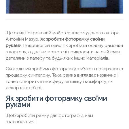
Ще один покроковий майстер-клас чудового автора
Антоніни Мазур,
як зробити фоторамку своїми
руками.
Покроковий опис, як зробити основу рамочки
з картону, а далі ви можете її прикрасити на свій смак
деталями з паперу та будь-яких інших матеріалів.
Сьогодні ми зробимо фоторамку з м'якою поверхнею з
прошарку синтепону. Така рамка виглядає незвично і
точно створить атмосферу затишку і комфорту, як
декор в інтер'єрі.
Як зробити фоторамку своїми
руками
Щоб зробити рамку для фотографій, нам
знадобляться: