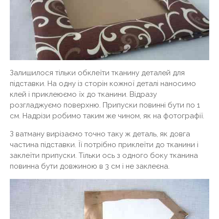
Залишилося тільки обклеїти тканину деталей для
підставки. На одну із сторін кожної деталі наносимо
клей і приклеюємо їх до тканини. Відразу
розгладжуємо поверхню. Припуски повинні бути по 1
см. Надрізи робимо таким же чином, як на фотографії.
З ватману вирізаємо точно таку ж деталь, як довга
частина підставки. Її потрібно приклеїти до тканини і
заклеїти припуски. Тільки ось з одного боку тканина
повинна бути довжиною в 3 см і не заклеєна.