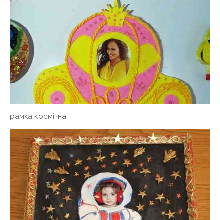
рамка космічна