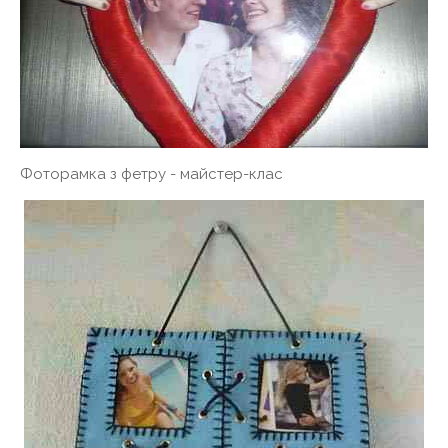
Фоторамка з фетру - майстер-клас