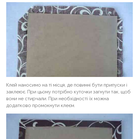
Клей наносимо на ті місця, де повинні бути припуски і
заклеює. При цьому потрібно куточки загнути так, щоб
вони не стирчали. При необхідності їх можна
додатково промокнути клеєм.