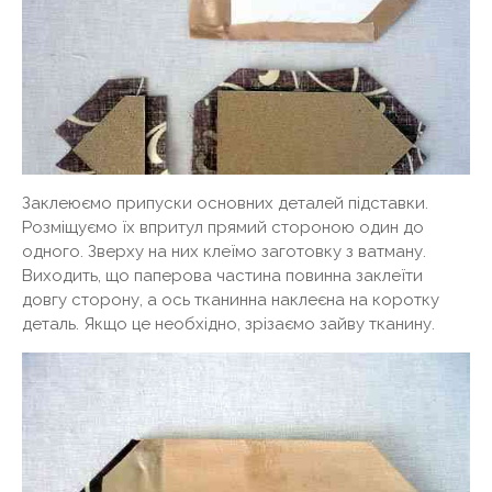
Заклеюємо припуски основних деталей підставки.
Розміщуємо їх впритул прямий стороною один до
одного. Зверху на них клеїмо заготовку з ватману.
Виходить, що паперова частина повинна заклеїти
довгу сторону, а ось тканинна наклеєна на коротку
деталь. Якщо це необхідно, зрізаємо зайву тканину.