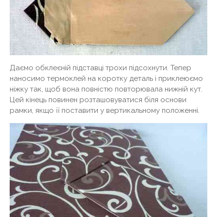
Даємо обклеєній підставці трохи підсохнути. Тепер
наносимо термоклей на коротку деталь і приклеюємо
ніжку так, щоб вона повністю повторювала нижній кут.
Цей кінець повинен розташовуватися біля основи
рамки, якщо її поставити у вертикальному положенні.