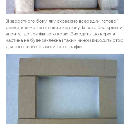
Зі зворотного боку, яку сховаємо всередині готової
рамки, клеїмо заготовки з картону. Їх потрібно кріпити
впритул до зовнішнього краю. Виходить, що верхня
частина не буде заклеєна і таким чином виходить отвір
для того, щоб вставити фотографію.