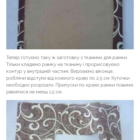
Тепер готуємо таку ж заготовку з тканини для рамки.
Тільки кладемо рамку на тканину і прорисовуємо
контур у внутрішній частині. Вирізаємо віконце,
роблячи відступи від кожного краю по 2,5 см. Куточки
необхідно розрізати. Припуски по краях рамки повинні
рівнятися не менш 1,5 см.