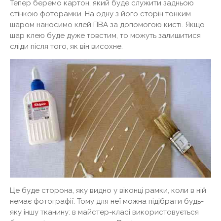
Тепер беремо картон, який буде служити задньою
стінкою фоторамки. На одну з його сторін тонким
шаром наносимо клей ПВА за допомогою кисті. Якщо
шар клею буде дуже товстим, то можуть залишитися
сліди після того, як він висохне.
Це буде сторона, яку видно у віконці рамки, коли в ній
немає фотографії. Тому для неї можна підібрати будь-
яку іншу тканину: в майстер-класі використовується