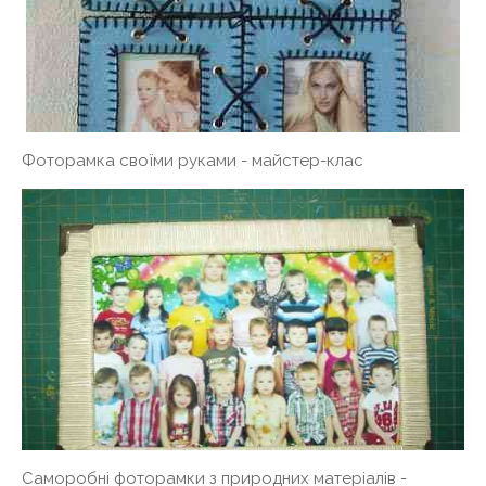
Фоторамка своїми руками - майстер-клас
Саморобні фоторамки з природних матеріалів -