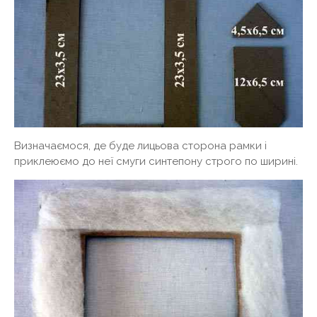
Визначаємося, де буде лицьова сторона рамки і
приклеюємо до неї смуги синтепону строго по ширині.