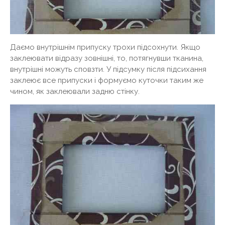
Даємо внутрішнім припуску трохи підсохнути. Якщо
заклеювати відразу зовнішні, то, потягнувши тканина,
внутрішні можуть сповзти. У підсумку після підсихання
заклеює все припуски і формуємо куточки таким же
чином, як заклеювали задню стінку.