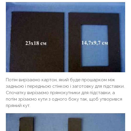
Потім вирізаємо картон, який буде прошарком між
задньою і передньою стінкою і заготовку для підставки.
Спочатку вирізаємо прямокутники для підставки, а
потім зрізаємо кути з одного боку так, щоб утворився
прямий кут.