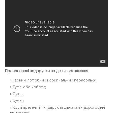
Пропоновані подарунки на день народження:
Гарний, потрібний і оригінальний парасольку;
Туфлі або чоботи;
Сукня;
сумка;
Круті презенти, які дарують дівчатам - дорогоцінні