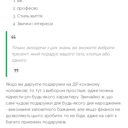
вік;
професію;
Стиль життя;
Звички і інтереси.
Тільки, виходячи з цих знань, ви зможете вибрати
презент, який порадує вашого тата, хлопця або
одного.
Якщо ви даруєте подарунки на ДР коханому
чоловікові, то тут з вибором простіше, адже можна
піднести річ будь-якого характеру. Звичайно ж, що
самі чудові подарунки для будь-якого дня народження
- виконання заповітного бажання, але якщо фінанси не
дозволяють цього зробити, то не біда, адже на світі є
багато приємних подарунків.