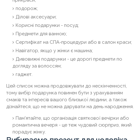
прикраси;
подорож;
Ділові аксесуари;
Корисні подарунки - посуд;
Предмети для ванною;
Сертифікат на СПА-процедури або в салон краси;
Навігатор, якщо у жінки є машина;
Дивовижні подарунки - це дорогі предмети по
догляду за волоссям;
гаджет.
Цей список можна продовжувати до нескінченності,
тому вибір подарунка повинен бути з урахуванням
смаків та інтересів вашого близької людини, а також
дізнайтеся, що не можна дарувати на день народження.
Пам'ятайте, що організація святкової вечірки або
романтична вечеря - це теж чудовий сюрприз, який
порадує жінку.