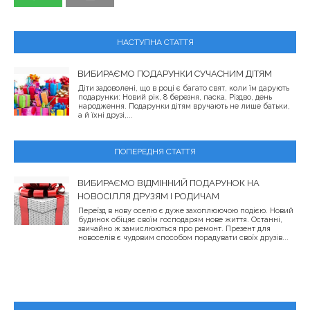
НАСТУПНА СТАТТЯ
ВИБИРАЄМО ПОДАРУНКИ СУЧАСНИМ ДІТЯМ
Діти задоволені, що в році є багато свят, коли їм дарують
подарунки: Новий рік, 8 березня, паска, Різдво, день
народження. Подарунки дітям вручають не лише батьки,
а й їхні друзі,...
ПОПЕРЕДНЯ СТАТТЯ
ВИБИРАЄМО ВІДМІННИЙ ПОДАРУНОК НА
НОВОСІЛЛЯ ДРУЗЯМ І РОДИЧАМ
Переїзд в нову оселю є дуже захоплюючою подією. Новий
будинок обіцяє своїм господарям нове життя. Останні,
звичайно ж замислюються про ремонт. Презент для
новоселів є чудовим способом порадувати своїх друзів...