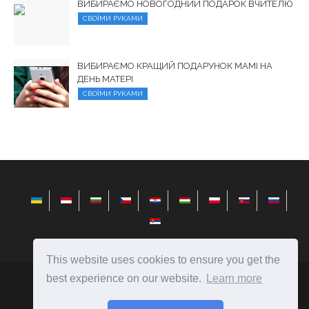
ВИБИРАЄМО НОВОГОДНИЙ ПОДАРОК ВЧИТЕЛЮ
СВОЇМИ РУКАМИ
ВИБИРАЄМО КРАЩИЙ ПОДАРУНОК МАМІ НА
ДЕНЬ МАТЕРІ
СВОЇМИ РУКАМИ
This website uses cookies to ensure you get the
best experience on our website.
Learn more
elysiandaisies.com
Ⓒ
2026