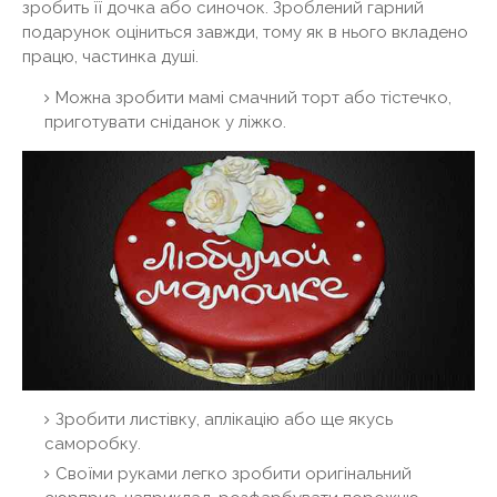
зробить її дочка або синочок. Зроблений гарний
подарунок оціниться завжди, тому як в нього вкладено
працю, частинка душі.
Можна зробити мамі смачний торт або тістечко,
приготувати сніданок у ліжко.
Зробити листівку, аплікацію або ще якусь
саморобку.
Своїми руками легко зробити оригінальний