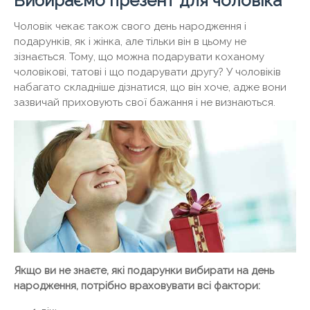
Вибираємо презент для чоловіка
Чоловік чекає також свого день народження і
подарунків, як і жінка, але тільки він в цьому не
зізнається. Тому, що можна подарувати коханому
чоловікові, татові і що подарувати другу? У чоловіків
набагато складніше дізнатися, що він хоче, адже вони
зазвичай приховують свої бажання і не визнаються.
Якщо ви не знаєте, які подарунки вибирати на день
народження, потрібно враховувати всі фактори: