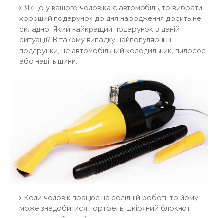
Якщо у вашого чоловіка є автомобіль, то вибрати
хороший подарунок до дня народження досить не
складно. Який найкращий подарунок в даній
ситуації? В такому випадку найпопулярніші
подарунки, це автомобільний холодильник, пилосос
або навіть шини.
Коли чоловік працює на солідній роботі, то йому
може знадобитися портфель, шкіряний блокнот,