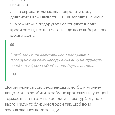
виховала.
Інша справа, коли можна попросити маму
довіритися вам і відвезти її в найзаповітніше місце.
Також можна подарувати сертифікат в салон
краси або відвезти в магазин, де вона вибере собі
щось з одягу.
І пам'ятайте, не важливо, який найкращий
подарунок на день народження ви б не піднесли
своєї матусі, вона обов'язково буде щаслива.
Дотримуючись всіх рекомендацій, які були уточнені
вище, можна зробити незабутнє враження винуватцеві
торжества, а також підкреслити свою турботу про
нього. Радуйте близьких людей так, щоб вони
захоплювалися вами завжди.