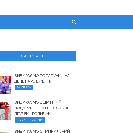
КРАЩІ СТАТТІ
ВИБИРАЄМО ПОДАРУНКИ НА
ДЕНЬ НАРОДЖЕННЯ
ЗА СВЯТА
ВИБИРАЄМО ВІДМІННИЙ
ПОДАРУНОК НА НОВОСІЛЛЯ
ДРУЗЯМ І РОДИЧАМ
СВОЇМИ РУКАМИ
ВИБИРАЄМО ОРИГІНАЛЬНИЙ