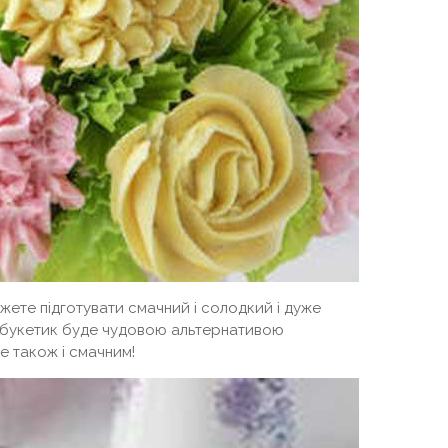
жете підготувати смачний і солодкий і дуже
ий букетик буде чудовою альтернативою
е також і смачним!