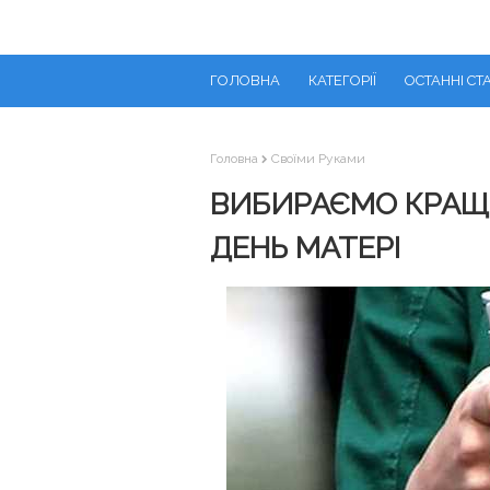
ГОЛОВНА
КАТЕГОРІЇ
ОСТАННІ СТА
Головна
Своїми Руками
ВИБИРАЄМО КРАЩ
ДЕНЬ МАТЕРІ