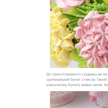
До приготовленого сніданку ви мо
оригінальний букет з кексів. Так
класичному букету живих квітів. Ал