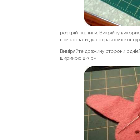
розкрій тканини. Викрійку викори
намалювати два однакових контуру
Виміряйте довжину сторони однієї 
шириною 2-3 см.