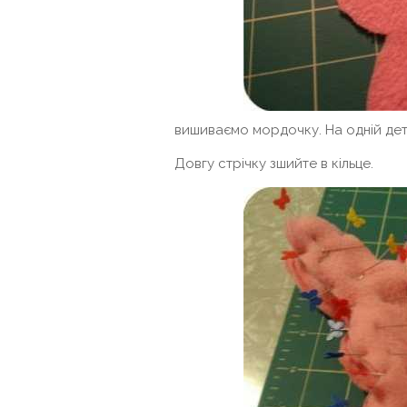
вишиваємо мордочку. На одній дета
Довгу стрічку зшийте в кільце.