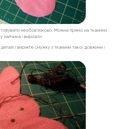
стовувати необов'язково. Можна прямо на тканини
 зайчика і вирізати.
деталі і виріжте смужку з тканини такої довжини і