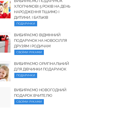
ВИБИРАЄМО ПОДАРУНОК
ХЛОПЧИКОВІ 5 РОКІВ НА ДЕНЬ
НАРОДЖЕННЯ ТІШИМО І
ДИТИНИ, І БАТЬКІВ
ПОДАРУНКИ
ВИБИРАЄМО ВІДМІННИЙ
ПОДАРУНОК НА НОВОСІЛЛЯ
ДРУЗЯМ І РОДИЧАМ
СВОЇМИ РУКАМИ
ВИБИРАЄМО ОРИГІНАЛЬНИЙ
ДЛЯ ДІВЧИНКИ ПОДАРУНОК
ПОДАРУНКИ
ВИБИРАЄМО НОВОГОДНИЙ
ПОДАРОК ВЧИТЕЛЮ
СВОЇМИ РУКАМИ