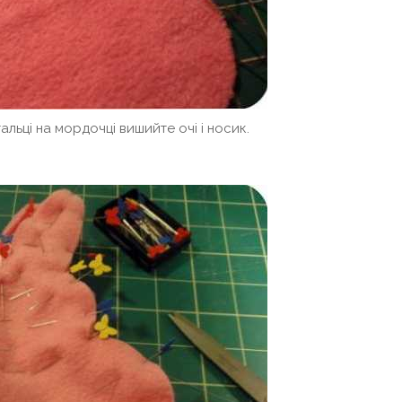
льці на мордочці вишийте очі і носик.