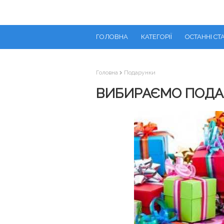
ГОЛОВНА
КАТЕГОРІЇ
ОСТАННІ СТА
Головна
Подарунки
ВИБИРАЄМО ПОДА