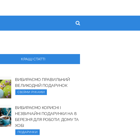
КРАЩІ СТАТТІ
ВИБИРАЄМО ПРАВИЛЬНИЙ
ВЕЛИКОДНІЙ ПОДАРУНОК
СВОЇМИ РУКАМИ
ВИБИРАЄМО КОРИСНІ І
НЕЗВИЧАЙНІ ПОДАРУНКИ НА 8
БЕРЕЗНЯ ДЛЯ РОБОТИ, ДОМУ ТА
ХОБІ
ПОДАРУНКИ