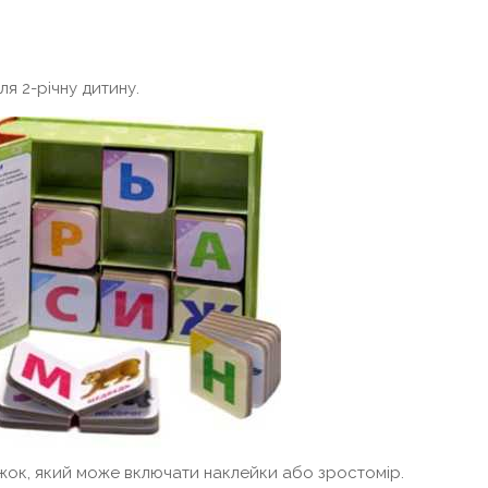
я 2-річну дитину.
жок, який може включати наклейки або зростомір.