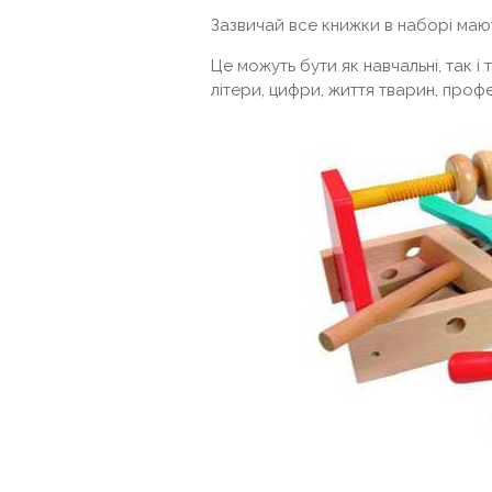
Зазвичай все книжки в наборі маю
Це можуть бути як навчальні, так і
літери, цифри, життя тварин, професі