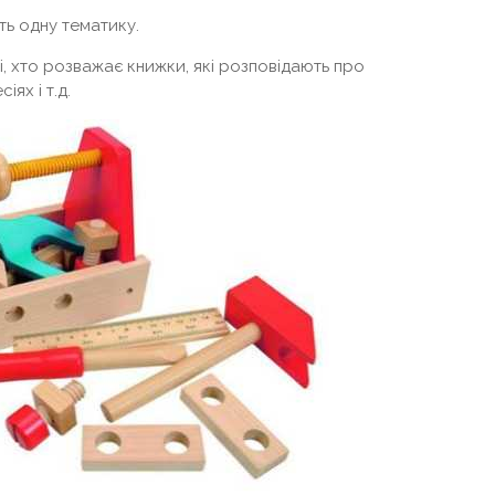
ть одну тематику.
 ті, хто розважає книжки, які розповідають про
ях і т.д.