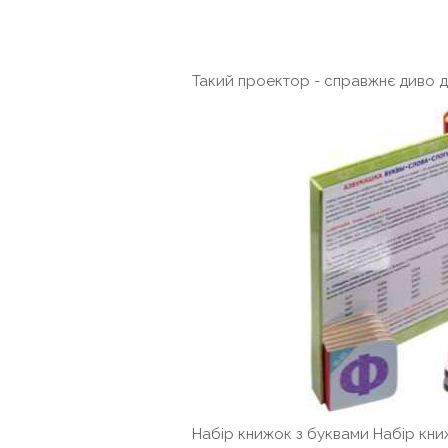
Такий проектор - справжнє диво дл
Набір книжок з буквами Набір кни