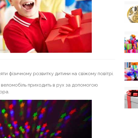
ияти фізичному розвитку дитини на свіжому повітрі.
: веломобіль приходить в рух за допомогою
ора.