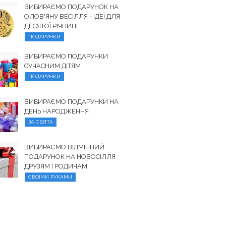
ВИБИРАЄМО ПОДАРУНОК НА
ОЛОВ'ЯНУ ВЕСІЛЛЯ - ІДЕЇ ДЛЯ
ДЕСЯТОЇ РІЧНИЦІ
ПОДАРУНКИ
ВИБИРАЄМО ПОДАРУНКИ
СУЧАСНИМ ДІТЯМ
ПОДАРУНКИ
ВИБИРАЄМО ПОДАРУНКИ НА
ДЕНЬ НАРОДЖЕННЯ
ЗА СВЯТА
ВИБИРАЄМО ВІДМІННИЙ
ПОДАРУНОК НА НОВОСІЛЛЯ
ДРУЗЯМ І РОДИЧАМ
СВОЇМИ РУКАМИ