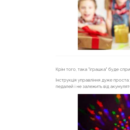
Крім того, така "іграшка" буде спр
Інструкція управління дуже проста
педалей і не залежить від акумулят