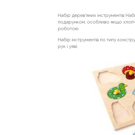
Набір дерев'яних інструментів Наб
подарунком, особливо якщо хлопчик
роботою.
Набір інструментів по типу конст
рук і уяві.