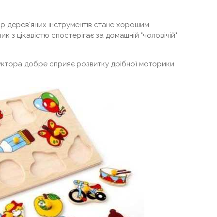
ір дерев'яних інструментів стане хорошим
 з цікавістю спостерігає за домашній "чоловічій"
руктора добре сприяє розвитку дрібної моторики