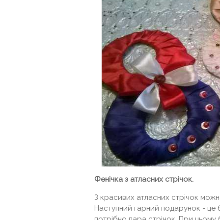
Фенічка з атласних стрічок.
З красивих атласних стрічок можна
Наступний гарний подарунок - це 
потрібно пара стрічок. При цьому 