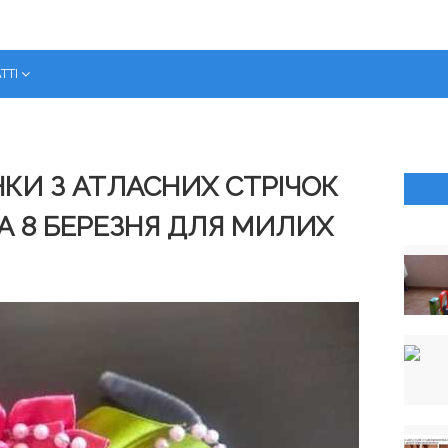
ТТІ
КИ З АТЛАСНИХ СТРІЧОК
А 8 БЕРЕЗНЯ ДЛЯ МИЛИХ