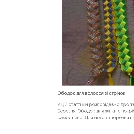
Ободок для волосся зі стрічок.
У цій статті ми розповідаємо про т
Березня. Ободок для жінки є потрі
самостійно. Для його створення ва