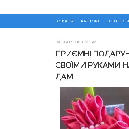
ГОЛОВНА
КАТЕГОРІЇ
ОСТАННІ СТА
Головна
Своїми Руками
ПРИЄМНІ ПОДАРУН
СВОЇМИ РУКАМИ Н
ДАМ