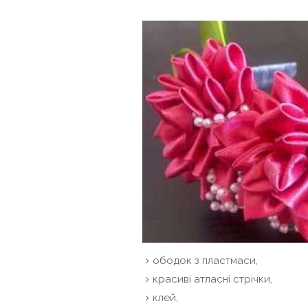
ободок з пластмаси,
красиві атласні стрічки,
клей,