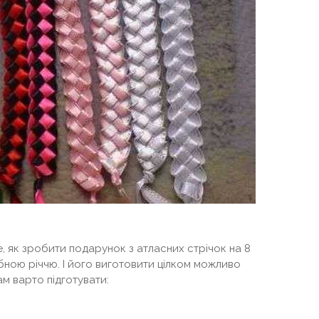
е, як зробити подарунок з атласних стрічок на 8
бною річчю. І його виготовити цілком можливо
м варто підготувати: