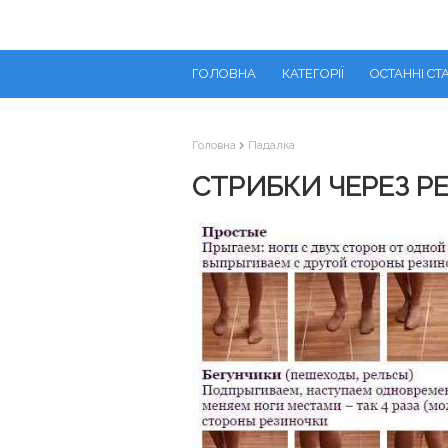
ГОЛОВНА
КАТЕГОРІЇ
ОСТАННІ СТА
Головна
Падалка
СТРИБКИ ЧЕРЕЗ Р