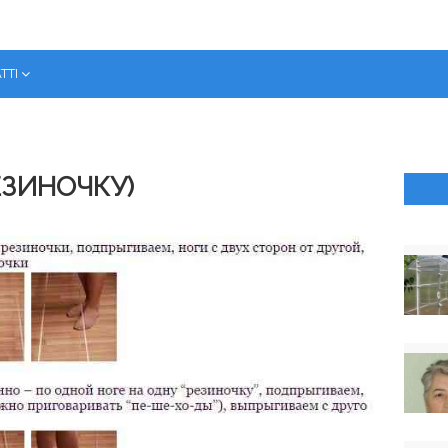
ТТІ
ЕЗИНОЧКУ)