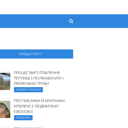
КРАЩІ СТАТТІ
ПРОЦЕС ВИГОТОВЛЕННЯ
ТЕПЛИЦІ З ПОЛІКАБОНАТА І
ПРОФІЛЬНОЇ ТРУБИ
СВОЇМИ РУКАМИ
ПРО ПИСАНКИ Й КРАПАНКИ.
ІНТЕРВ'Ю З ЛЮДМИЛОЮ
ЄВСЄЄВОЇ
ПАДАЛКА