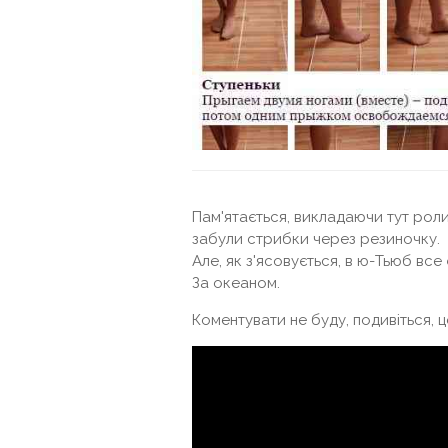
Пам'ятається, викладаючи тут роли
забули стрибки через резиночку.
Але, як з'ясовується, в ю-Тьюб все 
За океаном.
Коментувати не буду, подивіться, ц