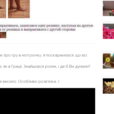
к про гру в мотузочку, я поскаржилася, що всі
є, як в Греції. Знайшовся ролик, і де б Ви думали?
е весело. Особливо розв'язка :).