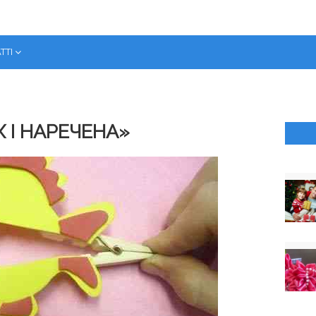
ТТІ
 І НАРЕЧЕНА»