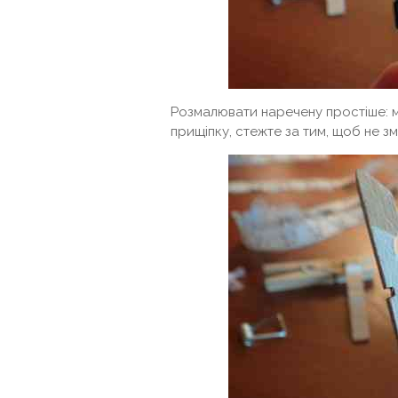
Розмалювати наречену простіше: м
прищіпку, стежте за тим, щоб не з