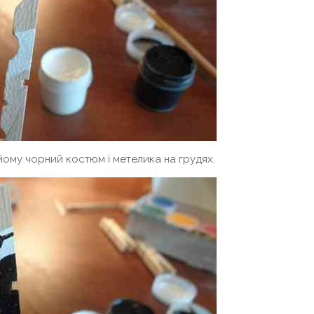
ому чорний костюм і метелика на грудях.