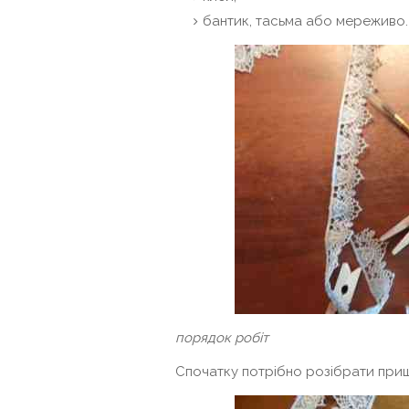
бантик, тасьма або мереживо.
порядок робіт
Спочатку потрібно розібрати прищ