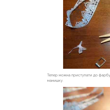
Тепер можна приступати до фарбу
манишку.