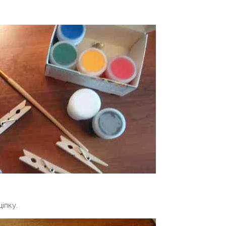
іпку.