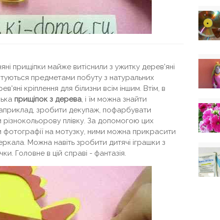
яні прищіпки майже витіснили з ужитку дерев'яні
стуються предметами побуту з натуральних
в'яні кріплення для білизни всім іншим. Втім, в
лька
прищіпок з дерева
, і їм можна знайти
Наприклад, зробити декупаж, пофарбувати
різнокольорову плівку. За допомогою цих
 фотографії на мотузку, ними можна прикрасити
ркала. Можна навіть зробити дитячі іграшки з
. Головне в цій справі - фантазія.