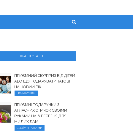
КРАЩІ СТАТТІ
ПРИЄМНИЙ СЮРПРИЗ ВІД ДІТЕЙ
АБО ЩО ПОДАРУВАТИ ТАТОВІ
НА НОВИЙ РІК
ПОДАРУНКИ
ПРИЄМНІ ПОДАРУНКИ З
АТЛАСНИХ СТРІЧОК СВОЇМИ
РУКАМИ НА 8 БЕРЕЗНЯ ДЛЯ
МИЛИХ ДАМ
СВОЇМИ РУКАМИ