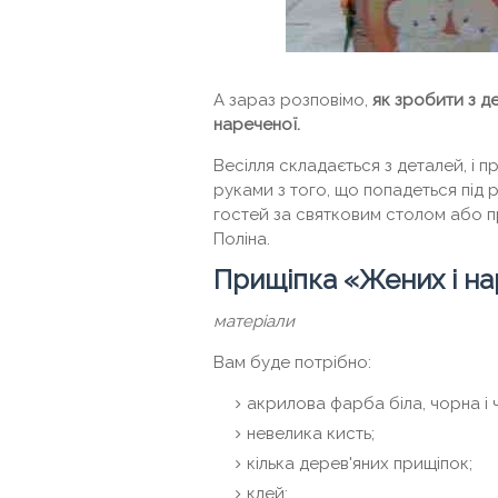
А зараз розповімо,
як зробити з д
нареченої.
Весілля складається з деталей, і п
руками з того, що попадеться під 
гостей за святковим столом або 
Поліна.
Прищіпка «Жених і на
матеріали
Вам буде потрібно:
акрилова фарба біла, чорна і 
невелика кисть;
кілька дерев'яних прищіпок;
клей;