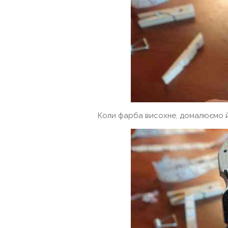
Коли фарба висохне, домалюємо й