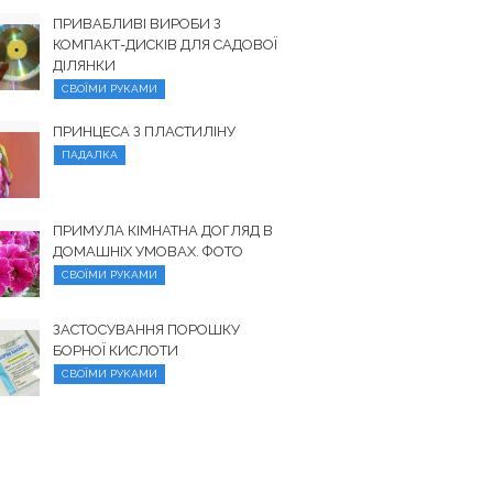
ПРИВАБЛИВІ ВИРОБИ З
КОМПАКТ-ДИСКІВ ДЛЯ САДОВОЇ
ДІЛЯНКИ
СВОЇМИ РУКАМИ
ПРИНЦЕСА З ПЛАСТИЛІНУ
ПАДАЛКА
ПРИМУЛА КІМНАТНА ДОГЛЯД В
ДОМАШНІХ УМОВАХ. ФОТО
СВОЇМИ РУКАМИ
ЗАСТОСУВАННЯ ПОРОШКУ
БОРНОЇ КИСЛОТИ
СВОЇМИ РУКАМИ