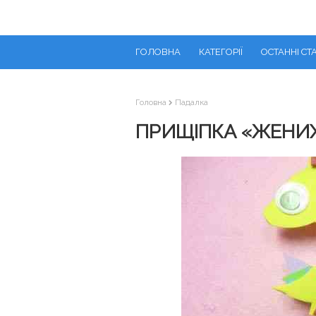
ГОЛОВНА
КАТЕГОРІЇ
ОСТАННІ СТА
Головна
Падалка
ПРИЩІПКА «ЖЕНИХ