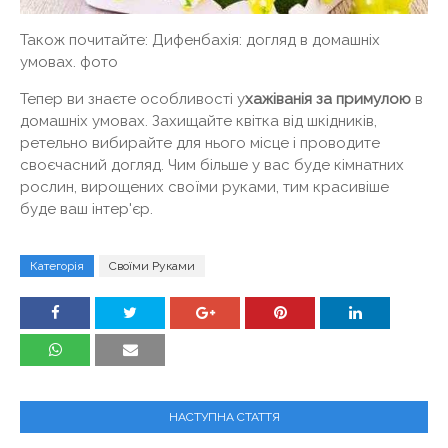
Також почитайте: Дифенбахія: догляд в домашніх
умовах. фото
Тепер ви знаєте особливості у
хажіванія за примулою
в
домашніх умовах. Захищайте квітка від шкідників,
ретельно вибирайте для нього місце і проводите
своєчасний догляд. Чим більше у вас буде кімнатних
рослин, вирощених своїми руками, тим красивіше
буде ваш інтер'єр.
Категорія
Своїми Руками
НАСТУПНА СТАТТЯ