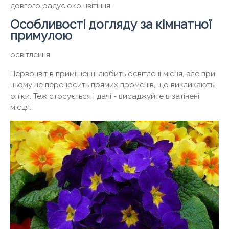
довгого радує око цвітіння.
Особливості догляду за кімнатної
примулою
освітлення
Первоцвіт в приміщенні любить освітлені місця, але при
цьому не переносить прямих променів, що викликають
опіки. Теж стосується і дачі - висаджуйте в затінені
місця.