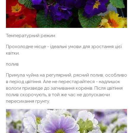
Температурний режим
Прохолодне місце - ідеальні умови для зростання цієї
квітки.
полив
Примула чуйна на регулярний, рясний полив, особливо
в період цвітіння. Але не перестарайтеся - надлишок
вологи призведе до загнивання коренів. Після цвітіння
полив скорочують, в той же час не допускаючи
пересихання грунту.