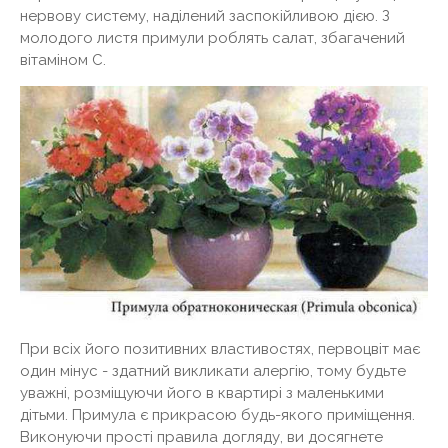
нервову систему, наділений заспокійливою дією. З
молодого листя примули роблять салат, збагачений
вітаміном С.
При всіх його позитивних властивостях, первоцвіт має
один мінус - здатний викликати алергію, тому будьте
уважні, розміщуючи його в квартирі з маленькими
дітьми. Примула є прикрасою будь-якого приміщення.
Виконуючи прості правила догляду, ви досягнете