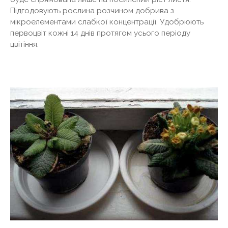
Підгодовують рослина розчином добрива з
мікроелементами слабкої концентрації. Удобрюють
первоцвіт кожні 14 днів протягом усього періоду
цвітіння.