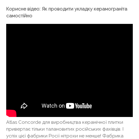
Корисне відео: Як проводити укладку керамограніта
самостійно
Atlas Concorde для виробництва керамічної плитки
привертає тільки талановитих російських фахівців. І
успіх цієї фабрики Росії нітрохи не менше! Фабрика