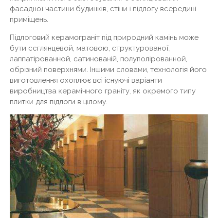
фасадної частини будинків, стіни і підлогу всередині
приміщень.
Підлоговий керамограніт під природний камінь може
бути ссглянцевой, матовою, структурованої,
лаппатірованной, сатинованій, полуполірованной,
обрізний поверхнями. Іншими словами, технологія його
виготовлення охоплює всі існуючі варіанти
виробництва керамічного граніту, як окремого типу
плитки для підлоги в цілому.