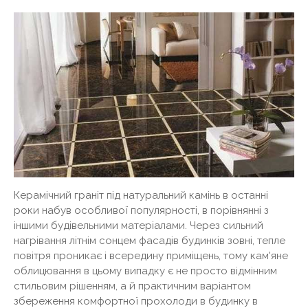
Керамічний граніт під натуральний камінь в останні
роки набув особливої ​​популярності, в порівнянні з
іншими будівельними матеріалами. Через сильний
нагрівання літнім сонцем фасадів будинків зовні, тепле
повітря проникає і всередину приміщень, тому кам'яне
облицювання в цьому випадку є не просто відмінним
стильовим рішенням, а й практичним варіантом
збереження комфортної прохолоди в будинку в