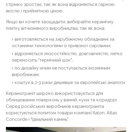
стрімко зростає, так як вона відрізняється гарною
якістю і прийнятною ціною.
Якщо ви хочете заощадити, вибирайте керамічну
плитку вітчизняного виробництва, так як вона:
виготовляється на зарубіжному обладнанні за
останніми технологіями із привізної сировини;
відрізняється зносостійкістю, довговічністю, легко
переносить "термічний шок";
по дизайну нічим не поступається іноземним
виробникам;
коштує в 2-3 рази дешевше за європейські аналоги.
Керамограніт широко використовується для
облицювання поверхонь у ванній, кухні та коридорі.
Серед російських виробників керамограніта
користуються попитом товари компанії Italon, Atlas
Concorde і "Ідеальний камінь".