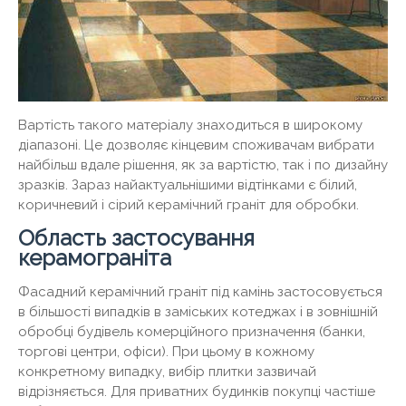
Вартість такого матеріалу знаходиться в широкому
діапазоні. Це дозволяє кінцевим споживачам вибрати
найбільш вдале рішення, як за вартістю, так і по дизайну
зразків. Зараз найактуальнішими відтінками є білий,
коричневий і сірий керамічний граніт для обробки.
Область застосування
керамограніта
Фасадний керамічний граніт під камінь застосовується
в більшості випадків в заміських котеджах і в зовнішній
обробці будівель комерційного призначення (банки,
торгові центри, офіси). При цьому в кожному
конкретному випадку, вибір плитки зазвичай
відрізняється. Для приватних будинків покупці частіше