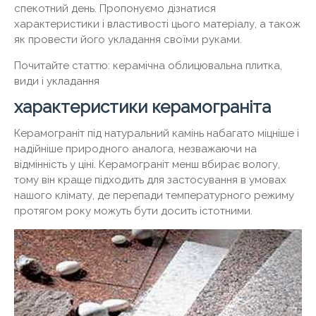
спекотний день. Пропонуємо дізнатися
характеристики і властивості цього матеріалу, а також
як провести його укладання своїми руками.
Почитайте статтю: керамічна облицювальна плитка,
види і укладання
характеристики керамограніта
Керамограніт під натуральний камінь набагато міцніше і
надійніше природного аналога, незважаючи на
відмінність у ціні. Керамограніт менш вбирає вологу,
тому він краще підходить для застосування в умовах
нашого клімату, де перепади температурного режиму
протягом року можуть бути досить істотними.