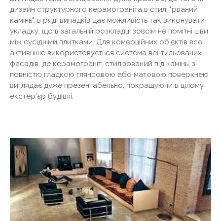
дизайн структурного керамограніта в стилі "рваний
камінь", в ряді випадків дає можливість так виконувати
укладку, що в загальній розкладці зовсім не помітні шви
між сусідніми плитками. Для комерційних об'єктів все
активніше використовується система вентильованих
фасадів, де керамограніт, стилізований під камінь, з
повністю гладкою глянсовою або матовою поверхнею
виглядає дуже презентабельно, покращуючи в цілому
екстер'єр будівлі.