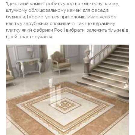
"Ідеальний камінь" робить упор на клінкерну плитку,
штучному облицювальному камені для фасадів
будинків. І користується приголомшливим успіхом
навіть у зарубіжних споживачів. Так що керамічну
плитку який фабрики Росії вибрати, залежить тільки від
цілей її застосування.