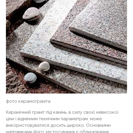
фото керамограніта
Керамічний граніт під камінь, в силу своєї невисокої
ціни і відмінним технічним параметрам, може
використовуватися досить широко. Основними
напрямками його застосування є облицювання