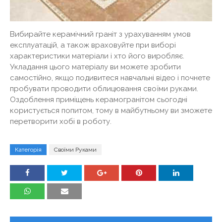
Вибирайте керамічний граніт з урахуванням умов
експлуатацій, а також враховуйте при виборі
характеристики матеріали і хто його виробляє.
Укладання цього матеріалу ви можете зробити
самостійно, якщо подивитеся навчальні відео і почнете
пробувати проводити облицювання своїми руками.
Оздоблення приміщень керамогранітом сьогодні
користується попитом, тому в майбутньому ви зможете
перетворити хобі в роботу.
Категорія
Своїми Руками