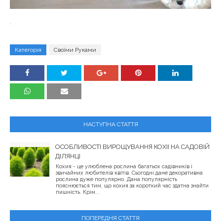
.
Категорія
Своїми Руками
НАСТУПНА СТАТТЯ
ОСОБЛИВОСТІ ВИРОЩУВАННЯ КОХІІ НА САДОВІЙ
ДІЛЯНЦІ
Кохия - це улюблена рослина багатьох садівників і
звичайних любителів квітів. Сьогодні дане декоративна
рослина дуже популярно. Дана популярність
пояснюється тим, що кохия за короткий час здатна знайти
пишність. Крім...
ПОПЕРЕДНЯ СТАТТЯ