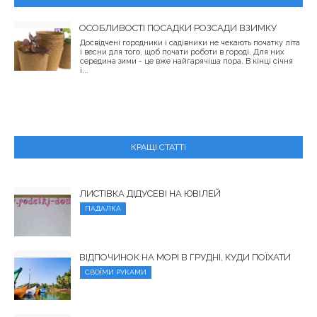
ОСОБЛИВОСТІ ПОСАДКИ РОЗСАДИ ВЗИМКУ
Досвідчені городники і садівники не чекають початку літа
і весни для того, щоб почати роботи в городі. Для них
середина зими - це вже найгарячіша пора. В кінці січня
і...
КРАЩІ СТАТТІ
ЛИСТІВКА ДІДУСЕВІ НА ЮВІЛЕЙ
ПАДАЛКА
ВІДПОЧИНОК НА МОРІ В ГРУДНІ, КУДИ ПОЇХАТИ
СВОЇМИ РУКАМИ