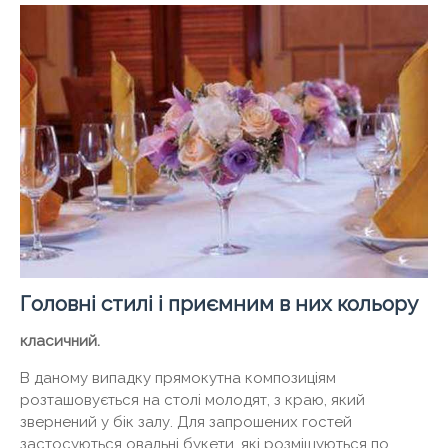
Головні стилі і приємним в них кольору
класичний.
В даному випадку прямокутна композиціям
розташовується на столі молодят, з краю, який
звернений у бік залу. Для запрошених гостей
застосуються овальні букети, які розміщуються по