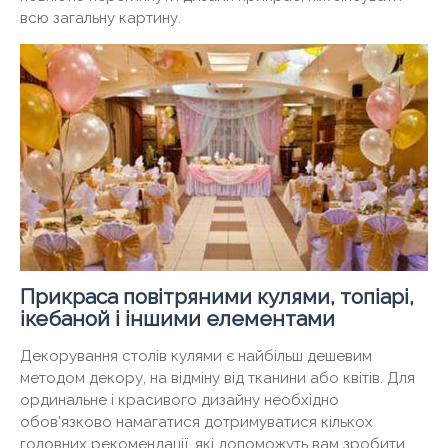
всю загальну картину.
Прикраса повітряними кулями, топіарі,
ікебаной і іншими елементами
Декорування столів кулями є найбільш дешевим
методом декору, на відміну від тканини або квітів. Для
ординальне і красивого дизайну необхідно
обов'язково намагатися дотримуватися кількох
головних рекомендації, які допоможуть вам зробити