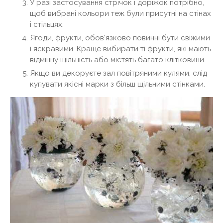
У разі застосування стрічок і доріжок потрібно,
щоб вибрані кольори теж були присутні на стінах
і стільцях.
Ягоди, фрукти, обов'язково повинні бути свіжими
і яскравими. Краще вибирати ті фрукти, які мають
відмінну щільність або містять багато клітковини.
Якщо ви декоруєте зал повітряними кулями, слід
купувати якісні марки з більш щільними стінками.