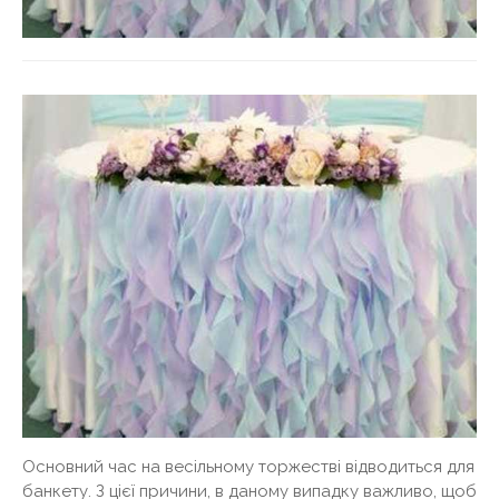
Основний час на весільному торжестві відводиться для
банкету. З цієї причини, в даному випадку важливо, щоб