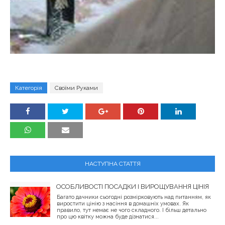
Категорія
Своїми Руками
НАСТУПНА СТАТТЯ
ОСОБЛИВОСТІ ПОСАДКИ І ВИРОЩУВАННЯ ЦІНІЯ
Багато дачники сьогодні розмірковують над питанням, як
виростити цінію з насіння в домашніх умовах. Як
правило, тут немає не чого складного. І більш детально
про цю квітку можна буде дізнатися...