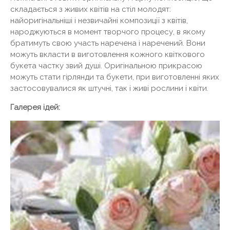
складається з живих квітів на стіл молодят:
найоригінальніші і незвичайні композиції з квітів,
народжуються в момент творчого процесу, в якому
братимуть свою участь наречена і наречений. Вони
можуть вкласти в виготовлення кожного квіткового
букета частку звий душі. Оригінальною прикрасою
можуть стати гірлянди та букети, при виготовленні яких
застосовувалися як штучні, так і живі рослини і квіти.
Галерея ідей: