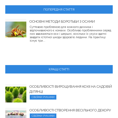
ПОПЕРЕДНЯ СТАТТЯ
ОСНОВНІ МЕТОДИ БОРОТЬБИ З ОСАМИ
Суттєвою проблемою для кожного дачника і
відпочиваючого є комахи. Особливо проблемними серед
них вважаються оси і шершні, оскільки їх укуси здатні
завдати істотної шкоди здоров'ю людини. На практиці
існує три...
КРАЩІ СТАТТІ
ОСОБЛИВОСТІ ВИРОЩУВАННЯ КОХІІ НА САДОВІЙ
ДІЛЯНЦІ
СВОЇМИ РУКАМИ
ОСОБЛИВОСТІ СТВОРЕННЯ ВЕСІЛЬНОГО ДЕКОРУ
СВОЇМИ РУКАМИ