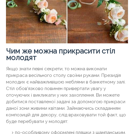
Чим же можна прикрасити стіл
молодят
Якщо знати певні секрети, то можна виконати
прикраса весільного столу своїми руками. Президія
молодих є найважливішою меблями в банкетному залі.
Стіл обов'язково повинен привертати увагу у
оточуючих і викликати у них захоплення. Ви можете
добитися поставленої задачі за допомогою прикраси
даної зони живими квітами. Займаючись складанням
композицій для декору, слід враховувати той факт, що
буде перебувати у молодят:
по-особливому оформлені пляшки з шампанським,