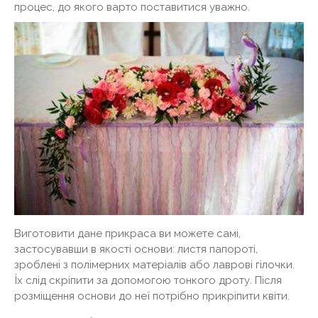
процес, до якого варто поставитися уважно.
Виготовити дане прикраса ви можете самі,
застосувавши в якості основи: листя папороті,
зроблені з полімерних матеріалів або лаврові гілочки.
Їх слід скріпити за допомогою тонкого дроту. Після
розміщення основи до неї потрібно прикріпити квіти.