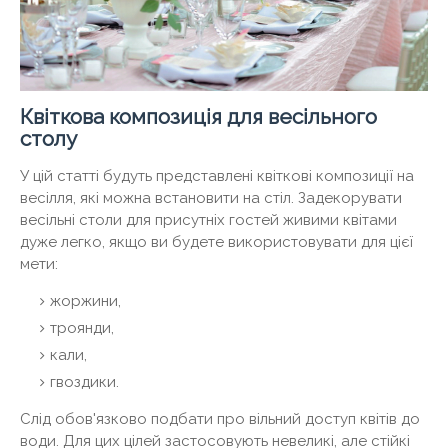
Квіткова композиція для весільного
столу
У цій статті будуть представлені квіткові композиції на
весілля, які можна встановити на стіл. Задекорувати
весільні столи для присутніх гостей живими квітами
дуже легко, якщо ви будете використовувати для цієї
мети:
жоржини,
троянди,
кали,
гвоздики.
Слід обов'язково подбати про вільний доступ квітів до
води. Для цих цілей застосовують невеликі, але стійкі