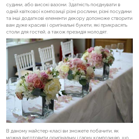
судини, або високі вазони. Здатність поєднувати в
одній квіткової композиції різні рослини, різні посудини
та інші додаткові елементи декору допоможе створити
вам дуже красиві і оригінальні букети, які прикрасять
столи для гостей, а також президія молодят.
В даному майстер-класі ви зможете побачити, як
можна виготовити оригінальну і гарну композицію, що