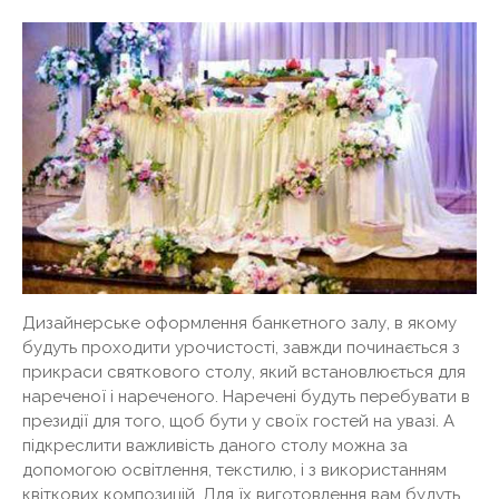
Дизайнерське оформлення банкетного залу, в якому
будуть проходити урочистості, завжди починається з
прикраси святкового столу, який встановлюється для
нареченої і нареченого. Наречені будуть перебувати в
президії для того, щоб бути у своїх гостей на увазі. А
підкреслити важливість даного столу можна за
допомогою освітлення, текстилю, і з використанням
квіткових композицій. Для їх виготовлення вам будуть