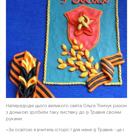
Напередодні цього великого свята Ольга Томчук разом
з донькою зробили таку листівку до 9 Травня своїми
руками.
«За освітою я вчитель історії. І для мене 9 Травня - це і