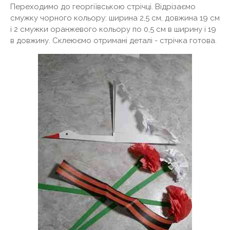
Переходимо до георгіївською стрічці. Відрізаємо
смужку чорного кольору: ширина 2,5 см, довжина 19 см
і 2 смужки оранжевого кольору по 0,5 см в ширину і 19
в довжину. Склеюємо отримані деталі - стрічка готова.