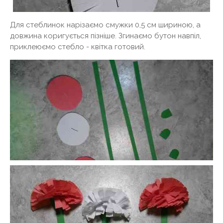
Для стеблинок нарізаємо смужки 0,5 см шириною, а
довжина коригується пізніше. Згинаємо бутон навпіл,
приклеюємо стебло - квітка готовий.