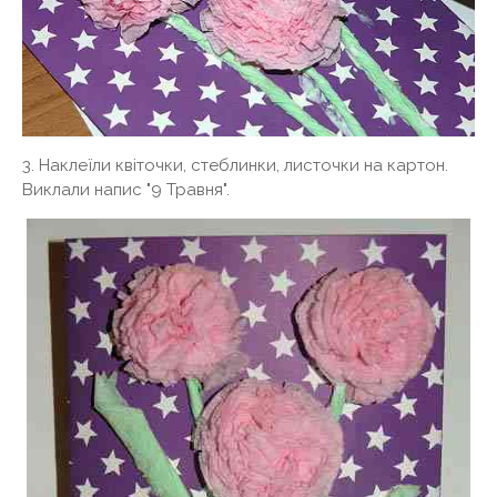
3. Наклеїли квіточки, стеблинки, листочки на картон.
Виклали напис "9 Травня".