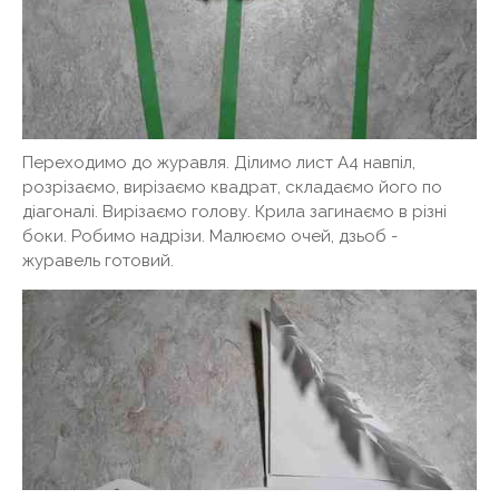
Переходимо до журавля. Ділимо лист А4 навпіл,
розрізаємо, вирізаємо квадрат, складаємо його по
діагоналі. Вирізаємо голову. Крила загинаємо в різні
боки. Робимо надрізи. Малюємо очей, дзьоб -
журавель готовий.