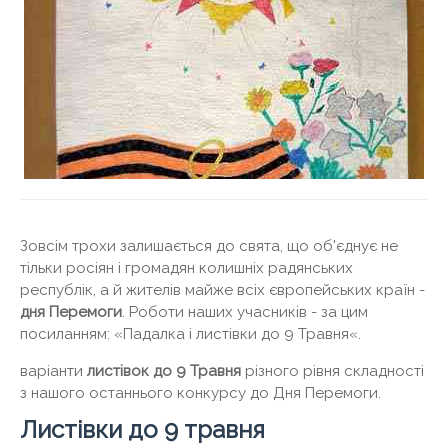
Зовсім трохи залишається до свята, що об'єднує не
тільки росіян і громадян колишніх радянських
республік, а й жителів майже всіх європейських країн -
дня Перемоги
. Роботи наших учасників - за цим
посиланням: «Падалка і листівки до 9 Травня«.
варіанти
листівок до 9 Травня
різного рівня складності
з нашого останнього конкурсу до Дня Перемоги.
Листівки до 9 травня