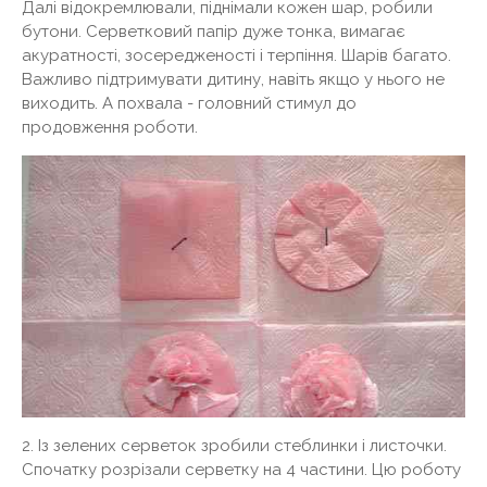
Далі відокремлювали, піднімали кожен шар, робили
бутони. Серветковий папір дуже тонка, вимагає
акуратності, зосередженості і терпіння. Шарів багато.
Важливо підтримувати дитину, навіть якщо у нього не
виходить. А похвала - головний стимул до
продовження роботи.
2. Із зелених серветок зробили стеблинки і листочки.
Спочатку розрізали серветку на 4 частини. Цю роботу