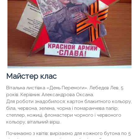
Майстер клас
Вітальна листівка «День Перемоги». Лебедєв Лев, 5
років. Керівник Александрова Оксана.
Для роботи знадобилося: картон блакитного кольору,
біла, червона, зелена, чорна і помаранчева папір;
степлер, ножиці, фломастери чорного і червоного
кольору, вітальний вірш.
Починаємо з квітів: вирізаємо для кожного бутона по 5