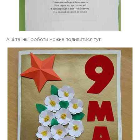
А ці та інші роботи можна подивитися тут: