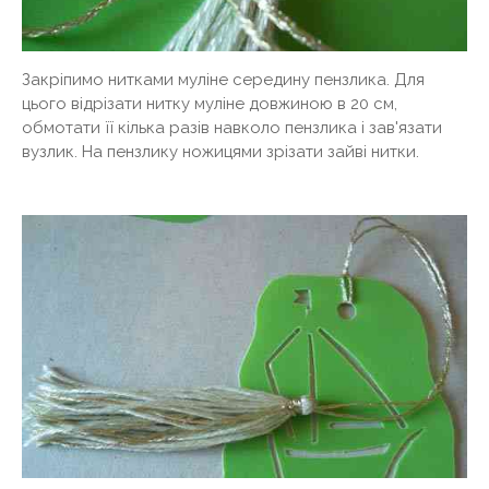
Закріпимо нитками муліне середину пензлика. Для
цього відрізати нитку муліне довжиною в 20 см,
обмотати її кілька разів навколо пензлика і зав'язати
вузлик. На пензлику ножицями зрізати зайві нитки.