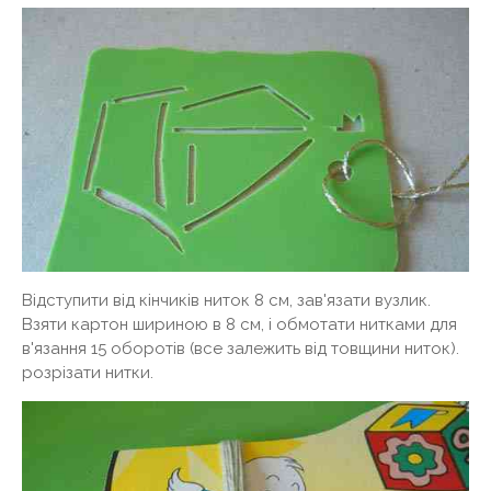
Відступити від кінчиків ниток 8 см, зав'язати вузлик.
Взяти картон шириною в 8 см, і обмотати нитками для
в'язання 15 оборотів (все залежить від товщини ниток).
розрізати нитки.