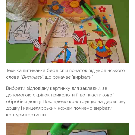
Техніка витинанка бере свій початок від українського
слова
"Витинать"
, що означає "вирізати".
Вибрати відповідну картинку для закладки, за
допомогою скріпок приколоти її до пластикової
обробній дошці. Покладемо конструкцію на дерев'яну
дошку і канцелярським ножем почнемо вирізати
контури картинки.