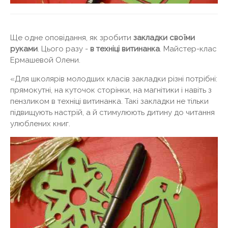
Ще одне оповідання, як зробити
закладки своїми
руками
. Цього разу -
в техніці витинанка
. Майстер-клас
Ермашевой Олени.
«Для школярів молодших класів закладки різні потрібні:
прямокутні, на куточок сторінки, на магнітики і навіть з
пензликом в техніці витинанка. Такі закладки не тільки
підвищують настрій, а й стимулюють дитину до читання
улюблених книг.