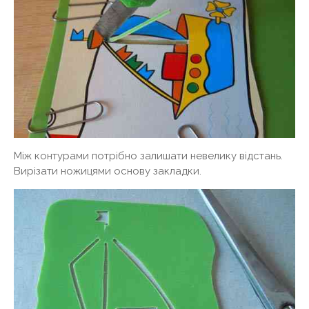
Між контурами потрібно залишати невелику відстань.
Вирізати ножицями основу закладки.