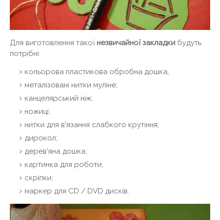
Для виготовлення такої
незвичайної закладки
будуть
потрібні:
кольорова пластикова обробна дошка;
металізовані нитки муліне;
канцелярський ніж;
ножиці;
нитки для в'язання слабкого крутіння;
дирокол;
дерев'яна дошка;
картинка для роботи;
скріпки;
маркер для CD / DVD дисків.