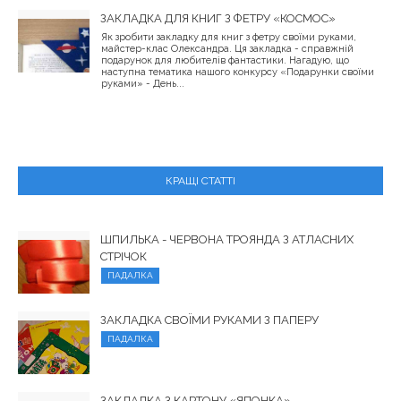
ЗАКЛАДКА ДЛЯ КНИГ З ФЕТРУ «КОСМОС»
Як зробити закладку для книг з фетру своїми руками,
майстер-клас Олександра. Ця закладка - справжній
подарунок для любителів фантастики. Нагадую, що
наступна тематика нашого конкурсу «Подарунки своїми
руками» - День...
КРАЩІ СТАТТІ
ШПИЛЬКА - ЧЕРВОНА ТРОЯНДА З АТЛАСНИХ
СТРІЧОК
ПАДАЛКА
ЗАКЛАДКА СВОЇМИ РУКАМИ З ПАПЕРУ
ПАДАЛКА
ЗАКЛАДКА З КАРТОНУ «ЯПОНКА»