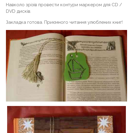
Навколо зрізів провести контури маркером для CD /
DVD дисків.
Закладка готова. Приємного читання улюблених книг!