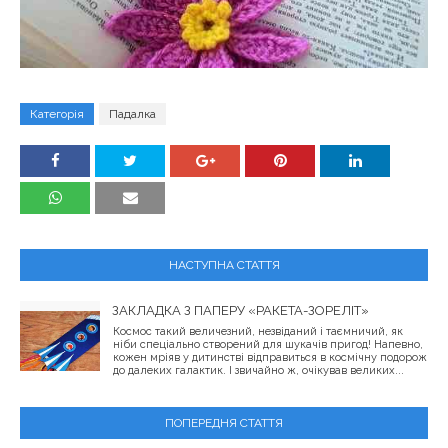
Категорія
Падалка
НАСТУПНА СТАТТЯ
ЗАКЛАДКА З ПАПЕРУ «РАКЕТА-ЗОРЕЛІТ»
Космос такий величезний, незвіданий і таємничий, як
ніби спеціально створений для шукачів пригод! Напевно,
кожен мріяв у дитинстві відправиться в космічну подорож
до далеких галактик. І звичайно ж, очікував великих...
ПОПЕРЕДНЯ СТАТТЯ