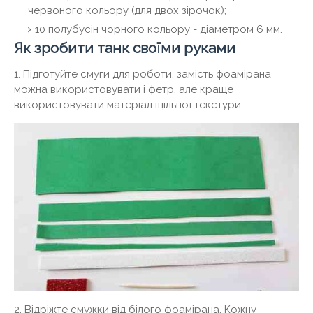
червоного кольору (для двох зірочок);
10 полубусін чорного кольору - діаметром 6 мм.
Як зробити танк своїми руками
1. Підготуйте смуги для роботи, замість фоамірана
можна використовувати і фетр, але краще
використовувати матеріал щільної текстури.
2. Відріжте смужки від білого фоамірана. Кожну