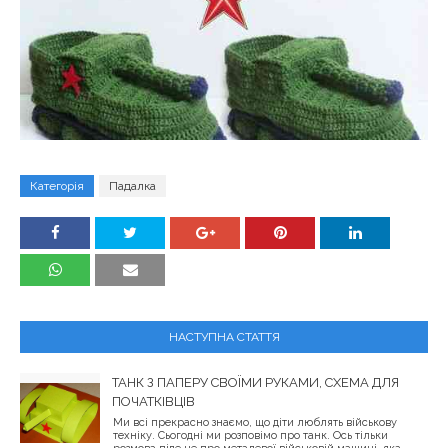
Категорія
Падалка
НАСТУПНА СТАТТЯ
ТАНК З ПАПЕРУ СВОЇМИ РУКАМИ, СХЕМА ДЛЯ
ПОЧАТКІВЦІВ
Ми всі прекрасно знаємо, що діти люблять військову
техніку. Сьогодні ми розповімо про танк. Ось тільки