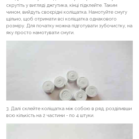
скрутіть у вигляді джгутика, кінці підклейте. Таким
чином, вийдуть своєрідні коліщатка. Намотуйте смугу
щільно, щоб отримати всі коліщатка однакового
розміру. Для початку можна підготувати зубочистку, на
яку просто намотувати смуги.
3. Далі склейте коліщатка між собою в ряд, розділивши
всю кількість на 2 частини - по 4 штуки.