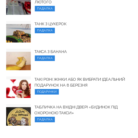
ЛЮТОГО
ПАДАЛКА
ТАНК З ЦУКЕРОК
ПАДАЛКА
ТАКСА З БАНАНА
ПАДАЛКА
ТАКІ РІЗНІ ЖІНКИ АБО ЯК ВИБРАТИ ІДЕАЛЬНИЙ
ПОДАРУНОК НА 8 БЕРЕЗНЯ
ПОДАРУНКИ
ТАБЛИЧКА НА ВХІДНІ ДВЕРІ «БУДИНОК ПІД
ОХОРОНОЮ ТАКСИ»
ПАДАЛКА