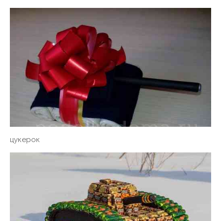
цукерок