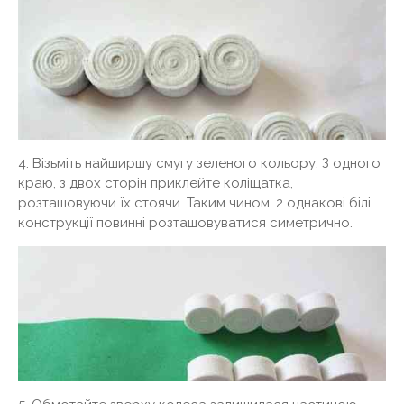
4. Візьміть найширшу смугу зеленого кольору. З одного
краю, з двох сторін приклейте коліщатка,
розташовуючи їх стоячи. Таким чином, 2 однакові білі
конструкції повинні розташовуватися симетрично.