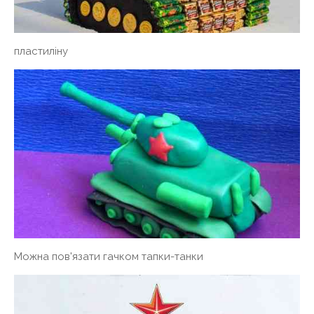
пластиліну
Можна пов'язати гачком тапки-танки