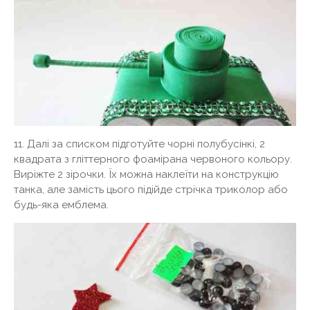
11. Далі за списком підготуйте чорні полубусінкі, 2
квадрата з гліттерного фоамірана червоного кольору.
Виріжте 2 зірочки. Їх можна наклеїти на конструкцію
танка, але замість цього підійде стрічка триколор або
будь-яка емблема.