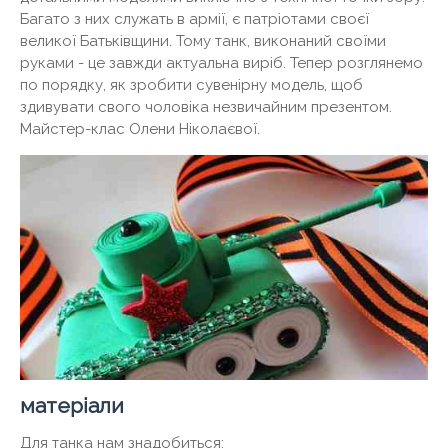
Багато з них служать в армії, є патріотами своєї
великої Батьківщини. Тому танк, виконаний своїми
руками - це завжди актуальна виріб. Тепер розглянемо
по порядку, як зробити сувенірну модель, щоб
здивувати свого чоловіка незвичайним презентом.
Майстер-клас Олени Ніколаєвої.
матеріали
Для танка нам знадобиться: