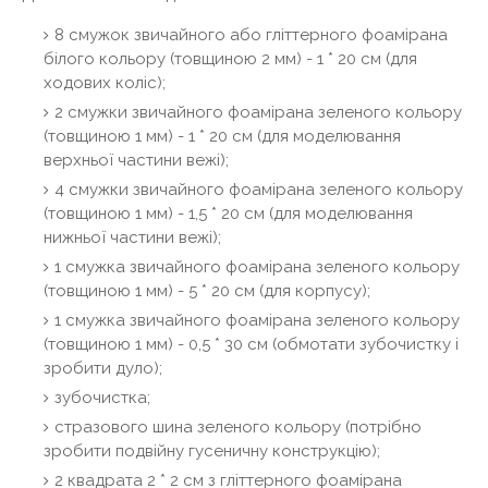
8 смужок звичайного або гліттерного фоамірана
білого кольору (товщиною 2 мм) - 1 * 20 см (для
ходових коліс);
2 смужки звичайного фоамірана зеленого кольору
(товщиною 1 мм) - 1 * 20 см (для моделювання
верхньої частини вежі);
4 смужки звичайного фоамірана зеленого кольору
(товщиною 1 мм) - 1,5 * 20 см (для моделювання
нижньої частини вежі);
1 смужка звичайного фоамірана зеленого кольору
(товщиною 1 мм) - 5 * 20 см (для корпусу);
1 смужка звичайного фоамірана зеленого кольору
(товщиною 1 мм) - 0,5 * 30 см (обмотати зубочистку і
зробити дуло);
зубочистка;
стразового шина зеленого кольору (потрібно
зробити подвійну гусеничну конструкцію);
2 квадрата 2 * 2 см з гліттерного фоамірана