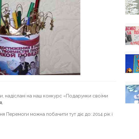
ти, надіслані на наш конкурс «Подарунки своїми
я.
я Перемоги можна побачити тут діє до: 2014 рік і