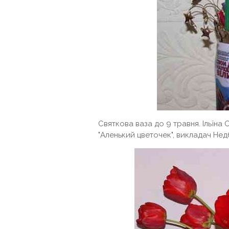
Святкова ваза до 9 травня. Ільїна 
"Аленький цветочек", викладач Не