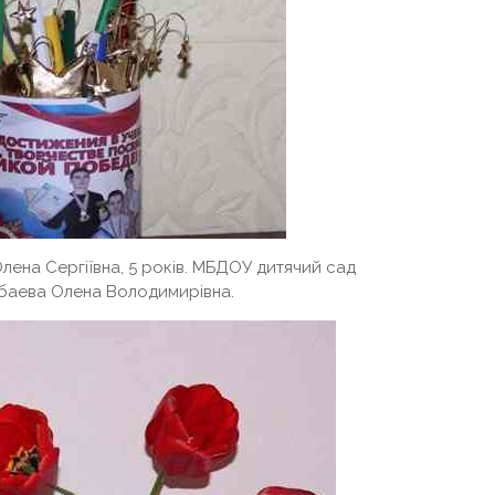
Олена Сергіївна, 5 років. МБДОУ дитячий сад
дбаева Олена Володимирівна.