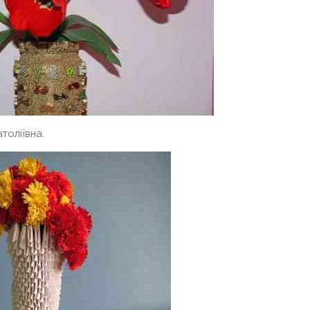
толіївна.