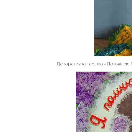
Декоративна тарілка «До ювілею П