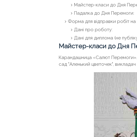
Майстер-класи до Дня Пер
Падалка до Дня Перемоги:
Форма для відправки робіт н
Дані про роботу:
Дані для диплома (не публіку
Майстер-класи до Дня П
Карандашница «Салют Перемоги». І
сад "Аленький цветочек", виклада