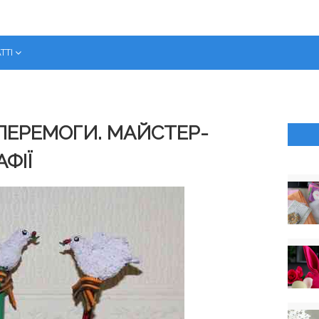
ТТІ
ПЕРЕМОГИ. МАЙСТЕР-
ФІЇ