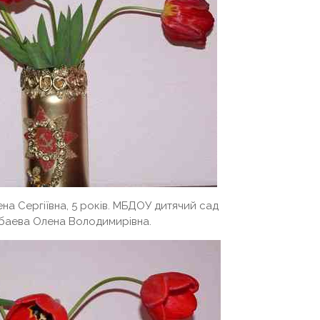
на Сергіївна, 5 років. МБДОУ дитячий сад
дбаева Олена Володимирівна.