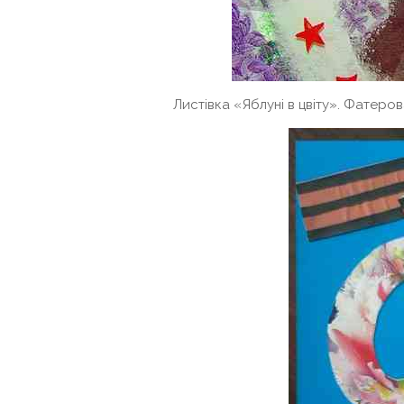
Листівка «Яблуні в цвіту». Фатеро