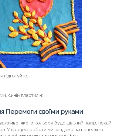
я підготуйте:
й, синій пластилін;
Дня Перемоги своїми руками
е важливо, якого кольору буде щільний папір, нехай
тон. У процесі роботи ми завдамо на поверхню