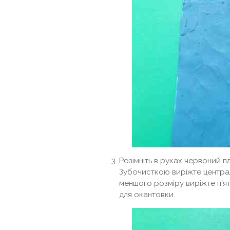
Розімніть в руках червоний пл
Зубочисткою виріжте централь
меншого розміру виріжте п'ят
для окантовки.