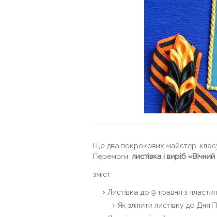
Ще два покрокових майстер-класу 
Перемоги:
листівка і виріб «Вічний
зміст
Листівка до 9 травня з пластил
Як зліпити листівку до Дня