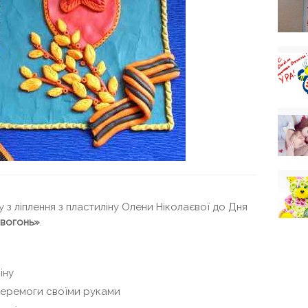
з ліплення з пластиліну Олени Ніколаєвої до Дня
 вогонь»
.
іну
 Перемоги своїми руками