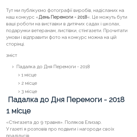
Тут ми публікуємо фотографії виробів, надісланих на
наш конкурс «
День Перемоги - 2018
«. Це можуть бути
ваші роботи на виставки в дитячих садах і школах,
подарунки ветеранам, листівки, стінгазети. Прочитати
умови і відправити фото на конкурс можна на цій
сторінці.
зміст
Падалка до Дня Перемоги - 2018
1 місце
2 місце
3 місце
Падалка до Дня Перемоги - 2018
1 місце
«Стінгазета до 9 травня». Поляков Елизар.
У газеті я розповів про подвиги і нагороди своїх
прадідусів.