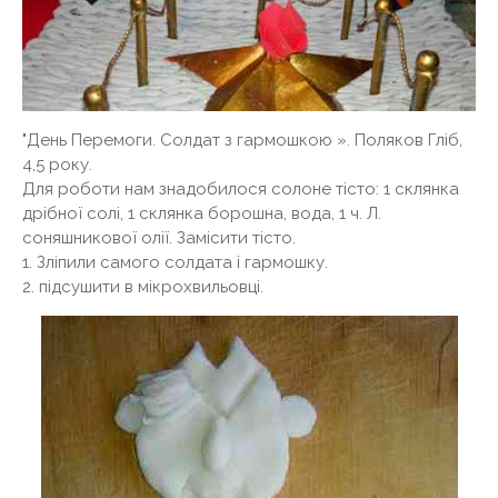
"День Перемоги. Солдат з гармошкою ». Поляков Гліб,
4,5 року.
Для роботи нам знадобилося солоне тісто: 1 склянка
дрібної солі, 1 склянка борошна, вода, 1 ч. Л.
соняшникової олії. Замісити тісто.
1. Зліпили самого солдата і гармошку.
2. підсушити в мікрохвильовці.