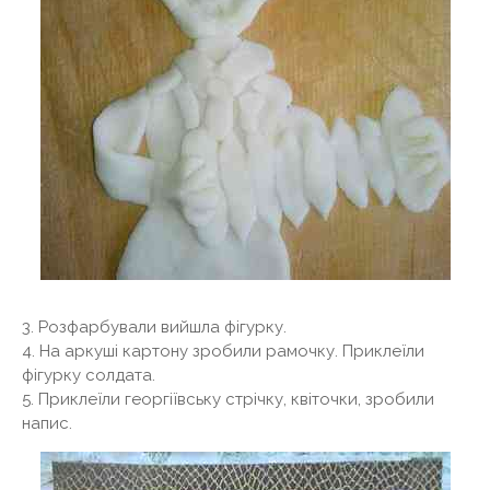
3. Розфарбували вийшла фігурку.
4. На аркуші картону зробили рамочку. Приклеїли
фігурку солдата.
5. Приклеїли георгіївську стрічку, квіточки, зробили
напис.