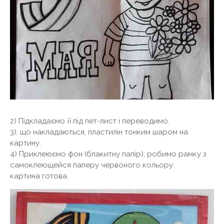
2) Підкладаємо її під пет-лист і переводимо.
3), що накладаються, пластилін тонким шаром на
картину.
4) Приклеюємо фон (блакитну папір); робимо рамку з
самоклеющейся паперу червоного кольору.
картина готова.