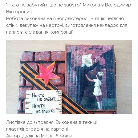
"Ніхто не забутий ніщо не забуто". Миколаїв Володимир
Вікторович.
Робота виконана на пінополістерол, імітація цегляної
стіни, декупаж на картоні, виготовлення накладок для
написів, складання композиції.
Листівка до 9 травня. Виконана в техніці
пластілінографія на картоні.
Автор: Дудкіна Маша, 8 років.