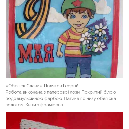
«Обеліск Слави». Поляков Георгій.
Робота виконана з паперової лози. Покритий білою
водоемульсійною фарбою. Патина по низу обеліска
золотом. Квіти з фоамірана.