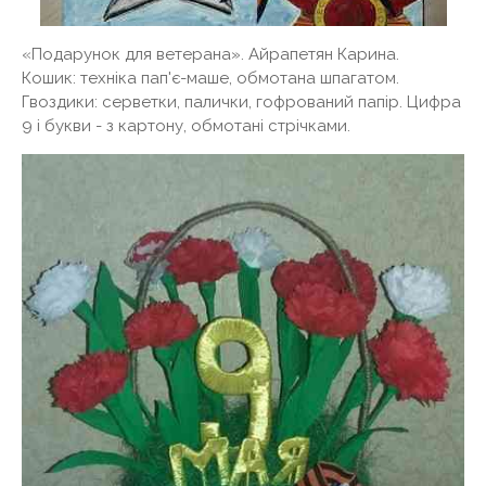
«Подарунок для ветерана». Айрапетян Карина.
Кошик: техніка пап'є-маше, обмотана шпагатом.
Гвоздики: серветки, палички, гофрований папір. Цифра
9 і букви - з картону, обмотані стрічками.