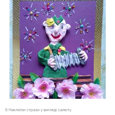
6 Наклеїли стрази у вигляді салюту.