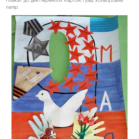
Плакат до дня Перемоги. Картон, гуаш, кольоровий
папір.