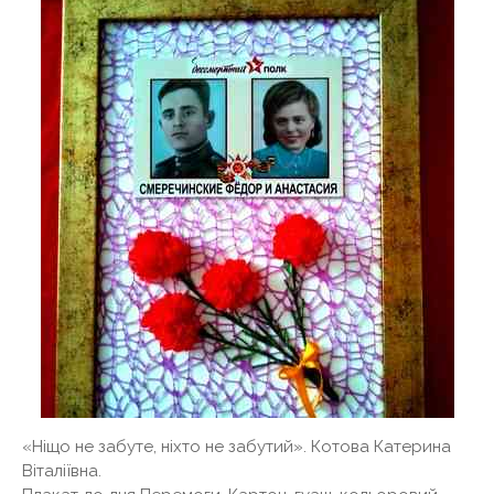
«Ніщо не забуте, ніхто не забутий». Котова Катерина
Віталіївна.