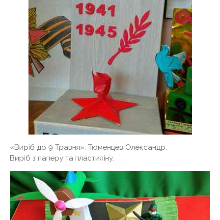
«Виріб до 9 Травня». Тюменцев Олександр.
Виріб з паперу та пластиліну.