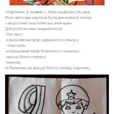
«Картина« 9 травня ». Александрова Оксана.
Моя святкова картина була виконана в техніці
«зворотний пластилінова аплікація».
Для роботи мені знадобилося:
-Пет лист;
-самоклеюча папір червоного кольору;
- пластилін;
-кольоровий папір блакитного кольору;
-аркуш білого паперу;
-маркер.
1) Малюємо на аркуші білого паперу картинку.