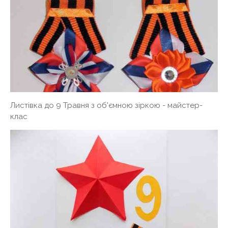
Листівка до 9 Травня з об'ємною зіркою - майстер-
клас