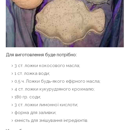
Для виготовлення буде потрібно:
3 ст. ложки кокосового масла;
1 ст. ложка води;
0,5 ч. Ложки будь-якого ефірного масла;
4 ст. ложки кукурудзяного крохмалю;
180 гр. соди;
3 ст. ложки лимонної кислоти;
форма для заливки;
ємність для змішування інгредієнтів.