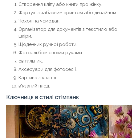
Створення кліпу або книги про жінку.
Фартух із забавним принтом або дизайном.
Чохол на чемодан.
Організатор для документів з текстилю або
шкіри.
Щоденник ручної роботи.
Фотоальбом своїми руками.
світильник.
Аксесуари для фотосесії.
Картина з клаптів.
в'язаний плед.
Ключниця в стилі стімпанк