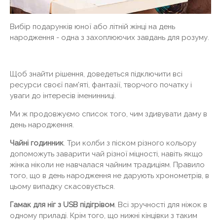
Вибір подарунків юної або літній жінці на день
народження - одна з захоплюючих завдань для розуму.
Щоб знайти рішення, доведеться підключити всі
ресурси своєї пам'яті, фантазії, творчого початку і
уваги до інтересів іменинниці.
Ми ж продовжуємо список того, чим здивувати даму в
день народження.
Чайні годинник
. Три колби з піском різного кольору
допоможуть заварити чай різної міцності, навіть якщо
жінка ніколи не навчалася чайним традиціям. Правило
того, що в день народження не дарують хронометрів, в
цьому випадку скасовується.
Гамак для ніг з USB підігрівом
. Всі зручності для ніжок в
одному приладі. Крім того, що нижні кінцівки з таким