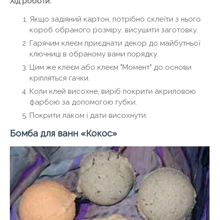
Хід роботи:
Якщо задіяний картон, потрібно склеїти з нього
короб обраного розміру. висушити заготовку.
Гарячим клеєм приєднати декор до майбутньої
ключниці в обраному вами порядку.
Цим же клеєм або клеєм "Момент" до основи
кріпляться гачки.
Коли клей висохне, виріб покрити акриловою
фарбою за допомогою губки.
Покрити лаком і дати висохнути.
Бомба для ванн «Кокос»