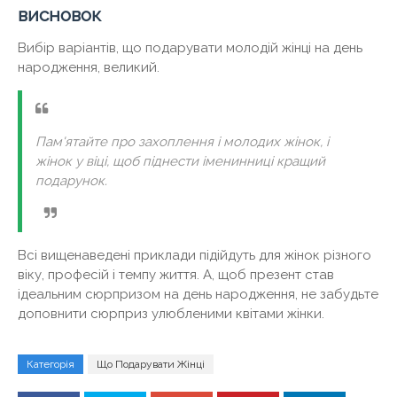
висновок
Вибір варіантів, що подарувати молодій жінці на день
народження, великий.
Пам'ятайте про захоплення і молодих жінок, і
жінок у віці, щоб піднести іменинниці кращий
подарунок.
Всі вищенаведені приклади підійдуть для жінок різного
віку, професій і темпу життя. А, щоб презент став
ідеальним сюрпризом на день народження, не забудьте
доповнити сюрприз улюбленими квітами жінки.
Категорія
Що Подарувати Жінці