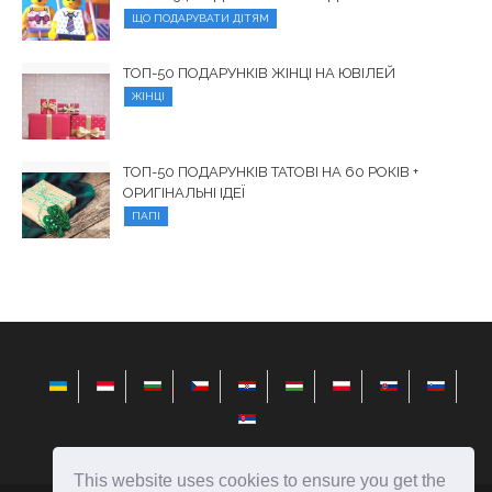
ЩО ПОДАРУВАТИ ДІТЯМ
ТОП-50 ПОДАРУНКІВ ЖІНЦІ НА ЮВІЛЕЙ
ЖІНЦІ
ТОП-50 ПОДАРУНКІВ ТАТОВІ НА 60 РОКІВ +
ОРИГІНАЛЬНІ ІДЕЇ
ПАПІ
This website uses cookies to ensure you get the