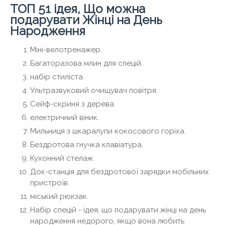
ТОП 51 ідея, Що можна
подарувати Жінці на День
Народження
Міні-велотренажер.
Багаторазова млин для спецій.
набір стиліста.
Ультразвуковий очищувач повітря.
Сейф-скриня з дерева.
електричний віник.
Мильниця з шкаралупи кокосового горіха.
Бездротова гнучка клавіатура.
Кухонний стелаж.
Док-станція для бездротової зарядки мобільних
пристроїв.
міський рюкзак.
Набір спецій - ідея, що подарувати жінці на день
народження недорого, якщо вона любить