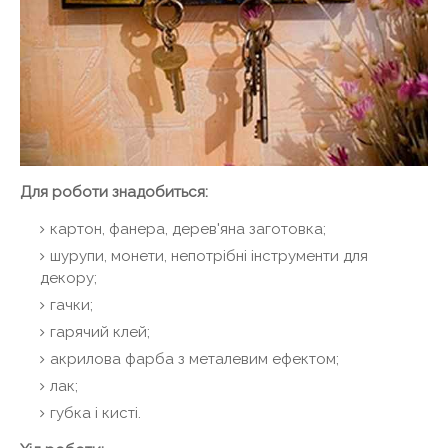
Для роботи знадобиться:
картон, фанера, дерев'яна заготовка;
шурупи, монети, непотрібні інструменти для
декору;
гачки;
гарячий клей;
акрилова фарба з металевим ефектом;
лак;
губка і кисті.