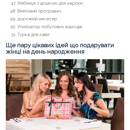
Хлібниця з дошкою для нарізки.
Вініловий програвач.
дорожній несесер.
Утилізатор побутових відходів.
Турка для кави.
Ще пару цікавих ідей що подарувати
жінці на день народження