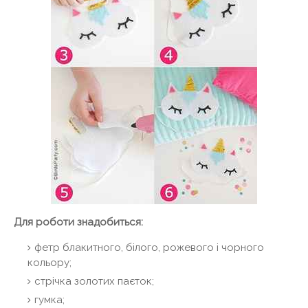
Для роботи знадобиться:
фетр блакитного, білого, рожевого і чорного
кольору;
стрічка золотих паєток;
гумка;