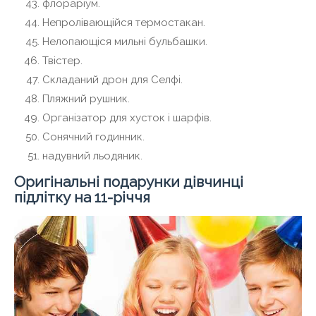
флораріум.
Непролівающійся термостакан.
Нелопающіся мильні бульбашки.
Твістер.
Складаний дрон для Селфі.
Пляжний рушник.
Організатор для хусток і шарфів.
Сонячний годинник.
надувний льодяник.
Оригінальні подарунки дівчинці
підлітку на 11-річчя