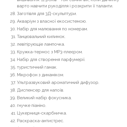
варто навчити рукоділля і розкрити її таланти.
Заготівля для 3Д-скульптури.
Акваріум з власної екосистемою.
Набір для малювання по номерам.
Танцювальний килимок.
левітірующіе лампочка.
Кружка-термос з MP3-плеєром.
Набір для створення парфумерії.
туристичний гамак.
Мікрофон з динаміком.
Ультразвуковий ароматичний дифузор.
Диспенсер для напоїв.
Великий набір фокусника.
гнучке піаніно.
Цукерниця-скарбничка.
Раскраска-антистрес.