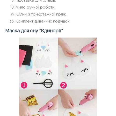
Підставка для олівців.
Мило ручної роботи.
Килим з трикотажної пряжі.
Комплект диванних подушок.
Маска для сну "Єдиноріг"