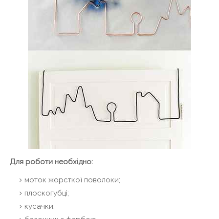
Для роботи необхідно:
моток жорсткої поволоки;
плоскогубці;
кусачки;