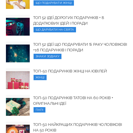
ЩО ПОДАРУВАТИ ЖІНЦІ
ТОП 52 ІДЕЇ ДОРОГИХ ПОДАРУНКІВ + 8
ДОДАТКОВИХ ІДЕЙ І ПОРАДИ
ЩО ДАРУВАТИ НА СВЯТА
ТОП 52 ІДЕЇ ЩО ПОДАРУВАТИ ♋︎ РАКУ ЧОЛОВІКОВІ
+16 ПОДАРУНКІВ І ПОРАДИ
ЗНАКИ ЗОДІАКУ
ТОП-50 ПОДАРУНКІВ ЖІНЦІ НА ЮВІЛЕЙ
ЖІНЦІ
ТОП-50 ПОДАРУНКІВ ТАТОВІ НА 60 РОКІВ +
ОРИГІНАЛЬНІ ІДЕЇ
ПАПІ
ТОП-50 НАЙКРАЩИХ ПОДАРУНКІВ ЧОЛОВІКОВІ
НА 50 РОКІВ