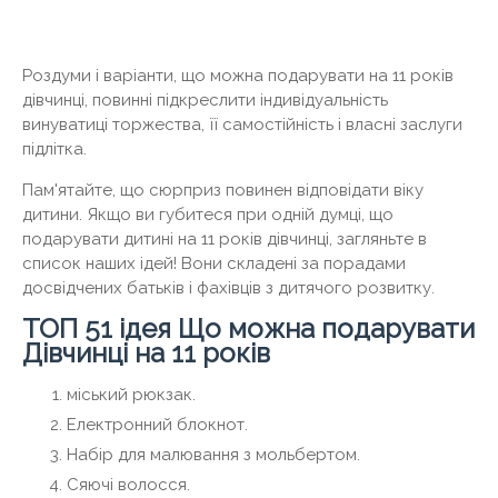
Роздуми і варіанти, що можна подарувати на 11 років
дівчинці, повинні підкреслити індивідуальність
винуватиці торжества, її самостійність і власні заслуги
підлітка.
Пам'ятайте, що сюрприз повинен відповідати віку
дитини. Якщо ви губитеся при одній думці, що
подарувати дитині на 11 років дівчинці, загляньте в
список наших ідей! Вони складені за порадами
досвідчених батьків і фахівців з дитячого розвитку.
ТОП 51 ідея Що можна подарувати
Дівчинці на 11 років
міський рюкзак.
Електронний блокнот.
Набір для малювання з мольбертом.
Сяючі волосся.