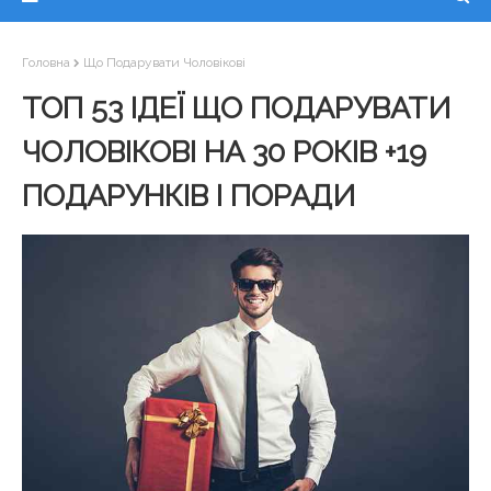
Головна
Що Подарувати Чоловікові
ТОП 53 ІДЕЇ ЩО ПОДАРУВАТИ
ЧОЛОВІКОВІ НА 30 РОКІВ +19
ПОДАРУНКІВ І ПОРАДИ