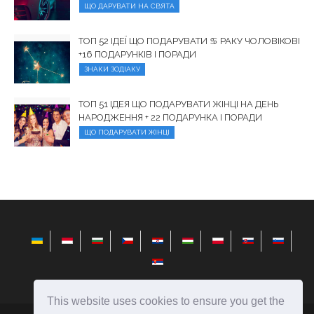
ЩО ДАРУВАТИ НА СВЯТА
ТОП 52 ІДЕЇ ЩО ПОДАРУВАТИ ♋︎ РАКУ ЧОЛОВІКОВІ
+16 ПОДАРУНКІВ І ПОРАДИ
ЗНАКИ ЗОДІАКУ
ТОП 51 ІДЕЯ ЩО ПОДАРУВАТИ ЖІНЦІ НА ДЕНЬ
НАРОДЖЕННЯ + 22 ПОДАРУНКА І ПОРАДИ
ЩО ПОДАРУВАТИ ЖІНЦІ
This website uses cookies to ensure you get the