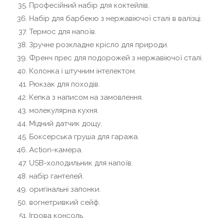
Професійний набір для коктейлів.
Набір для барбекю з нержавіючої сталі в валізці.
Термос для напоїв.
Зручне розкладне крісло для природи.
Френч прес для подорожей з нержавіючої сталі.
Колонка і штучним інтелектом.
Рюкзак для походів.
Кепка з написом на замовлення.
молекулярна кухня.
Мідний датчик дощу.
Боксерська груша для гаража.
Action-камера.
USB-холодильник для напоїв.
набір гантелей.
оригінальні запонки.
вогнетривкий сейф.
Ігрова консоль.