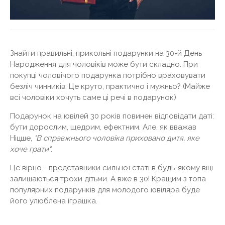
Знайти правильні, прикольні подарунки на 30-й День
Народження для чоловіків може бути складно. При
покупці чоловічого подарунка потрібно враховувати
безліч чинників: Це круто, практично і мужньо? (Майже
всі чоловіки хочуть саме ці речі в подарунок)
Подарунок на ювілей 30 років повинен відповідати даті:
бути дорослим, щедрим, ефектним. Але, як вважав
Ніцше,
"В справжнього чоловіка приховано дитя, яке
хоче грати"
.
Це вірно - представники сильної статі в будь-якому віці
залишаються трохи дітьми. А вже в 30! Кращим з топа
популярних подарунків для молодого ювіляра буде
його улюблена іграшка.