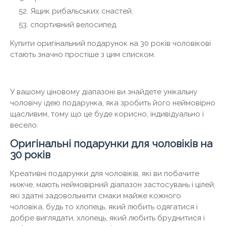
Ящик рибальських снастей.
спортивний велосипед.
Купити оригінальний подарунок на 30 років чоловікові
стають значно простіше з цим списком.
У вашому ціновому діапазоні ви знайдете унікальну
чоловічу ідею подарунка, яка зробить його неймовірно
щасливим, тому що це буде корисно, індивідуально і
весело.
Оригінальні подарунки для чоловіків на
30 років
Креативні подарунки для чоловіків, які ви побачите
нижче, мають неймовірний діапазон застосувань і цілей,
які здатні задовольнити смаки майже кожного
чоловіка, будь то хлопець, який любить одягатися і
добре виглядати, хлопець, який любить бруднитися і