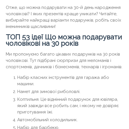
Отже, що можна подарувати на 30-й день народження
чоловікові? І яких презентів краще уникати? Читайте,
вибирайте найкращі варіанти подарунків, робіть своїх
іменинників щасливими!
ТОП 53 ідеї Що можна подарувати
чоловікові на 30 років
Ми пропонуємо багато цікавих подарунків на 30 років
чоловікові. Тут підібрані сюрпризи для меломанів і
спортсменів, дачників і бізнесменів, технарів і ігроманів.
Набір класних інструментів для гаража або
машини.
Намет для зимової риболовлі.
Коптильня. Це відмінний подарунок для ювіляра,
який завжди все робить сам, і нікому не довіряє
приготування їжі.
Автомобільний холодильник.
Набір для барбекю.