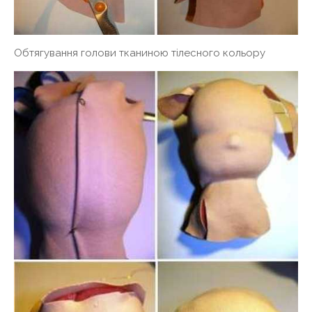
Обтягування голови тканиною тілесного кольору