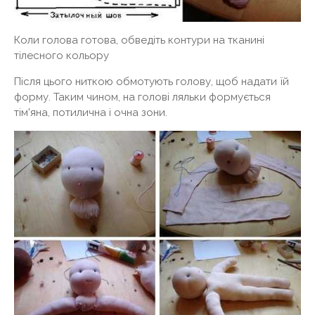
Коли голова готова, обведіть контури на тканині
тілесного кольору
Після цього ниткою обмотують голову, щоб надати їй
форму. Таким чином, на голові ляльки формується
тім'яна, потилична і очна зони.