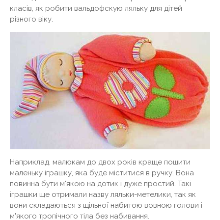
класів, як робити вальдофскую ляльку для дітей
різного віку.
Наприклад, малюкам до двох років краще пошити
маленьку іграшку, яка буде міститися в ручку. Вона
повинна бути м'якою на дотик і дуже простий. Такі
іграшки ще отримали назву ляльки-метелики, так як
вони складаються з щільної набитою вовною голови і
м'якого тропічного тіла без набивання.