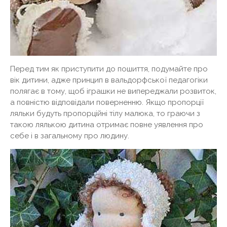
Перед тим як приступити до пошиття, подумайте про
вік дитини, адже принцип в вальдорфської педагогіки
полягає в тому, щоб іграшки не випереджали розвиток,
а повністю відповідали поверненню. Якщо пропорції
ляльки будуть пропорційні тілу малюка, то граючи з
такою лялькою дитина отримає повне уявлення про
себе і в загальному про людину.