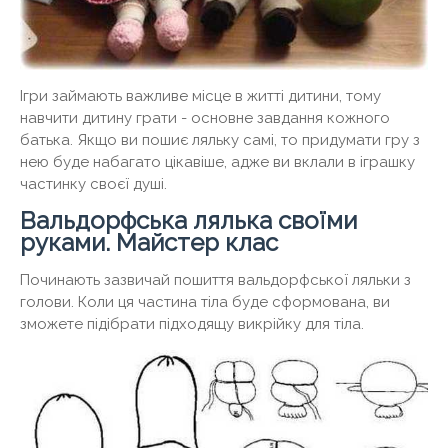
Ігри займають важливе місце в житті дитини, тому
навчити дитину грати - основне завдання кожного
батька. Якщо ви пошиє ляльку самі, то придумати гру з
нею буде набагато цікавіше, адже ви вклали в іграшку
частинку своєї душі.
Вальдорфська лялька своїми
руками. Майстер клас
Починають зазвичай пошиття вальдорфської ляльки з
голови. Коли ця частина тіла буде сформована, ви
зможете підібрати підходящу викрійку для тіла.