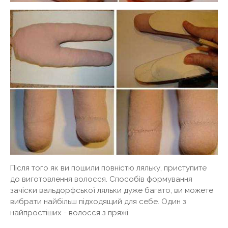
Після того як ви пошили повністю ляльку, приступите
до виготовлення волосся. Способів формування
зачіски вальдорфської ляльки дуже багато, ви можете
вибрати найбільш підходящий для себе. Один з
найпростіших - волосся з пряжі.