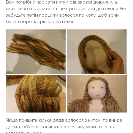
Вам потрібно нарізати нитки однакової довжини, а
після цього прошити їх в центрі і пришити до голови. Не
забудьте потім прошити волосся по колу, щоб вони
були добре закріплені на голові.
Якщо пришити кілька рядів волосся з ниток, то вийде
досить об'ємна копиця волосся, яку можна навіть