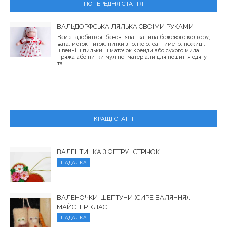
ПОПЕРЕДНЯ СТАТТЯ
ВАЛЬДОРФСЬКА ЛЯЛЬКА СВОЇМИ РУКАМИ
Вам знадобиться: бавовняна тканина бежевого кольору,
вата, моток ниток, нитки з голкою, сантиметр, ножиці,
швейні шпильки, шматочок крейди або сухого мила,
пряжа або нитки муліне, матеріали для пошиття одягу
та...
КРАЩІ СТАТТІ
ВАЛЕНТИНКА З ФЕТРУ І СТРІЧОК
ПАДАЛКА
ВАЛЕНОЧКИ-ШЕПТУНИ (СИРЕ ВАЛЯННЯ).
МАЙСТЕР КЛАС
ПАДАЛКА