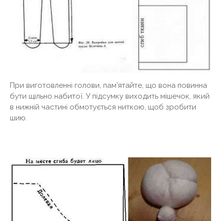
При виготовленні голови, пам'ятайте, що вона повинна
бути щільно набитої. У підсумку виходить мішечок, який
в нижній частині обмотується ниткою, щоб зробити
шию.