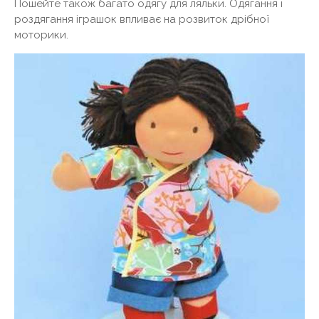
Пошейте також багато одягу для ляльки. Одягання і
роздягання іграшок впливає на розвиток дрібної
моторики.