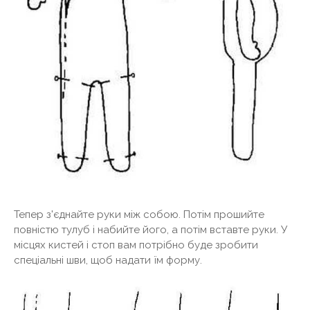
Тепер з'єднайте руки між собою. Потім прошийте
повністю тулуб і набийте його, а потім вставте руки. У
місцях кистей і стоп вам потрібно буде зробити
спеціальні шви, щоб надати їм форму.