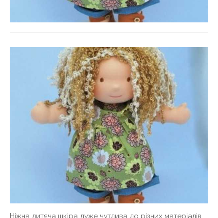
Ніжна дитяча шкіра дуже чутлива до різних матеріалів,