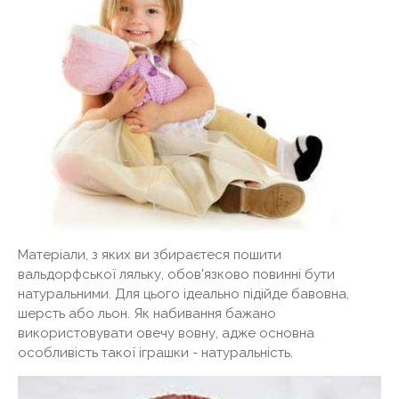
Матеріали, з яких ви збираєтеся пошити
вальдорфської ляльку, обов'язково повинні бути
натуральними. Для цього ідеально підійде бавовна,
шерсть або льон. Як набивання бажано
використовувати овечу вовну, адже основна
особливість такої іграшки - натуральність.