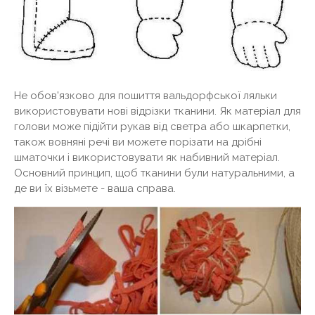
Не обов'язково для пошиття вальдорфської ляльки
використовувати нові відрізки тканини. Як матеріал для
голови може підійти рукав від светра або шкарпетки,
також вовняні речі ви можете порізати на дрібні
шматочки і використовувати як набивний матеріал.
Основний принцип, щоб тканини були натуральними, а
де ви їх візьмете - ваша справа.