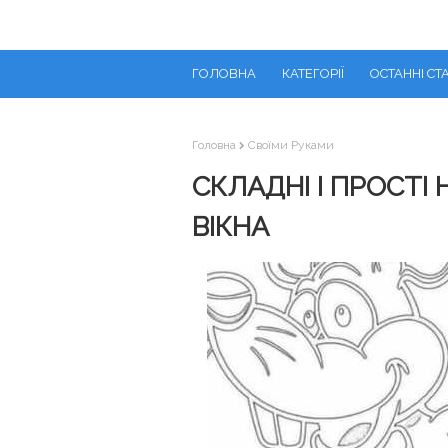
ГОЛОВНА
КАТЕГОРІЇ
ОСТАННІ СТА
Головна
Своїми Руками
СКЛАДНІ І ПРОСТІ
ВІКНА