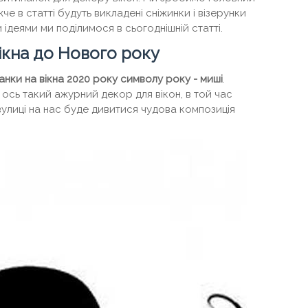
е в статті будуть викладені сніжинки і візерунки
ідеями ми поділимося в сьогоднішній статті.
вікна до Нового року
анки на вікна 2020 року символу року - миші
.
ось такий ажурний декор для вікон, в той час
 вулиці на нас буде дивитися чудова композиція