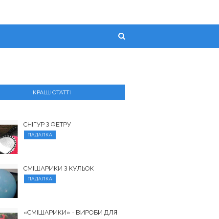
КРАЩІ СТАТТІ
СНІГУР З ФЕТРУ
ПАДАЛКА
СМІШАРИКИ З КУЛЬОК
ПАДАЛКА
«СМІШАРИКИ» - ВИРОБИ ДЛЯ