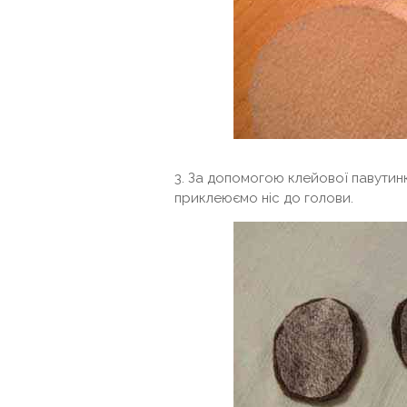
3. За допомогою клейової павутинк
приклеюємо ніс до голови.