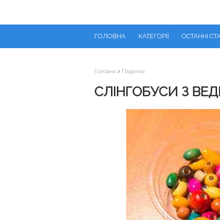
ГОЛОВНА
КАТЕГОРІЇ
ОСТАННІ СТА
Головна
Падалка
СЛІНГОБУСИ З ВЕ