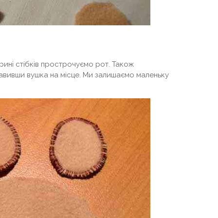
ирині стібків прострочуємо рот. Також
авивши вушка на місце. Ми залишаємо маленьку