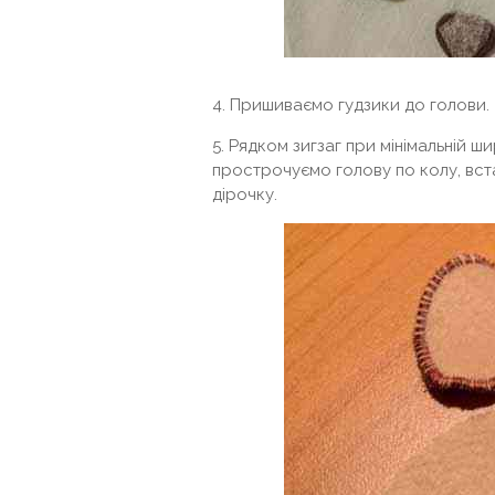
4. Пришиваємо гудзики до голови.
5. Рядком зигзаг при мінімальній ш
прострочуємо голову по колу, вст
дірочку.