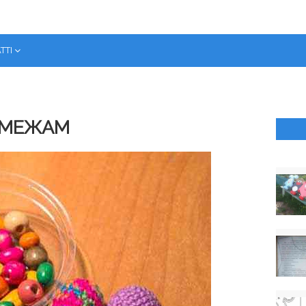
ТТІ
ДМЕЖАМ