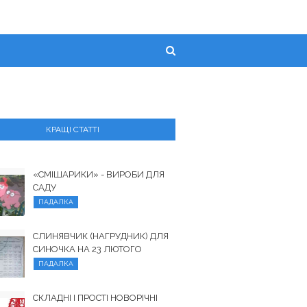
КРАЩІ СТАТТІ
«СМІШАРИКИ» - ВИРОБИ ДЛЯ
САДУ
ПАДАЛКА
СЛИНЯВЧИК (НАГРУДНИК) ДЛЯ
СИНОЧКА НА 23 ЛЮТОГО
ПАДАЛКА
СКЛАДНІ І ПРОСТІ НОВОРІЧНІ