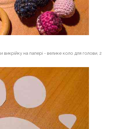
 викрійку на папері - велике коло для голови, 2