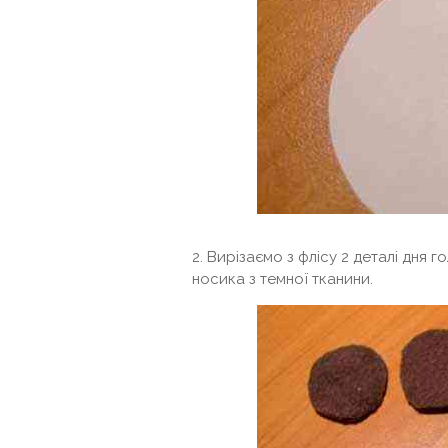
2. Вирізаємо з флісу 2 деталі дня го
носика з темної тканини.