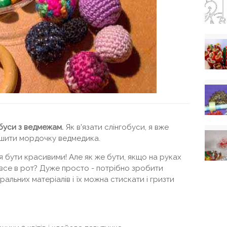
обуси з ведмежам.
Як в'язати слінгобуси, я вже
 зшити мордочку ведмедика.
бути красивими! Але як же бути, якщо на руках
 все в рот? Дуже просто - потрібно зробити
ральних матеріалів і їх можна стискати і гризти