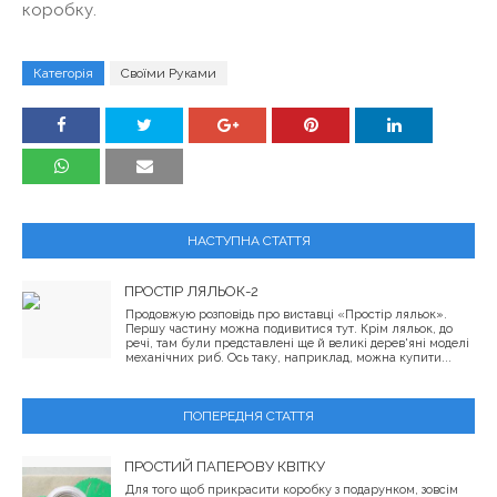
коробку.
Категорія
Своїми Руками
НАСТУПНА СТАТТЯ
ПРОСТІР ЛЯЛЬОК-2
Продовжую розповідь про виставці «Простір ляльок».
Першу частину можна подивитися тут. Крім ляльок, до
речі, там були представлені ще й великі дерев'яні моделі
механічних риб. Ось таку, наприклад, можна купити...
ПОПЕРЕДНЯ СТАТТЯ
ПРОСТИЙ ПАПЕРОВУ КВІТКУ
Для того щоб прикрасити коробку з подарунком, зовсім