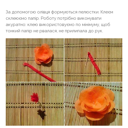
За допомогою олівця формуються пелюстки. Клеєм
склеюємо папір. Роботу потрібно виконувати
акуратно: клею використовуємо по мінімуму, щоб
тонкий папір не рвалася, не прилипала до рук.