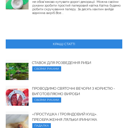
не обов'язково купувати дорогі декорації. Можна своїми
руками зробити простий паперовий квітка.Квітка будемо
робити скручування паперу. За десять хвилин вийде
відмінна виріб.Все...
КРАЩІ СТАТТІ
СТАВОК ДЛЯ РОЗВЕДЕННЯ РИБИ
СВОЇМИ РУКАМИ
ПРОВОДИМО СВЯТОЧНІ ВЕЧОРИ З КОРИСТЮ -
ВИГОТОВЛЯЄМО ВИРОБИ
СВОЇМИ РУКАМИ
«ПРОСТУШКА І ТРОЯНДОВИЙ КУЩ».
ПРЕОБРАЖЕННЯ ЛЯЛЬКИ ІРИНИ МА
ПАДАЛКА