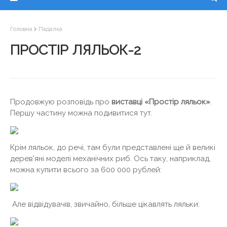
Головна
Падалка
ПРОСТІР ЛЯЛЬОК-2
Продовжую розповідь про
виставці «Простір ляльок»
.
Першу частину можна подивитися тут.
Крім ляльок, до речі, там були представлені ще й великі
дерев'яні моделі механічних риб. Ось таку, наприклад,
можна купити всього за 600 000 рублей:
Але відвідувачів, звичайно, більше цікавлять ляльки: