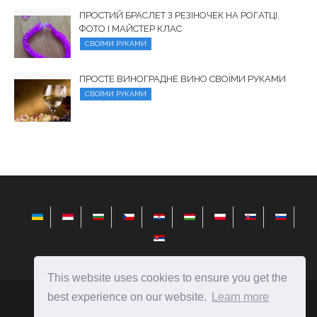
ПРОСТИЙ БРАСЛЕТ З РЕЗІНОЧЕК НА РОГАТЦІ,
ФОТО І МАЙСТЕР КЛАС
СВОЇМИ РУКАМИ
ПРОСТЕ ВИНОГРАДНЕ ВИНО СВОЇМИ РУКАМИ
СВОЇМИ РУКАМИ
This website uses cookies to ensure you get the
best experience on our website.
Learn more
elysiandaisies.com
Ⓒ
2026