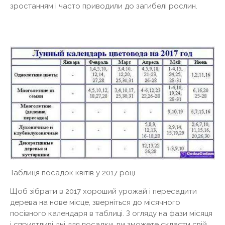
зростанням і часто приводили до загибелі рослин.
Таблиця посадок квітів у 2017 році
Щоб зібрати в 2017 хороший урожай і пересадити
дерева на нове місце, зверніться до місячного
посівного календаря в таблиці. З огляду на фази місяця
і сприятливі дні для посадки, ви зможете скласти свій