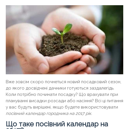
Вже зовсім скоро почнеться новий посадковий сезон,
до якого досвідчені дачники готуються заздалегідь.
Коли потрібно починати посадку? Що врахувати при
плануванні висадки розсади або насіння? Всі ці питання
у вас будуть вирішені, якщо будете використовувати
посівний календар городника на 2017 рік.
Що таке посівний календар на