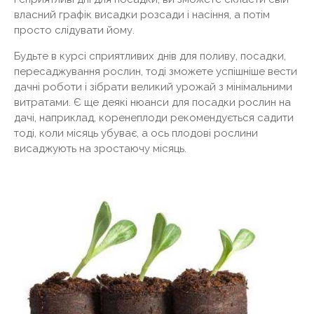
власний графік висадки розсади і насіння, а потім
просто слідувати йому.
Будьте в курсі сприятливих днів для поливу, посадки,
пересаджування рослин, тоді зможете успішніше вести
дачні роботи і зібрати великий урожай з мінімальними
витратами. Є ще деякі нюанси для посадки рослин на
дачі, наприклад, коренеплоди рекомендується садити
тоді, коли місяць убуває, а ось плодові рослини
висаджують на зростаючу місяць.