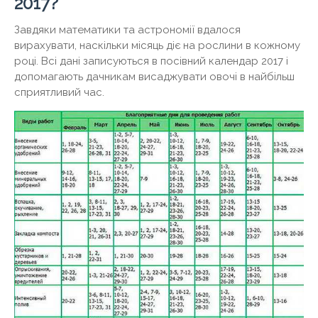
2017?
Завдяки математики та астрономії вдалося
вирахувати, наскільки місяць діє на рослини в кожному
році. Всі дані записуються в посівний календар 2017 і
допомагають дачникам висаджувати овочі в найбільш
сприятливий час.