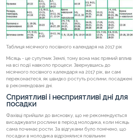
Таблиця місячного посівного календаря на 2017 рік
Місяць - це супутник Землі, тому вона має прямий вплив
на всі події навколо процеси. Звернувшись до
місячного посівного календаря на 2017 рік, ви самі
переконаєтеся, як швидко ростуть рослини, посаджені
в рекомендовані дні.
Сприятливі і несприятливі дні для
посадки
Фахівці прийшли до висновку, що не рекомендується
висаджувати рослини в період молодика, коли місяць
сама починає рости. За відгуками було помічено, що
посадки в молодика відрізнялися повільним