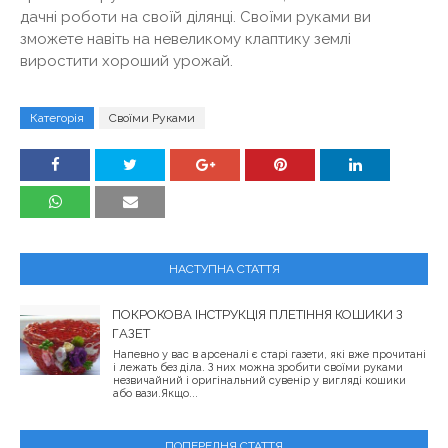
дачні роботи на своїй ділянці. Своїми руками ви
зможете навіть на невеликому клаптику землі
виростити хороший урожай.
Категорія
Своїми Руками
НАСТУПНА СТАТТЯ
ПОКРОКОВА ІНСТРУКЦІЯ ПЛЕТІННЯ КОШИКИ З
ГАЗЕТ
Напевно у вас в арсеналі є старі газети, які вже прочитані
і лежать без діла. З них можна зробити своїми руками
незвичайний і оригінальний сувенір у вигляді кошики
або вази.Якщо...
ПОПЕРЕДНЯ СТАТТЯ